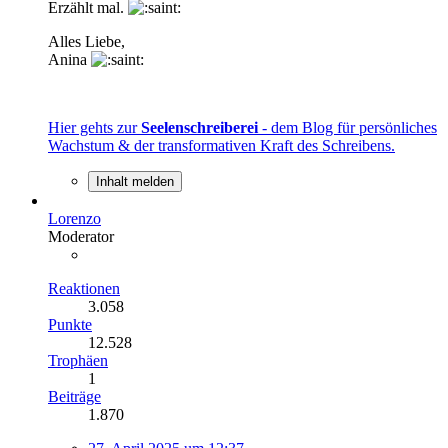
Erzählt mal.
Alles Liebe,
Anina
Hier gehts zur
Seelenschreiberei
- dem Blog für persönliches
Wachstum & der transformativen Kraft des Schreibens.
Inhalt melden
Lorenzo
Moderator
Reaktionen
3.058
Punkte
12.528
Trophäen
1
Beiträge
1.870