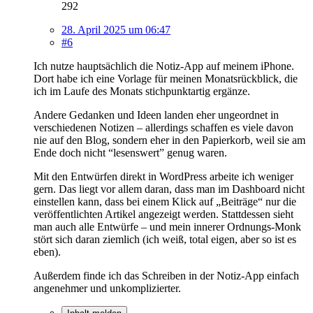
292
28. April 2025 um 06:47
#6
Ich nutze hauptsächlich die Notiz-App auf meinem iPhone.
Dort habe ich eine Vorlage für meinen Monatsrückblick, die
ich im Laufe des Monats stichpunktartig ergänze.
Andere Gedanken und Ideen landen eher ungeordnet in
verschiedenen Notizen – allerdings schaffen es viele davon
nie auf den Blog, sondern eher in den Papierkorb, weil sie am
Ende doch nicht “lesenswert” genug waren.
Mit den Entwürfen direkt in WordPress arbeite ich weniger
gern. Das liegt vor allem daran, dass man im Dashboard nicht
einstellen kann, dass bei einem Klick auf „Beiträge“ nur die
veröffentlichten Artikel angezeigt werden. Stattdessen sieht
man auch alle Entwürfe – und mein innerer Ordnungs-Monk
stört sich daran ziemlich (ich weiß, total eigen, aber so ist es
eben).
Außerdem finde ich das Schreiben in der Notiz-App einfach
angenehmer und unkomplizierter.