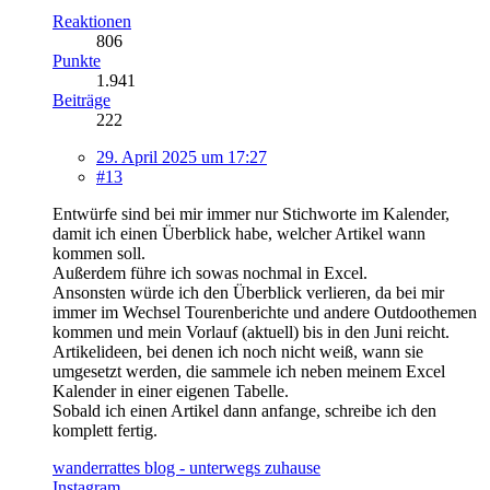
Reaktionen
806
Punkte
1.941
Beiträge
222
29. April 2025 um 17:27
#13
Entwürfe sind bei mir immer nur Stichworte im Kalender,
damit ich einen Überblick habe, welcher Artikel wann
kommen soll.
Außerdem führe ich sowas nochmal in Excel.
Ansonsten würde ich den Überblick verlieren, da bei mir
immer im Wechsel Tourenberichte und andere Outdoothemen
kommen und mein Vorlauf (aktuell) bis in den Juni reicht.
Artikelideen, bei denen ich noch nicht weiß, wann sie
umgesetzt werden, die sammele ich neben meinem Excel
Kalender in einer eigenen Tabelle.
Sobald ich einen Artikel dann anfange, schreibe ich den
komplett fertig.
wanderrattes blog - unterwegs zuhause
Instagram