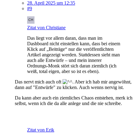
28. April 2025 um 12:35
#9
Zitat von Christiane
Das liegt vor allem daran, dass man im
Dashboard nicht einstellen kann, dass bei einem
Klick auf „Beiträge“ nur die veröffentlichten
Artikel angezeigt werden. Stattdessen sieht man
auch alle Entwürfe – und mein innerer
Ordnungs-Monk stört sich daran ziemlich (ich
weiß, total eigen, aber so ist es eben).
Das nervt mich auch oft
. Aber ich hab mir angewöhnt,
dann auf "Entwürfe" zu klicken. Auch wenns nervig ist.
Da kann aber auch ein ziemliches Chaos entstehen, merk ich
selbst, wenn ich die da alle anlege und die nie schreibe.
Zitat von Erik