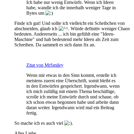
Ich habe nur wenig Entwürfe. Wenn ich Ideen
habe, wandle ich die innerhalb weniger Tage in
Bytes um
Finde ich gut! Und sollte ich vielleicht ein Scheibchen von
abschneiden, glaub ich
. Würde definitiv weniger Chaos
bedeuten. Andererseits ... ich bin gefühlt eine "Ideen-
Maschine" und hab bedeutend mehr Ideen als Zeit zum
Schreiben. Da sammelt es sich dann fix an.
Zitat von MrSmiley
Wenn mir etwas in den Sinn kommt, erstelle ich
meistens zuerst eine Überschrift, somit bleibt es
in den Entwürfen gespeichert. Irgendwann, wenn
ich mich zufällig mit einem Thema beschäftige,
scrolle ich meine Entwürfe durch und schaue, ob
ich schon etwas begonnen habe und arbeite dann
daran weiter. Irgendwann wird mal ein Beitrag
fertig.
So mache ich es auch viel
.
Alles Liebe,