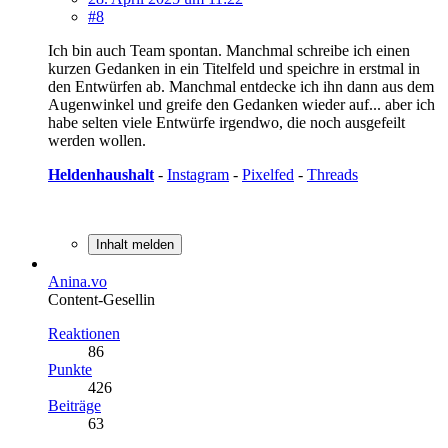
#8
Ich bin auch Team spontan. Manchmal schreibe ich einen
kurzen Gedanken in ein Titelfeld und speichre in erstmal in
den Entwürfen ab. Manchmal entdecke ich ihn dann aus dem
Augenwinkel und greife den Gedanken wieder auf... aber ich
habe selten viele Entwürfe irgendwo, die noch ausgefeilt
werden wollen.
Heldenhaushalt
-
Instagram
-
Pixelfed
-
Threads
Inhalt melden
Anina.vo
Content-Gesellin
Reaktionen
86
Punkte
426
Beiträge
63