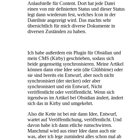
Anlaufstelle für Content. Dort hat jede Datei
einen von mir definierten Status und dieser Status
legt dann wiederum fest, welches Icon in der
Dateiliste angezeigt wird. Das machts sehr
übersichtlich für mich diverse Dokumente in
diversen Zuständen zu haben.
Ich habe außerdem ein Plugin für Obsidian und
mein CMS (Kirby) geschrieben, sodass sich
beide gegenseitig synchronisieren. Meine Artikel
können dann eine Idee sein (die Glühbirne) oder
sie sind bereits ein Entwurf, aber noch nicht
synchronisiert (der stecker) oder aber
synchronisiert und ein Entwurf, Nicht
veröffentlicht oder veröffentlicht. Wenn sich
irgendwas im Artikel bei Obsidian ändert, ändert
sich das in Kirby und umgekehrt.
Also die Kette ist bei mir dann Idee, Entwurf,
wartet auf Veröffentlichung, veröffentlicht. Und
davon habe ich dann etliche rumschwirren.
Manchmal wird aus einer Idee dann auch nie
was, aber ich lege zumindest alles schon mal ab