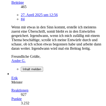
Beiträge
465
27. April 2025 um 12:56
#4
Wenn mir etwas in den Sinn kommt, erstelle ich meistens
zuerst eine Überschrift, somit bleibt es in den Entwürfen
gespeichert. Irgendwann, wenn ich mich zufällig mit einem
Thema beschäftige, scrolle ich meine Entwürfe durch und
schaue, ob ich schon etwas begonnen habe und arbeite dann
daran weiter. Irgendwann wird mal ein Beitrag fertig.
Freundliche Grüße,
Andre G.
Inhalt melden
Erik
Meister
Reaktionen
927
Punkte
3.232