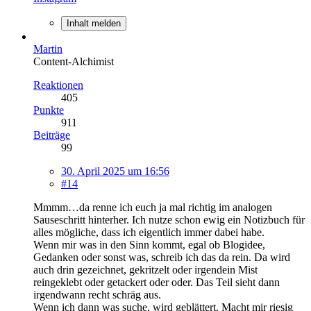
Inhalt melden
Martin
Content-Alchimist
Reaktionen
405
Punkte
911
Beiträge
99
30. April 2025 um 16:56
#14
Mmmm…da renne ich euch ja mal richtig im analogen
Sauseschritt hinterher. Ich nutze schon ewig ein Notizbuch für
alles mögliche, dass ich eigentlich immer dabei habe.
Wenn mir was in den Sinn kommt, egal ob Blogidee,
Gedanken oder sonst was, schreib ich das da rein. Da wird
auch drin gezeichnet, gekritzelt oder irgendein Mist
reingeklebt oder getackert oder oder. Das Teil sieht dann
irgendwann recht schräg aus.
Wenn ich dann was suche, wird geblättert. Macht mir riesig