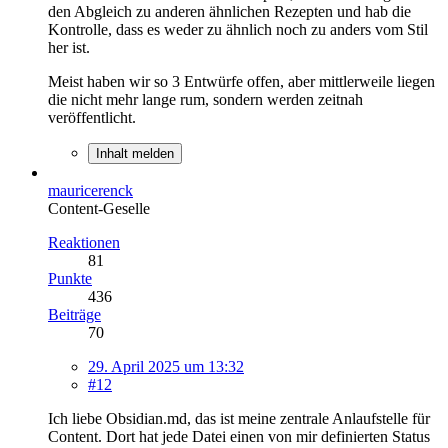
den Abgleich zu anderen ähnlichen Rezepten und hab die
Kontrolle, dass es weder zu ähnlich noch zu anders vom Stil
her ist.
Meist haben wir so 3 Entwürfe offen, aber mittlerweile liegen
die nicht mehr lange rum, sondern werden zeitnah
veröffentlicht.
Inhalt melden
mauricerenck
Content-Geselle
Reaktionen
81
Punkte
436
Beiträge
70
29. April 2025 um 13:32
#12
Ich liebe Obsidian.md, das ist meine zentrale Anlaufstelle für
Content. Dort hat jede Datei einen von mir definierten Status