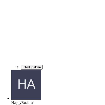
Inhalt melden
HappyBuddha