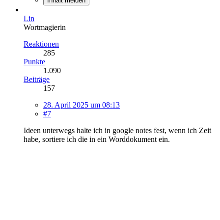
Inhalt melden
Lin
Wortmagierin
Reaktionen
285
Punkte
1.090
Beiträge
157
28. April 2025 um 08:13
#7
Ideen unterwegs halte ich in google notes fest, wenn ich Zeit
habe, sortiere ich die in ein Worddokument ein.