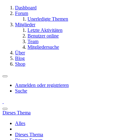
Dashboard
Forum
Unerledigte Themen
Mitglieder
Letzte Aktivitäten
Benutzer online
Team
Mitgliedersuche
Über
Blog
Shop
Anmelden oder registrieren
Suche
Dieses Thema
Alles
Dieses Thema