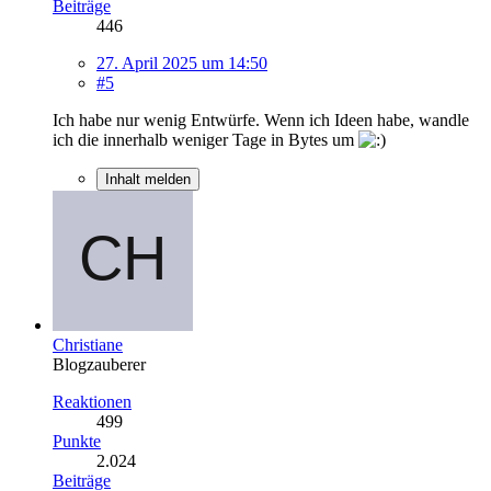
Beiträge
446
27. April 2025 um 14:50
#5
Ich habe nur wenig Entwürfe. Wenn ich Ideen habe, wandle
ich die innerhalb weniger Tage in Bytes um
Inhalt melden
Christiane
Blogzauberer
Reaktionen
499
Punkte
2.024
Beiträge