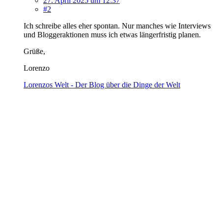
27. April 2025 um 12:37
#2
Ich schreibe alles eher spontan. Nur manches wie Interviews
und Bloggeraktionen muss ich etwas längerfristig planen.
Grüße,
Lorenzo
Lorenzos Welt - Der Blog über die Dinge der Welt