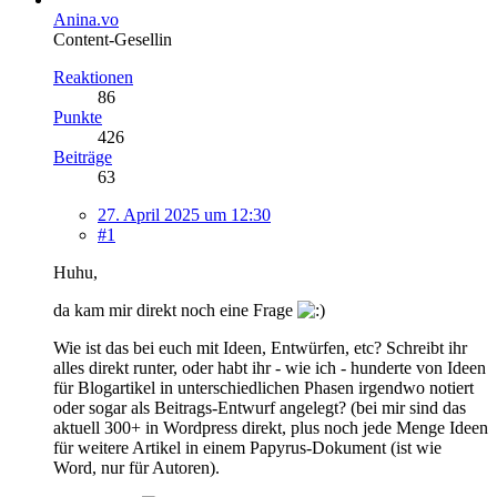
Anina.vo
Content-Gesellin
Reaktionen
86
Punkte
426
Beiträge
63
27. April 2025 um 12:30
#1
Huhu,
da kam mir direkt noch eine Frage
Wie ist das bei euch mit Ideen, Entwürfen, etc? Schreibt ihr
alles direkt runter, oder habt ihr - wie ich - hunderte von Ideen
für Blogartikel in unterschiedlichen Phasen irgendwo notiert
oder sogar als Beitrags-Entwurf angelegt? (bei mir sind das
aktuell 300+ in Wordpress direkt, plus noch jede Menge Ideen
für weitere Artikel in einem Papyrus-Dokument (ist wie
Word, nur für Autoren).