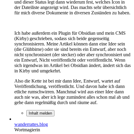
und dieser Status legt dann wiederum fest, welches Icon in
der Dateiliste angezeigt wird. Das machts sehr übersichtlich
für mich diverse Dokumente in diversen Zuständen zu haben.
Ich habe außerdem ein Plugin für Obsidian und mein CMS
(Kirby) geschrieben, sodass sich beide gegenseitig
synchronisieren. Meine Artikel können dann eine Idee sein
(die Glühbirne) oder sie sind bereits ein Entwurf, aber noch
nicht synchronisiert (der stecker) oder aber synchronisiert und
ein Entwurf, Nicht veröffentlicht oder veröffentlicht. Wenn
sich irgendwas im Artikel bei Obsidian ändert, ändert sich das
in Kirby und umgekehrt.
Also die Kette ist bei mir dann Idee, Entwurf, wartet auf
Veröffentlichung, veröffentlicht. Und davon habe ich dann
etliche rumschwirren. Manchmal wird aus einer Idee dann
auch nie was, aber ich lege zumindest alles schon mal ab und
gehe dann regelmäßig durch und räume auf.
Inhalt melden
wanderrattes.blog
Wortmagierin