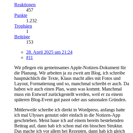
Reaktionen
457
Punkte
1.232
Trophäen
1
Beiträge
153
28. April 2025 um 21:24
#11
Wir pflegen ein gemeinsames Apple-Notizen-Dokument für
die Planung. Wir arbeiten ja zu zweit am Blog, ich schreibe
hauptsächlich die Texte, Klaus macht alles mit Fotos und
Layout, Formatierung und so, manchmal schreibt er auch. Da
haben wir auch einen Plan, wann was kommt. Manchmal
muss ein Entwurf zurückgestellt werden, weil er zu einem
späteren Blog-Event gut passt oder aus saisonalen Gründen.
Mittlerweile schreibe ich direkt in Wordpress, anfangs hatte
ich mal Ulysses genutzt oder einfach in die Notizen-App
geschrieben. Meist baue ich auf einem bereits bestehenden
Beitrag auf, dann hab ich schon mal ein bisschen Struktur.
Das mache ich vor allem bei Rezepten, dann hab ich gleich