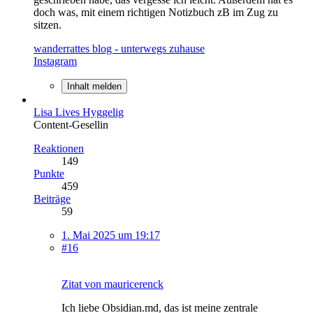
doch was, mit einem richtigen Notizbuch zB im Zug zu
sitzen.
wanderrattes blog - unterwegs zuhause
Instagram
Inhalt melden
Lisa Lives Hyggelig
Content-Gesellin
Reaktionen
149
Punkte
459
Beiträge
59
1. Mai 2025 um 19:17
#16
Zitat von mauricerenck
Ich liebe Obsidian.md, das ist meine zentrale