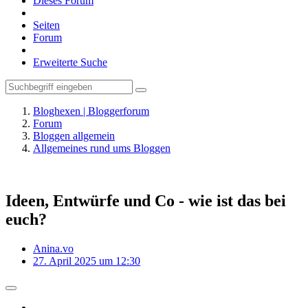
Dieses Forum
Seiten
Forum
Erweiterte Suche
Bloghexen | Bloggerforum
Forum
Bloggen allgemein
Allgemeines rund ums Bloggen
Ideen, Entwürfe und Co - wie ist das bei
euch?
Anina.vo
27. April 2025 um 12:30