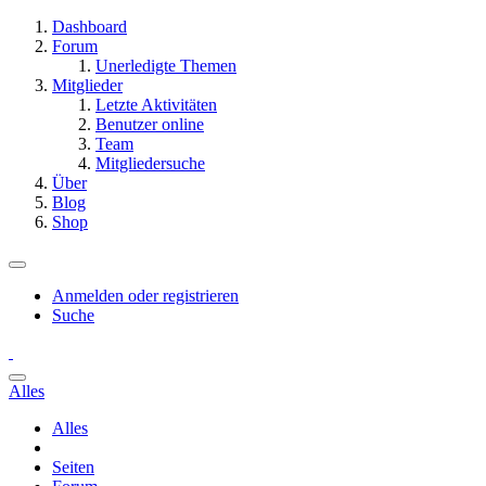
Dashboard
Forum
Unerledigte Themen
Mitglieder
Letzte Aktivitäten
Benutzer online
Team
Mitgliedersuche
Über
Blog
Shop
Anmelden oder registrieren
Suche
Alles
Alles
Seiten