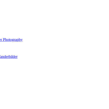
er Photography
anderbilder