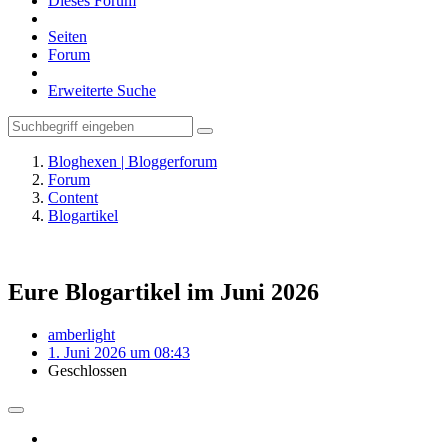
Dieses Forum
Seiten
Forum
Erweiterte Suche
Bloghexen | Bloggerforum
Forum
Content
Blogartikel
Eure Blogartikel im Juni 2026
amberlight
1. Juni 2026 um 08:43
Geschlossen