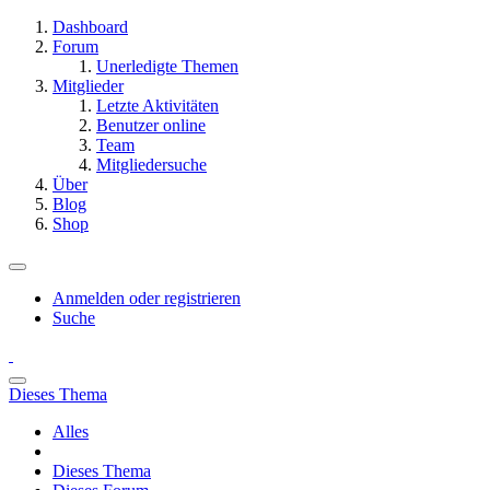
Dashboard
Forum
Unerledigte Themen
Mitglieder
Letzte Aktivitäten
Benutzer online
Team
Mitgliedersuche
Über
Blog
Shop
Anmelden oder registrieren
Suche
Dieses Thema
Alles
Dieses Thema