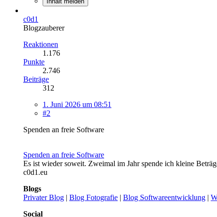
Inhalt melden
c0d1
Blogzauberer
Reaktionen
1.176
Punkte
2.746
Beiträge
312
1. Juni 2026 um 08:51
#2
Spenden an freie Software
Spenden an freie Software
Es ist wieder soweit. Zweimal im Jahr spende ich kleine Beträ
c0d1.eu
Blogs
Privater Blog
|
Blog Fotografie
|
Blog Softwareentwicklung
|
W
Social