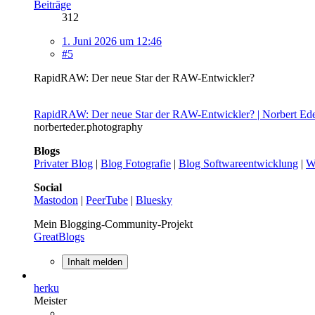
Beiträge
312
1. Juni 2026 um 12:46
#5
RapidRAW: Der neue Star der RAW-Entwickler?
RapidRAW: Der neue Star der RAW-Entwickler? | Norbert Ed
norberteder.photography
Blogs
Privater Blog
|
Blog Fotografie
|
Blog Softwareentwicklung
|
W
Social
Mastodon
|
PeerTube
|
Bluesky
Mein Blogging-Community-Projekt
GreatBlogs
Inhalt melden
herku
Meister