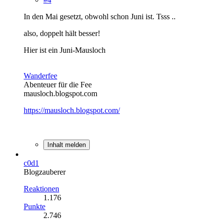
In den Mai gesetzt, obwohl schon Juni ist. Tsss ..
also, doppelt hält besser!
Hier ist ein Juni-Mausloch
Wanderfee
Abenteuer für die Fee
mausloch.blogspot.com
https://mausloch.blogspot.com/
Inhalt melden
c0d1
Blogzauberer
Reaktionen
1.176
Punkte
2.746