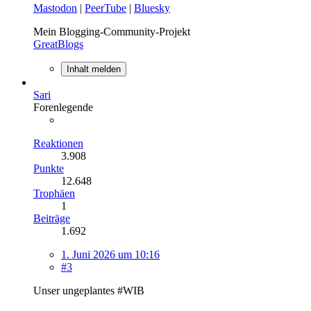
Mastodon
|
PeerTube
|
Bluesky
Mein Blogging-Community-Projekt
GreatBlogs
Inhalt melden
Sari
Forenlegende
Reaktionen
3.908
Punkte
12.648
Trophäen
1
Beiträge
1.692
1. Juni 2026 um 10:16
#3
Unser ungeplantes #WIB