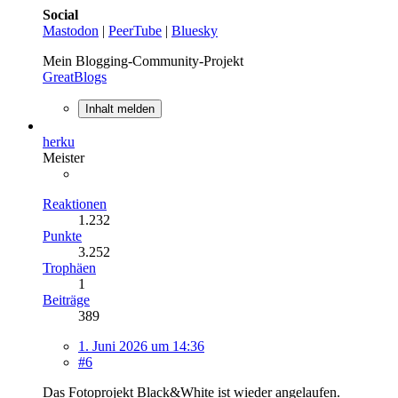
Social
Mastodon
|
PeerTube
|
Bluesky
Mein Blogging-Community-Projekt
GreatBlogs
Inhalt melden
herku
Meister
Reaktionen
1.232
Punkte
3.252
Trophäen
1
Beiträge
389
1. Juni 2026 um 14:36
#6
Das Fotoprojekt Black&White ist wieder angelaufen.