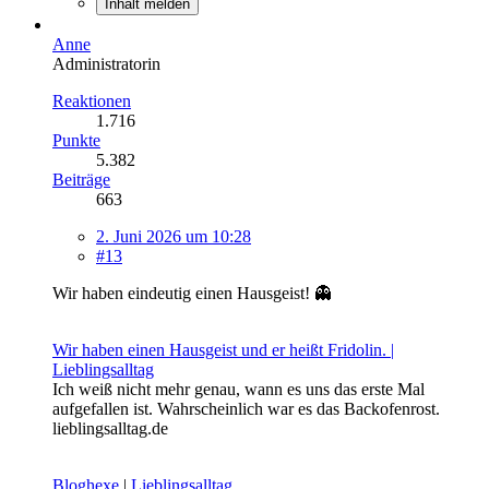
Inhalt melden
Anne
Administratorin
Reaktionen
1.716
Punkte
5.382
Beiträge
663
2. Juni 2026 um 10:28
#13
Wir haben eindeutig einen Hausgeist! 👻
Wir haben einen Hausgeist und er heißt Fridolin. |
Lieblingsalltag
Ich weiß nicht mehr genau, wann es uns das erste Mal
aufgefallen ist. Wahrscheinlich war es das Backofenrost.
lieblingsalltag.de
Bloghexe
|
Lieblingsalltag