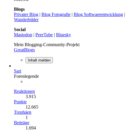
Blogs
Privater Blog
|
Blog Fotografie
|
Blog Softwareentwicklung
|
Wanderbilder
Social
Mastodon
|
PeerTube
|
Bluesky
Mein Blogging-Community-Projekt
GreatBlogs
Inhalt melden
Sari
Forenlegende
Reaktionen
3.915
Punkte
12.665
Trophäen
1
Beiträge
1.694