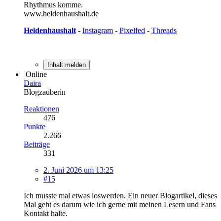
Rhythmus komme.
www.heldenhaushalt.de
Heldenhaushalt
-
Instagram
-
Pixelfed
-
Threads
Inhalt melden
Online
Daira
Blogzauberin
Reaktionen
476
Punkte
2.266
Beiträge
331
2. Juni 2026 um 13:25
#15
Ich musste mal etwas loswerden. Ein neuer Blogartikel, dieses
Mal geht es darum wie ich gerne mit meinen Lesern und Fans
Kontakt halte.