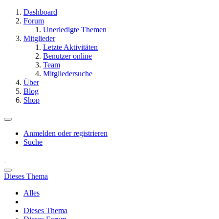
Dashboard
Forum
Unerledigte Themen
Mitglieder
Letzte Aktivitäten
Benutzer online
Team
Mitgliedersuche
Über
Blog
Shop
Anmelden oder registrieren
Suche
Dieses Thema
Alles
Dieses Thema