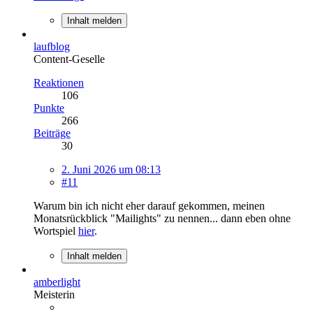
Inhalt melden
laufblog
Content-Geselle
Reaktionen
106
Punkte
266
Beiträge
30
2. Juni 2026 um 08:13
#11
Warum bin ich nicht eher darauf gekommen, meinen
Monatsrückblick "Mailights" zu nennen... dann eben ohne
Wortspiel
hier
.
Inhalt melden
amberlight
Meisterin