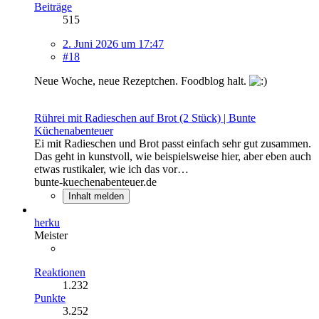
Beiträge
515
2. Juni 2026 um 17:47
#18
Neue Woche, neue Rezeptchen. Foodblog halt.
Rührei mit Radieschen auf Brot (2 Stück) | Bunte
Küchenabenteuer
Ei mit Radieschen und Brot passt einfach sehr gut zusammen.
Das geht in kunstvoll, wie beispielsweise hier, aber eben auch
etwas rustikaler, wie ich das vor…
bunte-kuechenabenteuer.de
Inhalt melden
herku
Meister
Reaktionen
1.232
Punkte
3.252