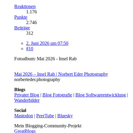
Reaktionen
1.176
Punkte
2.746
Beiträge
312
2. Juni 2026 um 07:50
#10
Fotoalbum: Mai 2026 - Insel Rab
Mai 2026 – Insel Rab | Norbert Eder Photography
norberteder.photography
Blogs
Privater Blog
|
Blog Fotografie
|
Blog Softwareentwicklung
|
Wanderbilder
Social
Mastodon
|
PeerTube
|
Bluesky
Mein Blogging-Community-Projekt
GreatBlogs