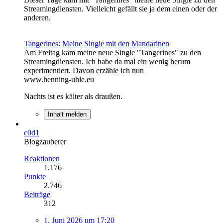
Streamingdiensten. Vielleicht gefällt sie ja dem einen oder der
anderen.
Tangerines: Meine Single mit den Mandarinen
Am Freitag kam meine neue Single "Tangerines" zu den
Streamingdiensten. Ich habe da mal ein wenig herum
experimentiert. Davon erzähle ich nun
www.henning-uhle.eu
Nachts ist es kälter als draußen.
Inhalt melden
c0d1
Blogzauberer
Reaktionen
1.176
Punkte
2.746
Beiträge
312
1. Juni 2026 um 17:20