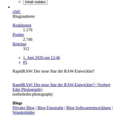
Inhalt melden
c0d1
Blogzauberer
Reaktionen
1.176
Punkte
2.746
Beiträge
312
1. Juni 2026 um 12:46
#5
RapidRAW: Der neue Star der RAW-Entwickler?
RapidRAW: Der neue Star der RAW-Entwickler? | Norbert
Eder Photography
norberteder.photography
Blogs
Privater Blog
|
Blog Fotografie
|
Blog Softwareentwicklung
|
Wanderbilder