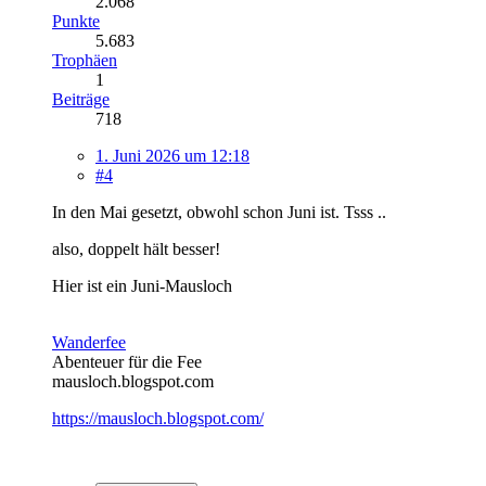
2.068
Punkte
5.683
Trophäen
1
Beiträge
718
1. Juni 2026 um 12:18
#4
In den Mai gesetzt, obwohl schon Juni ist. Tsss ..
also, doppelt hält besser!
Hier ist ein Juni-Mausloch
Wanderfee
Abenteuer für die Fee
mausloch.blogspot.com
https://mausloch.blogspot.com/