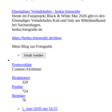
Ehemaliger Verladehafen - herku fotografie
Heute im Fotoprojekt Black & White Mai 2026 gibt es den
Ehemaliger Verladehafen Kali und Salz am Mittellandkanal
bei Sachsenhagen.
herku-fotografie.de
https://herku-fotografie.de/blog/
Mein Blog zur Fotografie
Inhalt melden
Postwestfale
Content-Alchimist
Reaktionen
329
Punkte
724
Beiträge
76
1. Juni 2026 um 16:55