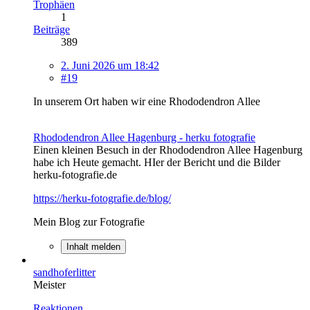
Trophäen
1
Beiträge
389
2. Juni 2026 um 18:42
#19
In unserem Ort haben wir eine Rhododendron Allee
Rhododendron Allee Hagenburg - herku fotografie
Einen kleinen Besuch in der Rhododendron Allee Hagenburg
habe ich Heute gemacht. HIer der Bericht und die Bilder
herku-fotografie.de
https://herku-fotografie.de/blog/
Mein Blog zur Fotografie
Inhalt melden
sandhoferlitter
Meister
Reaktionen