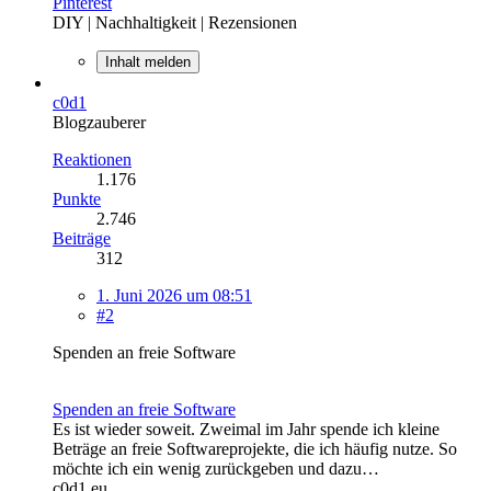
Pinterest
DIY | Nachhaltigkeit | Rezensionen
Inhalt melden
c0d1
Blogzauberer
Reaktionen
1.176
Punkte
2.746
Beiträge
312
1. Juni 2026 um 08:51
#2
Spenden an freie Software
Spenden an freie Software
Es ist wieder soweit. Zweimal im Jahr spende ich kleine
Beträge an freie Softwareprojekte, die ich häufig nutze. So
möchte ich ein wenig zurückgeben und dazu…
c0d1.eu