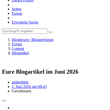
Dieses Forum
Seiten
Forum
Erweiterte Suche
Bloghexen | Bloggerforum
Forum
Content
Blogartikel
Eure Blogartikel im Juni 2026
amberlight
1. Juni 2026 um 08:43
Geschlossen