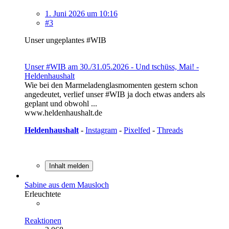
1. Juni 2026 um 10:16
#3
Unser ungeplantes #WIB
Unser #WIB am 30./31.05.2026 - Und tschüss, Mai! -
Heldenhaushalt
Wie bei den Marmeladenglasmomenten gestern schon
angedeutet, verlief unser #WIB ja doch etwas anders als
geplant und obwohl ...
www.heldenhaushalt.de
Heldenhaushalt
-
Instagram
-
Pixelfed
-
Threads
Inhalt melden
Sabine aus dem Mausloch
Erleuchtete
Reaktionen