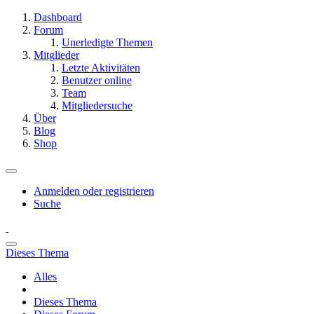
Dashboard
Forum
Unerledigte Themen
Mitglieder
Letzte Aktivitäten
Benutzer online
Team
Mitgliedersuche
Über
Blog
Shop
Anmelden oder registrieren
Suche
Dieses Thema
Alles
Dieses Thema