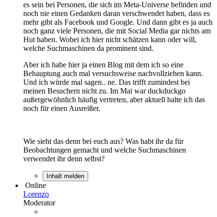
es sein bei Personen, die sich im Meta-Universe befinden und
noch nie einen Gedanken daran verschwendet haben, dass es
mehr gibt als Facebook und Google. Und dann gibt es ja auch
noch ganz viele Personen, die mit Social Media gar nichts am
Hut haben. Wobei ich hier nicht schätzen kann oder will,
welche Suchmaschinen da prominent sind.
Aber ich habe hier ja einen Blog mit dem ich so eine
Behauptung auch mal versuchsweise nachvollziehen kann.
Und ich würde mal sagen.. ne. Das trifft zumindest bei
meinen Besuchern nicht zu. Im Mai war duckduckgo
außergewöhnlich häufig vertreten, aber aktuell halte ich das
noch für einen Ausreißer.
Wie sieht das denn bei euch aus? Was habt ihr da für
Beobachtungen gemacht und welche Suchmaschinen
verwendet ihr denn selbst?
Inhalt melden
Online
Lorenzo
Moderator