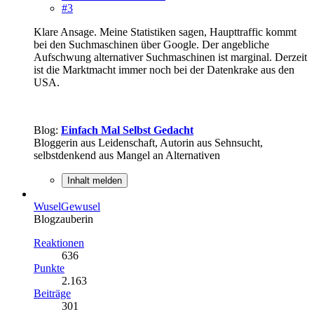
#3
Klare Ansage. Meine Statistiken sagen, Haupttraffic kommt
bei den Suchmaschinen über Google. Der angebliche
Aufschwung alternativer Suchmaschinen ist marginal. Derzeit
ist die Marktmacht immer noch bei der Datenkrake aus den
USA.
Blog:
Einfach Mal Selbst Gedacht
Bloggerin aus Leidenschaft, Autorin aus Sehnsucht,
selbstdenkend aus Mangel an Alternativen
Inhalt melden
WuselGewusel
Blogzauberin
Reaktionen
636
Punkte
2.163
Beiträge
301