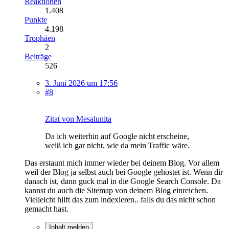
Reaktionen
1.408
Punkte
4.198
Trophäen
2
Beiträge
526
3. Juni 2026 um 17:56
#8
Zitat von Mesalunita
Da ich weiterhin auf Google nicht erscheine,
weiß ich gar nicht, wie da mein Traffic wäre.
Das erstaunt mich immer wieder bei deinem Blog. Vor allem
weil der Blog ja selbst auch bei Google gehostet ist. Wenn dir
danach ist, dann guck mal in die Google Search Console. Da
kannst du auch die Sitemap von deinem Blog einreichen.
Vielleicht hilft das zum indexieren.. falls du das nicht schon
gemacht hast.
Inhalt melden