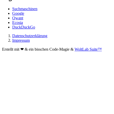
Suchmaschinen
Google
Qwant
Ecosia
DuckDuckGo
Datenschutzerklärung
Impressum
Erstellt mit ❤ & ein bisschen Code-Magie &
WoltLab Suite™