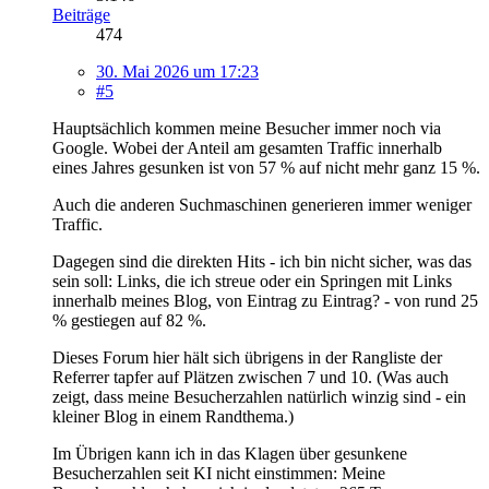
Beiträge
474
30. Mai 2026 um 17:23
#5
Hauptsächlich kommen meine Besucher immer noch via
Google. Wobei der Anteil am gesamten Traffic innerhalb
eines Jahres gesunken ist von 57 % auf nicht mehr ganz 15 %.
Auch die anderen Suchmaschinen generieren immer weniger
Traffic.
Dagegen sind die direkten Hits - ich bin nicht sicher, was das
sein soll: Links, die ich streue oder ein Springen mit Links
innerhalb meines Blog, von Eintrag zu Eintrag? - von rund 25
% gestiegen auf 82 %.
Dieses Forum hier hält sich übrigens in der Rangliste der
Referrer tapfer auf Plätzen zwischen 7 und 10. (Was auch
zeigt, dass meine Besucherzahlen natürlich winzig sind - ein
kleiner Blog in einem Randthema.)
Im Übrigen kann ich in das Klagen über gesunkene
Besucherzahlen seit KI nicht einstimmen: Meine