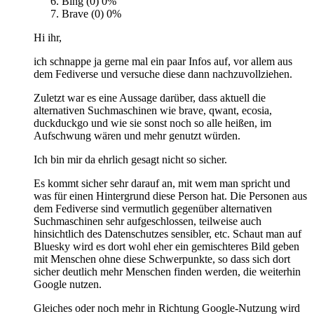
Bing (0)
0%
Brave (0)
0%
Hi ihr,
ich schnappe ja gerne mal ein paar Infos auf, vor allem aus
dem Fediverse und versuche diese dann nachzuvollziehen.
Zuletzt war es eine Aussage darüber, dass aktuell die
alternativen Suchmaschinen wie brave, qwant, ecosia,
duckduckgo und wie sie sonst noch so alle heißen, im
Aufschwung wären und mehr genutzt würden.
Ich bin mir da ehrlich gesagt nicht so sicher.
Es kommt sicher sehr darauf an, mit wem man spricht und
was für einen Hintergrund diese Person hat. Die Personen aus
dem Fediverse sind vermutlich gegenüber alternativen
Suchmaschinen sehr aufgeschlossen, teilweise auch
hinsichtlich des Datenschutzes sensibler, etc. Schaut man auf
Bluesky wird es dort wohl eher ein gemischteres Bild geben
mit Menschen ohne diese Schwerpunkte, so dass sich dort
sicher deutlich mehr Menschen finden werden, die weiterhin
Google nutzen.
Gleiches oder noch mehr in Richtung Google-Nutzung wird