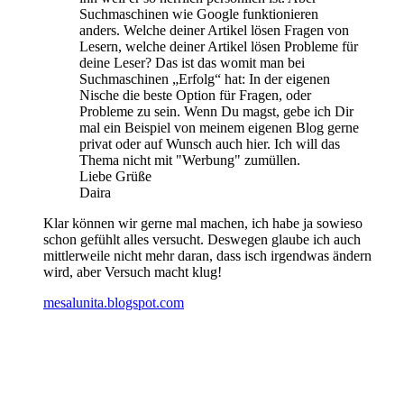
Suchmaschinen wie Google funktionieren
anders. Welche deiner Artikel lösen Fragen von
Lesern, welche deiner Artikel lösen Probleme für
deine Leser? Das ist das womit man bei
Suchmaschinen „Erfolg“ hat: In der eigenen
Nische die beste Option für Fragen, oder
Probleme zu sein. Wenn Du magst, gebe ich Dir
mal ein Beispiel von meinem eigenen Blog gerne
privat oder auf Wunsch auch hier. Ich will das
Thema nicht mit "Werbung" zumüllen.
Liebe Grüße
Daira
Klar können wir gerne mal machen, ich habe ja sowieso
schon gefühlt alles versucht. Deswegen glaube ich auch
mittlerweile nicht mehr daran, dass isch irgendwas ändern
wird, aber Versuch macht klug!
mesalunita.blogspot.com