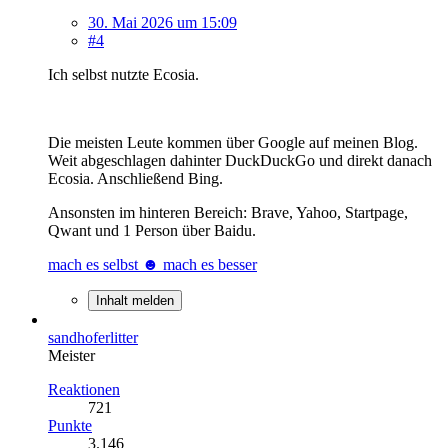
30. Mai 2026 um 15:09
#4
Ich selbst nutzte Ecosia.
Die meisten Leute kommen über Google auf meinen Blog.
Weit abgeschlagen dahinter DuckDuckGo und direkt danach
Ecosia. Anschließend Bing.
Ansonsten im hinteren Bereich: Brave, Yahoo, Startpage,
Qwant und 1 Person über Baidu.
mach es selbst ☻ mach es besser
Inhalt melden
sandhoferlitter
Meister
Reaktionen
721
Punkte
3.146