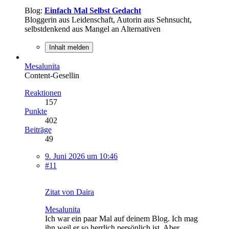
Blog:
Einfach Mal Selbst Gedacht
Bloggerin aus Leidenschaft, Autorin aus Sehnsucht,
selbstdenkend aus Mangel an Alternativen
Inhalt melden
Mesalunita
Content-Gesellin
Reaktionen
157
Punkte
402
Beiträge
49
9. Juni 2026 um 10:46
#11
Zitat von Daira
Mesalunita
Ich war ein paar Mal auf deinem Blog. Ich mag
ihn weil er so herrlich persönlich ist. Aber