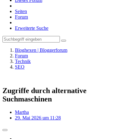
Dieses Forum
Seiten
Forum
Erweiterte Suche
Bloghexen | Bloggerforum
Forum
Technik
SEO
Zugriffe durch alternative
Suchmaschinen
Martha
29. Mai 2026 um 11:28