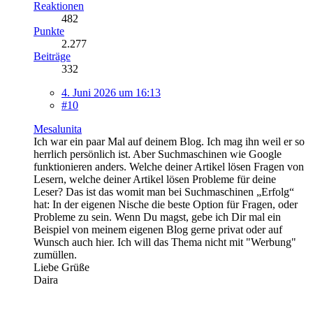
Reaktionen
482
Punkte
2.277
Beiträge
332
4. Juni 2026 um 16:13
#10
Mesalunita
Ich war ein paar Mal auf deinem Blog. Ich mag ihn weil er so
herrlich persönlich ist. Aber Suchmaschinen wie Google
funktionieren anders. Welche deiner Artikel lösen Fragen von
Lesern, welche deiner Artikel lösen Probleme für deine
Leser? Das ist das womit man bei Suchmaschinen „Erfolg“
hat: In der eigenen Nische die beste Option für Fragen, oder
Probleme zu sein. Wenn Du magst, gebe ich Dir mal ein
Beispiel von meinem eigenen Blog gerne privat oder auf
Wunsch auch hier. Ich will das Thema nicht mit "Werbung"
zumüllen.
Liebe Grüße
Daira