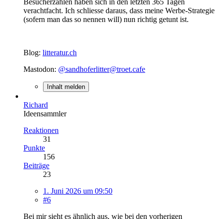
Besucherzahlen haben sich in den letzten 365 Tagen
verachtfacht. Ich schliesse daraus, dass meine Werbe-Strategie
(sofern man das so nennen will) nun richtig getunt ist.
Blog:
litteratur.ch
Mastodon:
@sandhoferlitter@troet.cafe
Inhalt melden
Richard
Ideensammler
Reaktionen
31
Punkte
156
Beiträge
23
1. Juni 2026 um 09:50
#6
Bei mir sieht es ähnlich aus, wie bei den vorherigen