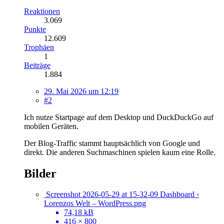
Reaktionen
3.069
Punkte
12.609
Trophäen
1
Beiträge
1.884
29. Mai 2026 um 12:19
#2
Ich nutze Startpage auf dem Desktop und DuckDuckGo auf
mobilen Geräten.
Der Blog-Traffic stammt hauptsächlich von Google und
direkt. Die anderen Suchmaschinen spielen kaum eine Rolle.
Bilder
Screenshot 2026-05-29 at 15-32-09 Dashboard ‹
Lorenzos Welt – WordPress.png
74,18 kB
416 × 800