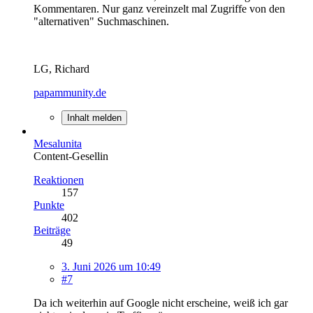
Kommentaren. Nur ganz vereinzelt mal Zugriffe von den
"alternativen" Suchmaschinen.
LG, Richard
papammunity.de
Inhalt melden
Mesalunita
Content-Gesellin
Reaktionen
157
Punkte
402
Beiträge
49
3. Juni 2026 um 10:49
#7
Da ich weiterhin auf Google nicht erscheine, weiß ich gar