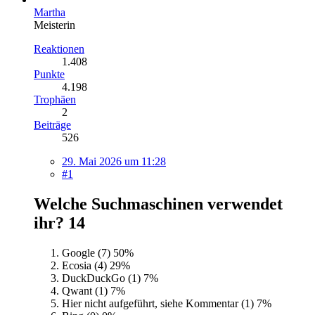
Martha
Meisterin
Reaktionen
1.408
Punkte
4.198
Trophäen
2
Beiträge
526
29. Mai 2026 um 11:28
#1
Welche Suchmaschinen verwendet
ihr?
14
Google (7)
50%
Ecosia (4)
29%
DuckDuckGo (1)
7%
Qwant (1)
7%
Hier nicht aufgeführt, siehe Kommentar (1)
7%