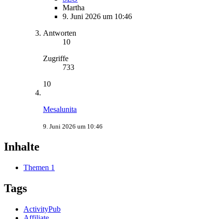
Martha
9. Juni 2026 um 10:46
Antworten
10
Zugriffe
733
10
Mesalunita
9. Juni 2026 um 10:46
Inhalte
Themen
1
Tags
ActivityPub
Affiliate