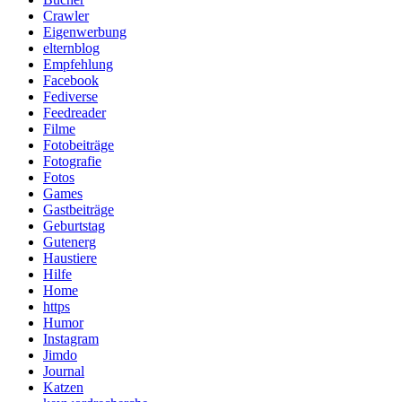
Crawler
Eigenwerbung
elternblog
Empfehlung
Facebook
Fediverse
Feedreader
Filme
Fotobeiträge
Fotografie
Fotos
Games
Gastbeiträge
Geburtstag
Gutenerg
Haustiere
Hilfe
Home
https
Humor
Instagram
Jimdo
Journal
Katzen