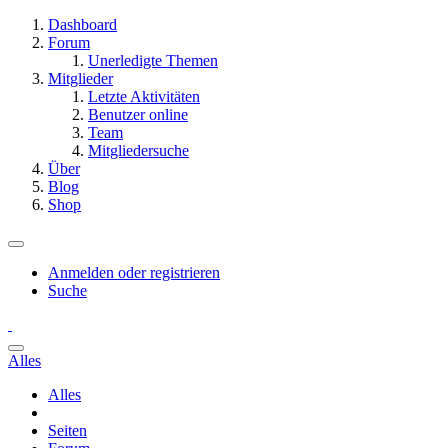
Dashboard
Forum
Unerledigte Themen
Mitglieder
Letzte Aktivitäten
Benutzer online
Team
Mitgliedersuche
Über
Blog
Shop
Anmelden oder registrieren
Suche
Alles
Alles
Seiten