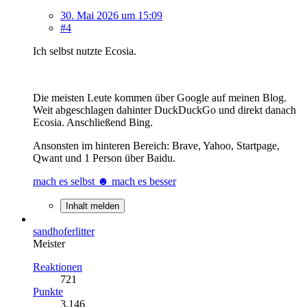
30. Mai 2026 um 15:09
#4
Ich selbst nutzte Ecosia.
Die meisten Leute kommen über Google auf meinen Blog.
Weit abgeschlagen dahinter DuckDuckGo und direkt danach
Ecosia. Anschließend Bing.
Ansonsten im hinteren Bereich: Brave, Yahoo, Startpage,
Qwant und 1 Person über Baidu.
mach es selbst ☻ mach es besser
Inhalt melden
sandhoferlitter
Meister
Reaktionen
721
Punkte
3.146