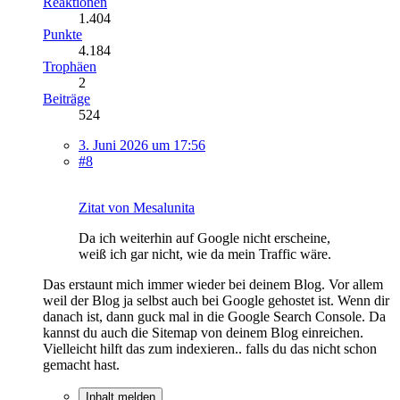
Reaktionen
1.404
Punkte
4.184
Trophäen
2
Beiträge
524
3. Juni 2026 um 17:56
#8
Zitat von Mesalunita
Da ich weiterhin auf Google nicht erscheine,
weiß ich gar nicht, wie da mein Traffic wäre.
Das erstaunt mich immer wieder bei deinem Blog. Vor allem
weil der Blog ja selbst auch bei Google gehostet ist. Wenn dir
danach ist, dann guck mal in die Google Search Console. Da
kannst du auch die Sitemap von deinem Blog einreichen.
Vielleicht hilft das zum indexieren.. falls du das nicht schon
gemacht hast.
Inhalt melden