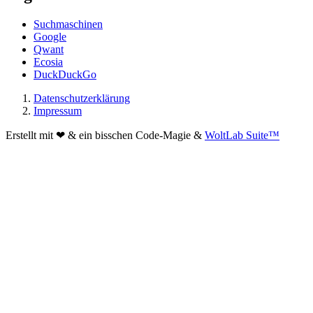
Suchmaschinen
Google
Qwant
Ecosia
DuckDuckGo
Datenschutzerklärung
Impressum
Erstellt mit ❤ & ein bisschen Code-Magie &
WoltLab Suite™