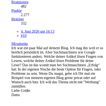
Reaktionen
482
Punkte
2.277
Beiträge
332
4. Juni 2026 um 16:13
#10
Mesalunita
Ich war ein paar Mal auf deinem Blog. Ich mag ihn weil er so
herrlich persönlich ist. Aber Suchmaschinen wie Google
funktionieren anders. Welche deiner Artikel lösen Fragen von
Lesern, welche deiner Artikel lösen Probleme für deine
Leser? Das ist das womit man bei Suchmaschinen „Erfolg“
hat: In der eigenen Nische die beste Option für Fragen, oder
Probleme zu sein. Wenn Du magst, gebe ich Dir mal ein
Beispiel von meinem eigenen Blog gerne privat oder auf
Wunsch auch hier. Ich will das Thema nicht mit "Werbung"
zumüllen.
Liebe Grüße
Daira