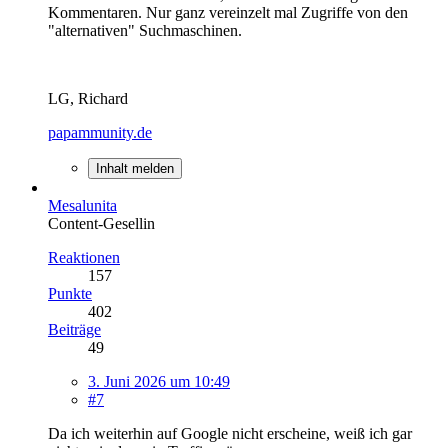
Kommentaren. Nur ganz vereinzelt mal Zugriffe von den
"alternativen" Suchmaschinen.
LG, Richard
papammunity.de
Inhalt melden
Mesalunita
Content-Gesellin
Reaktionen
157
Punkte
402
Beiträge
49
3. Juni 2026 um 10:49
#7
Da ich weiterhin auf Google nicht erscheine, weiß ich gar