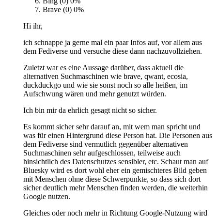
Bing (0)
0%
Brave (0)
0%
Hi ihr,
ich schnappe ja gerne mal ein paar Infos auf, vor allem aus
dem Fediverse und versuche diese dann nachzuvollziehen.
Zuletzt war es eine Aussage darüber, dass aktuell die
alternativen Suchmaschinen wie brave, qwant, ecosia,
duckduckgo und wie sie sonst noch so alle heißen, im
Aufschwung wären und mehr genutzt würden.
Ich bin mir da ehrlich gesagt nicht so sicher.
Es kommt sicher sehr darauf an, mit wem man spricht und
was für einen Hintergrund diese Person hat. Die Personen aus
dem Fediverse sind vermutlich gegenüber alternativen
Suchmaschinen sehr aufgeschlossen, teilweise auch
hinsichtlich des Datenschutzes sensibler, etc. Schaut man auf
Bluesky wird es dort wohl eher ein gemischteres Bild geben
mit Menschen ohne diese Schwerpunkte, so dass sich dort
sicher deutlich mehr Menschen finden werden, die weiterhin
Google nutzen.
Gleiches oder noch mehr in Richtung Google-Nutzung wird