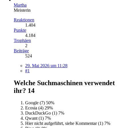
Martha
Meisterin
Reaktionen
1.404
Punkte
4.184
Trophäen
2
Beiträge
524
29. Mai 2026 um 11:28
#1
Welche Suchmaschinen verwendet
ihr?
14
Google (7)
50%
Ecosia (4)
29%
DuckDuckGo (1)
7%
Qwant (1)
7%
Hier nicht aufgeführt, siehe Kommentar (1)
7%