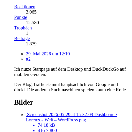
Reaktionen
3.065
Punkte
12.580
Trophäen
1
Beiträge
1.879
29. Mai 2026 um 12:19
#2
Ich nutze Startpage auf dem Desktop und DuckDuckGo auf
mobilen Geräten.
Der Blog-Traffic stammt hauptsächlich von Google und
direkt. Die anderen Suchmaschinen spielen kaum eine Rolle.
Bilder
Screenshot 2026-05-29 at 15-32-09 Dashboard ‹
Lorenzos Welt – WordPress.png
74,18 kB
416 × 800