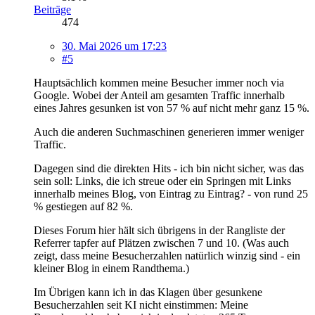
Beiträge
474
30. Mai 2026 um 17:23
#5
Hauptsächlich kommen meine Besucher immer noch via
Google. Wobei der Anteil am gesamten Traffic innerhalb
eines Jahres gesunken ist von 57 % auf nicht mehr ganz 15 %.
Auch die anderen Suchmaschinen generieren immer weniger
Traffic.
Dagegen sind die direkten Hits - ich bin nicht sicher, was das
sein soll: Links, die ich streue oder ein Springen mit Links
innerhalb meines Blog, von Eintrag zu Eintrag? - von rund 25
% gestiegen auf 82 %.
Dieses Forum hier hält sich übrigens in der Rangliste der
Referrer tapfer auf Plätzen zwischen 7 und 10. (Was auch
zeigt, dass meine Besucherzahlen natürlich winzig sind - ein
kleiner Blog in einem Randthema.)
Im Übrigen kann ich in das Klagen über gesunkene
Besucherzahlen seit KI nicht einstimmen: Meine