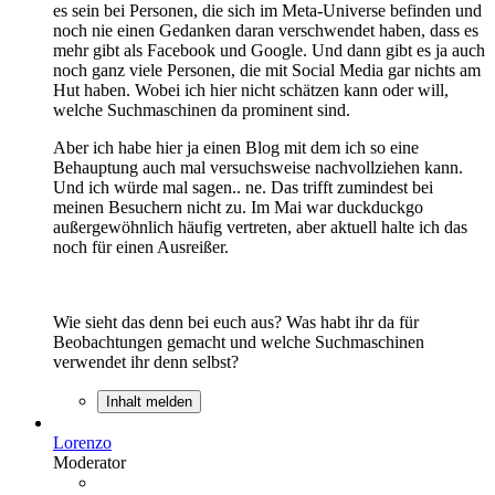
es sein bei Personen, die sich im Meta-Universe befinden und
noch nie einen Gedanken daran verschwendet haben, dass es
mehr gibt als Facebook und Google. Und dann gibt es ja auch
noch ganz viele Personen, die mit Social Media gar nichts am
Hut haben. Wobei ich hier nicht schätzen kann oder will,
welche Suchmaschinen da prominent sind.
Aber ich habe hier ja einen Blog mit dem ich so eine
Behauptung auch mal versuchsweise nachvollziehen kann.
Und ich würde mal sagen.. ne. Das trifft zumindest bei
meinen Besuchern nicht zu. Im Mai war duckduckgo
außergewöhnlich häufig vertreten, aber aktuell halte ich das
noch für einen Ausreißer.
Wie sieht das denn bei euch aus? Was habt ihr da für
Beobachtungen gemacht und welche Suchmaschinen
verwendet ihr denn selbst?
Inhalt melden
Lorenzo
Moderator