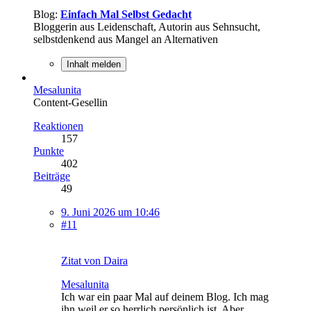
Blog:
Einfach Mal Selbst Gedacht
Bloggerin aus Leidenschaft, Autorin aus Sehnsucht,
selbstdenkend aus Mangel an Alternativen
Inhalt melden
Mesalunita
Content-Gesellin
Reaktionen
157
Punkte
402
Beiträge
49
9. Juni 2026 um 10:46
#11
Zitat von Daira
Mesalunita
Ich war ein paar Mal auf deinem Blog. Ich mag
ihn weil er so herrlich persönlich ist. Aber