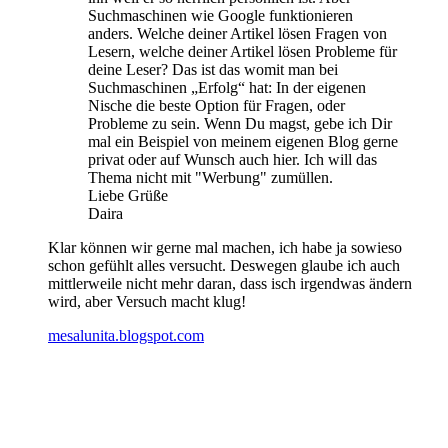
Suchmaschinen wie Google funktionieren
anders. Welche deiner Artikel lösen Fragen von
Lesern, welche deiner Artikel lösen Probleme für
deine Leser? Das ist das womit man bei
Suchmaschinen „Erfolg“ hat: In der eigenen
Nische die beste Option für Fragen, oder
Probleme zu sein. Wenn Du magst, gebe ich Dir
mal ein Beispiel von meinem eigenen Blog gerne
privat oder auf Wunsch auch hier. Ich will das
Thema nicht mit "Werbung" zumüllen.
Liebe Grüße
Daira
Klar können wir gerne mal machen, ich habe ja sowieso
schon gefühlt alles versucht. Deswegen glaube ich auch
mittlerweile nicht mehr daran, dass isch irgendwas ändern
wird, aber Versuch macht klug!
mesalunita.blogspot.com