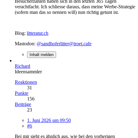
Besucherzahlen haben sich in den letzten 365 Tagen
verachtfacht. Ich schliesse daraus, dass meine Werbe-Strategie
(sofern man das so nennen will) nun richtig getunt ist.
Blog:
litteratur.ch
Mastodon:
@sandhoferlitter@troet.cafe
Inhalt melden
Richard
Ideensammler
Reaktionen
31
Punkte
156
Beiträge
23
1. Juni 2026 um 09:50
#6
Bei mir sieht es ähnlich aus, wie bei den vorherigen