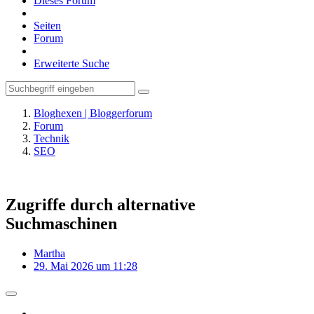
Dieses Forum
Seiten
Forum
Erweiterte Suche
Bloghexen | Bloggerforum
Forum
Technik
SEO
Zugriffe durch alternative
Suchmaschinen
Martha
29. Mai 2026 um 11:28