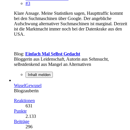
#3
Klare Ansage. Meine Statistiken sagen, Haupttraffic kommt
bei den Suchmaschinen über Google. Der angebliche
Aufschwung alternativer Suchmaschinen ist marginal. Derzeit
ist die Marktmacht immer noch bei der Datenkrake aus den
USA.
Blog:
Einfach Mal Selbst Gedacht
Bloggerin aus Leidenschaft, Autorin aus Sehnsucht,
selbstdenkend aus Mangel an Alternativen
Inhalt melden
WuselGewusel
Blogzauberin
Reaktionen
631
Punkte
2.133
Beiträge
296