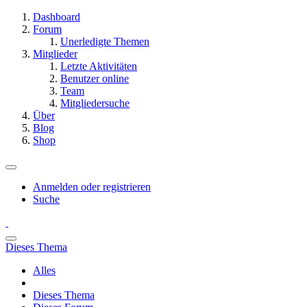
Dashboard
Forum
Unerledigte Themen
Mitglieder
Letzte Aktivitäten
Benutzer online
Team
Mitgliedersuche
Über
Blog
Shop
Anmelden oder registrieren
Suche
Dieses Thema
Alles
Dieses Thema