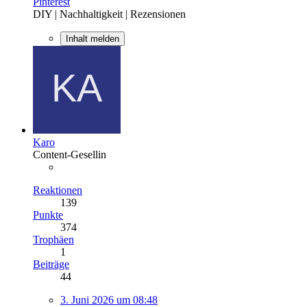
Pinterest
DIY | Nachhaltigkeit | Rezensionen
Inhalt melden
Karo
Content-Gesellin
Reaktionen
139
Punkte
374
Trophäen
1
Beiträge
44
3. Juni 2026 um 08:48