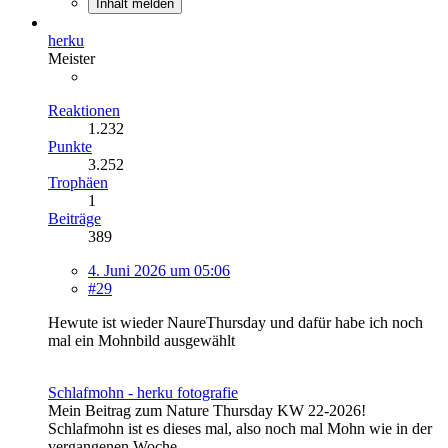
Inhalt melden
herku
Meister
Reaktionen
1.232
Punkte
3.252
Trophäen
1
Beiträge
389
4. Juni 2026 um 05:06
#29
Hewute ist wieder NaureThursday und dafür habe ich noch
mal ein Mohnbild ausgewählt
Schlafmohn - herku fotografie
Mein Beitrag zum Nature Thursday KW 22-2026!
Schlafmohn ist es dieses mal, also noch mal Mohn wie in der
vergangenen Woche.