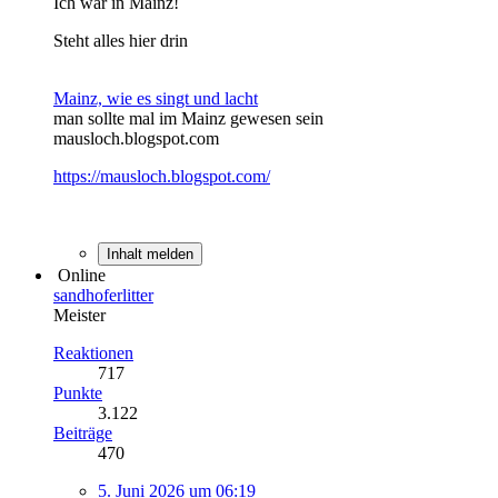
Ich war in Mainz!
Steht alles hier drin
Mainz, wie es singt und lacht
man sollte mal im Mainz gewesen sein
mausloch.blogspot.com
https://mausloch.blogspot.com/
Inhalt melden
Online
sandhoferlitter
Meister
Reaktionen
717
Punkte
3.122
Beiträge
470
5. Juni 2026 um 06:19