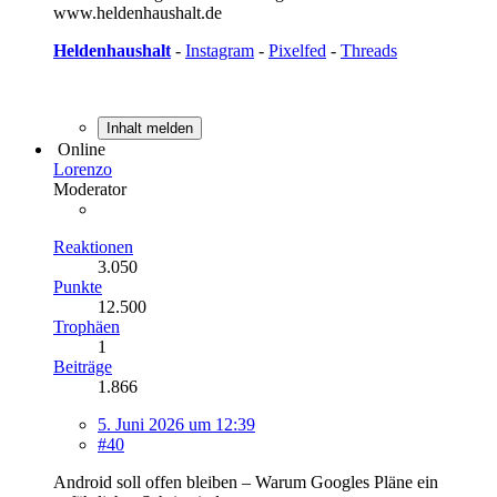
www.heldenhaushalt.de
Heldenhaushalt
-
Instagram
-
Pixelfed
-
Threads
Inhalt melden
Online
Lorenzo
Moderator
Reaktionen
3.050
Punkte
12.500
Trophäen
1
Beiträge
1.866
5. Juni 2026 um 12:39
#40
Android soll offen bleiben – Warum Googles Pläne ein