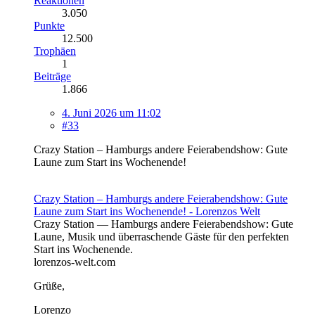
Reaktionen
3.050
Punkte
12.500
Trophäen
1
Beiträge
1.866
4. Juni 2026 um 11:02
#33
Crazy Station – Hamburgs andere Feierabendshow: Gute
Laune zum Start ins Wochenende!
Crazy Station – Hamburgs andere Feierabendshow: Gute
Laune zum Start ins Wochenende! - Lorenzos Welt
Crazy Station — Hamburgs andere Feierabendshow: Gute
Laune, Musik und überraschende Gäste für den perfekten
Start ins Wochenende.
lorenzos-welt.com
Grüße,
Lorenzo