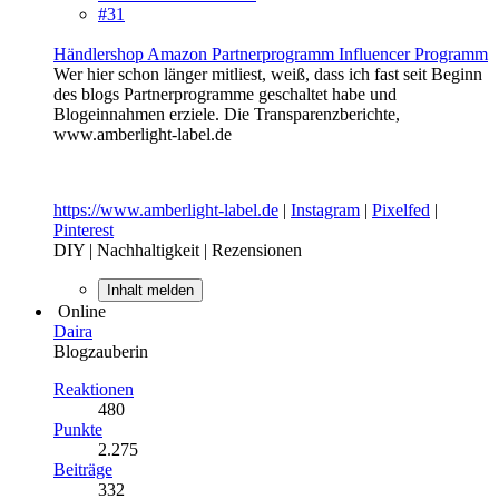
#31
Händlershop Amazon Partnerprogramm Influencer Programm
Wer hier schon länger mitliest, weiß, dass ich fast seit Beginn
des blogs Partnerprogramme geschaltet habe und
Blogeinnahmen erziele. Die Transparenzberichte,
www.amberlight-label.de
https://www.amberlight-label.de
|
Instagram
|
Pixelfed
|
Pinterest
DIY | Nachhaltigkeit | Rezensionen
Inhalt melden
Online
Daira
Blogzauberin
Reaktionen
480
Punkte
2.275
Beiträge
332