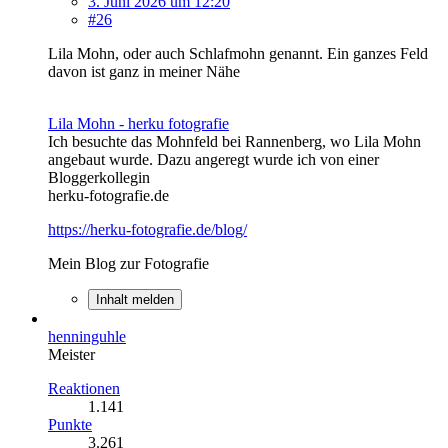
3. Juni 2026 um 12:20
#26
Lila Mohn, oder auch Schlafmohn genannt. Ein ganzes Feld
davon ist ganz in meiner Nähe
Lila Mohn - herku fotografie
Ich besuchte das Mohnfeld bei Rannenberg, wo Lila Mohn
angebaut wurde. Dazu angeregt wurde ich von einer
Bloggerkollegin
herku-fotografie.de
https://herku-fotografie.de/blog/
Mein Blog zur Fotografie
Inhalt melden
henninguhle
Meister
Reaktionen
1.141
Punkte
3.261