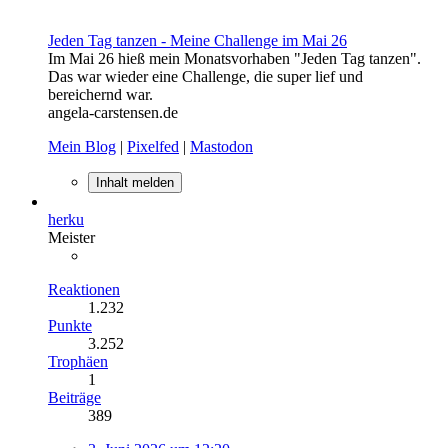
Jeden Tag tanzen - Meine Challenge im Mai 26
Im Mai 26 hieß mein Monatsvorhaben "Jeden Tag tanzen".
Das war wieder eine Challenge, die super lief und
bereichernd war.
angela-carstensen.de
Mein Blog
|
Pixelfed
|
Mastodon
Inhalt melden
herku
Meister
Reaktionen
1.232
Punkte
3.252
Trophäen
1
Beiträge
389