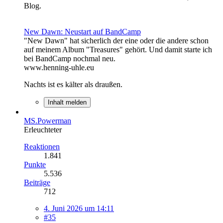
Blog.
New Dawn: Neustart auf BandCamp
"New Dawn" hat sicherlich der eine oder die andere schon
auf meinem Album "Treasures" gehört. Und damit starte ich
bei BandCamp nochmal neu.
www.henning-uhle.eu
Nachts ist es kälter als draußen.
Inhalt melden
MS.Powerman
Erleuchteter
Reaktionen
1.841
Punkte
5.536
Beiträge
712
4. Juni 2026 um 14:11
#35