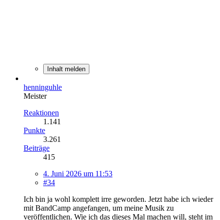
Inhalt melden
henninguhle
Meister
Reaktionen
1.141
Punkte
3.261
Beiträge
415
4. Juni 2026 um 11:53
#34
Ich bin ja wohl komplett irre geworden. Jetzt habe ich wieder
mit BandCamp angefangen, um meine Musik zu
veröffentlichen. Wie ich das dieses Mal machen will, steht im