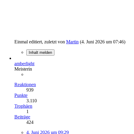
Einmal editiert, zuletzt von
Martin
(
4. Juni 2026 um 07:46
)
Inhalt melden
amberlight
Meisterin
Reaktionen
939
Punkte
3.110
Trophäen
1
Beiträge
424
4. Juni 2026 um 09:29