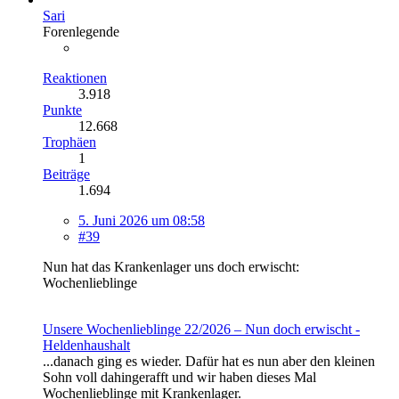
Sari
Forenlegende
Reaktionen
3.918
Punkte
12.668
Trophäen
1
Beiträge
1.694
5. Juni 2026 um 08:58
#39
Nun hat das Krankenlager uns doch erwischt:
Wochenlieblinge
Unsere Wochenlieblinge 22/2026 – Nun doch erwischt -
Heldenhaushalt
...danach ging es wieder. Dafür hat es nun aber den kleinen
Sohn voll dahingerafft und wir haben dieses Mal
Wochenlieblinge mit Krankenlager.