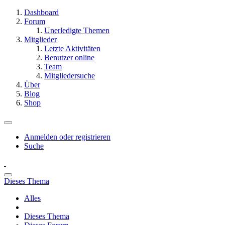
Dashboard
Forum
Unerledigte Themen
Mitglieder
Letzte Aktivitäten
Benutzer online
Team
Mitgliedersuche
Über
Blog
Shop
Anmelden oder registrieren
Suche
Dieses Thema
Alles
Dieses Thema