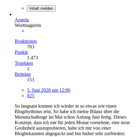
Inhalt melden
Angela
Wortmagierin
Reaktionen
703
Punkte
1.473
Trophäen
1
Beiträge
153
3. Juni 2026 um 12:06
#25
So langsam komme ich wieder in so etwas wie einen
Blogrhythmus rein. So habe ich meine Bilanz über die
Monatschallenge im Mai schon Anfang Juni fertig. Dieses
Konzept, dass ich mir für jeden Monat vornehme, eine neue
Geohnheit auszuprobieren, habe ich mir von einer
Blogbekannten abgeguckt und bin bisher sehr zurfrieden: