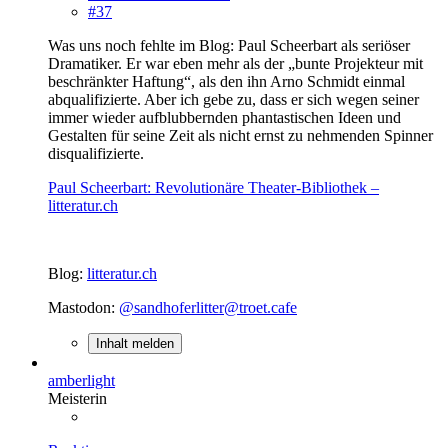
#37
Was uns noch fehlte im Blog: Paul Scheerbart als seriöser
Dramatiker. Er war eben mehr als der „bunte Projekteur mit
beschränkter Haftung“, als den ihn Arno Schmidt einmal
abqualifizierte. Aber ich gebe zu, dass er sich wegen seiner
immer wieder aufblubbernden phantastischen Ideen und
Gestalten für seine Zeit als nicht ernst zu nehmenden Spinner
disqualifizierte.
Paul Scheerbart: Revolutionäre Theater-Bibliothek –
litteratur.ch
Blog:
litteratur.ch
Mastodon:
@sandhoferlitter@troet.cafe
Inhalt melden
amberlight
Meisterin