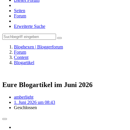
Dieses Forum
Seiten
Forum
Erweiterte Suche
Bloghexen | Bloggerforum
Forum
Content
Blogartikel
Eure Blogartikel im Juni 2026
amberlight
1. Juni 2026 um 08:43
Geschlossen