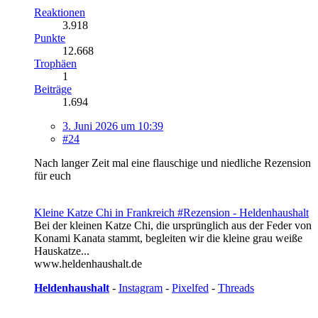
Reaktionen
3.918
Punkte
12.668
Trophäen
1
Beiträge
1.694
3. Juni 2026 um 10:39
#24
Nach langer Zeit mal eine flauschige und niedliche Rezension
für euch
Kleine Katze Chi in Frankreich #Rezension - Heldenhaushalt
Bei der kleinen Katze Chi, die ursprünglich aus der Feder von
Konami Kanata stammt, begleiten wir die kleine grau weiße
Hauskatze...
www.heldenhaushalt.de
Heldenhaushalt
-
Instagram
-
Pixelfed
-
Threads