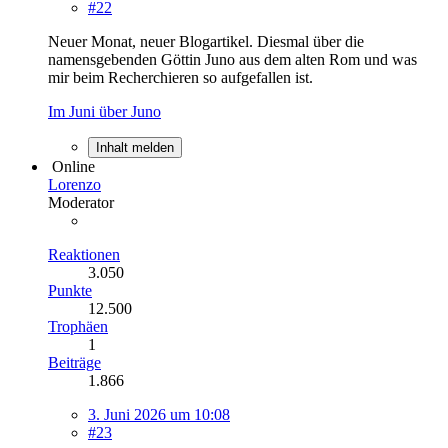
#22
Neuer Monat, neuer Blogartikel. Diesmal über die
namensgebenden Göttin Juno aus dem alten Rom und was
mir beim Recherchieren so aufgefallen ist.
Im Juni über Juno
Inhalt melden
Online
Lorenzo
Moderator
Reaktionen
3.050
Punkte
12.500
Trophäen
1
Beiträge
1.866
3. Juni 2026 um 10:08
#23