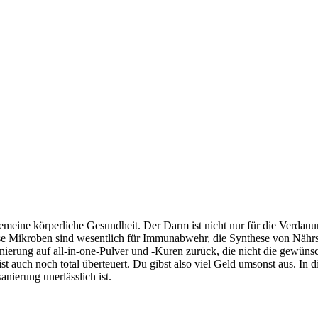
gemeine körperliche Gesundheit. Der Darm ist nicht nur für die Verda
e Mikroben sind wesentlich für Immunabwehr, die Synthese von Nährst
erung auf all-in-one-Pulver und -Kuren zurück, die nicht die gewünsch
 auch noch total überteuert. Du gibst also viel Geld umsonst aus. In di
nierung unerlässlich ist.