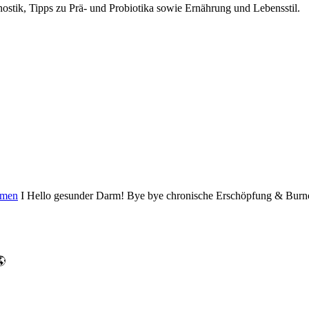
ostik, Tipps zu Prä- und Probiotika sowie Ernährung und Lebensstil.
hmen
I Hello gesunder Darm! Bye bye chronische Erschöpfung & Burnout! I
🌎