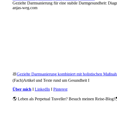
Gezielte Darmsanierung für eine stabile Darmgesundheit: Diagn
anjas-weg.com
💩
Gezielte Darmsanierung kombiniert mit holistischen Maßna
(Fach)Artikel und Texte rund um Gesundheit I
Über mich
I
LinkedIn
I
Pinterest
🌎 Leben als Perpetual Traveller? Besuch meinen Reise-Blog!