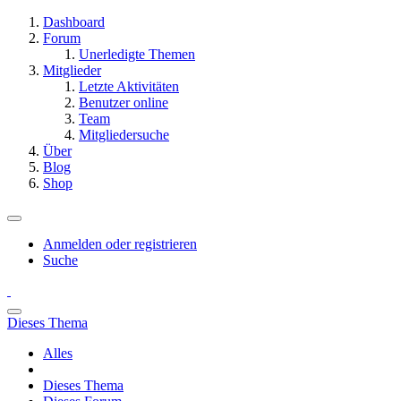
Dashboard
Forum
Unerledigte Themen
Mitglieder
Letzte Aktivitäten
Benutzer online
Team
Mitgliedersuche
Über
Blog
Shop
Anmelden oder registrieren
Suche
Dieses Thema
Alles
Dieses Thema