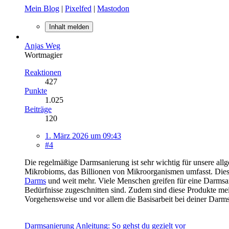
Mein Blog
|
Pixelfed
|
Mastodon
Inhalt melden
Anjas Weg
Wortmagier
Reaktionen
427
Punkte
1.025
Beiträge
120
1. März 2026 um 09:43
#4
Die regelmäßige Darmsanierung ist sehr wichtig für unsere all
Mikrobioms, das Billionen von Mikroorganismen umfasst. Dies
Darms
und weit mehr. Viele Menschen greifen für eine Darmsani
Bedürfnisse zugeschnitten sind. Zudem sind diese Produkte meist
Vorgehensweise und vor allem die Basisarbeit bei deiner Darmsa
Darmsanierung Anleitung: So gehst du gezielt vor