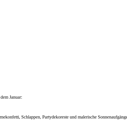
 dem Januar:
rnekonfetti, Schlappen, Partydekoreste und malerische Sonnenaufgäng