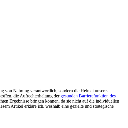
uung von Nahrung verantwortlich, sondern die Heimat unseres
offen, die Aufrechterhaltung der
gesunden Barrierefunktion des
ten Ergebnisse bringen können, da sie nicht auf die individuellen
esem Artikel erkläre ich, weshalb eine gezielte und strategische