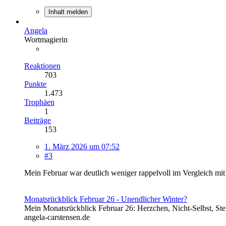
Inhalt melden
Angela
Wortmagierin
Reaktionen
703
Punkte
1.473
Trophäen
1
Beiträge
153
1. März 2026 um 07:52
#3
Mein Februar war deutlich weniger rappelvoll im Vergleich mit
Monatsrückblick Februar 26 - Unendlicher Winter?
Mein Monatsrückblick Februar 26: Herzchen, Nicht-Selbst, Ste
angela-carstensen.de