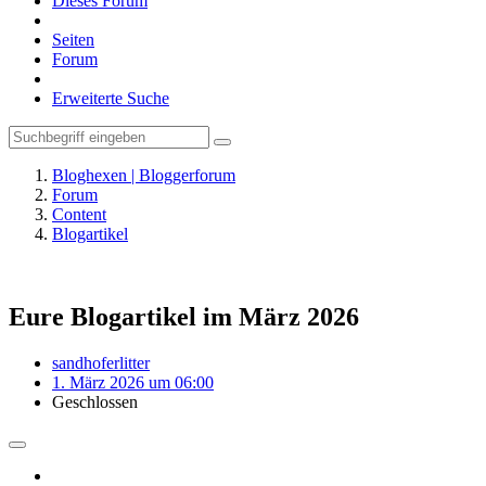
Dieses Forum
Seiten
Forum
Erweiterte Suche
Bloghexen | Bloggerforum
Forum
Content
Blogartikel
Eure Blogartikel im März 2026
sandhoferlitter
1. März 2026 um 06:00
Geschlossen