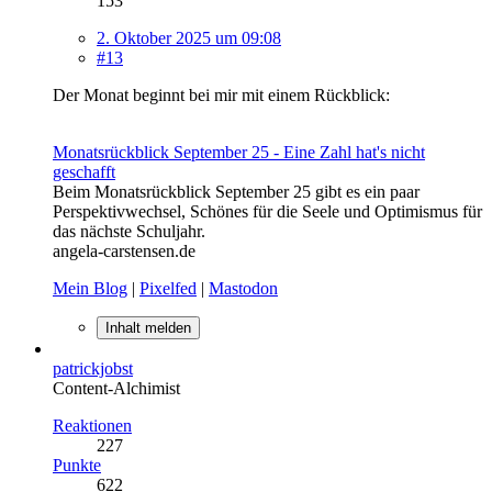
153
2. Oktober 2025 um 09:08
#13
Der Monat beginnt bei mir mit einem Rückblick:
Monatsrückblick September 25 - Eine Zahl hat's nicht
geschafft
Beim Monatsrückblick September 25 gibt es ein paar
Perspektivwechsel, Schönes für die Seele und Optimismus für
das nächste Schuljahr.
angela-carstensen.de
Mein Blog
|
Pixelfed
|
Mastodon
Inhalt melden
patrickjobst
Content-Alchimist
Reaktionen
227
Punkte
622