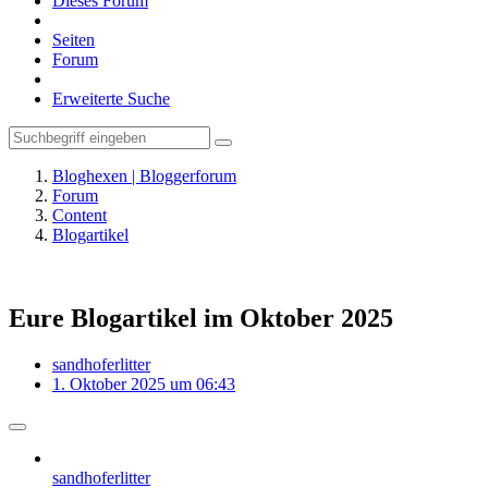
Dieses Forum
Seiten
Forum
Erweiterte Suche
Bloghexen | Bloggerforum
Forum
Content
Blogartikel
Eure Blogartikel im Oktober 2025
sandhoferlitter
1. Oktober 2025 um 06:43
sandhoferlitter