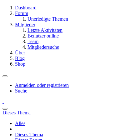
Dashboard
Forum
Unerledigte Themen
Mitglieder
Letzte Aktivitäten
Benutzer online
Team
Mitgliedersuche
Über
Blog
Shop
Anmelden oder registrieren
Suche
Dieses Thema
Alles
Dieses Thema