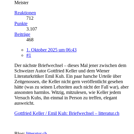
Meister
Reaktionen
712
Punkte
3.107
Beiträge
468
1. Oktober 2025 um 06:43
#1
Der nächste Briefwechsel – dieses Mal jener zwischen dem
Schweizer Autor Gottfried Keller und dem Wiener
Literaturkritiker Emil Kuh. Ein paar harsche Urteile über
Zeitgenossen, die Keller nicht gern veröffentlicht gesehen
hätte (was zu seinen Lebzeiten auch nicht der Fall war), aber
ansonsten harmlos. Witzig, mitzulesen, wie Keller jedem
Versuch Kuhs, ihn einmal in Person zu treffen, elegant
ausweicht.
Gottfried Keller / Emil Kuh: Briefwechsel – litteratur.ch
Blog:
litteratur.ch