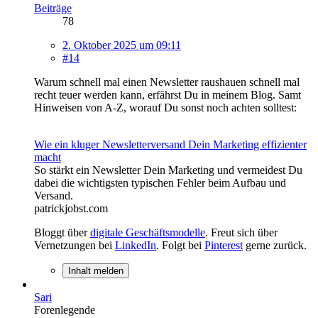
Beiträge
78
2. Oktober 2025 um 09:11
#14
Warum schnell mal einen Newsletter raushauen schnell mal
recht teuer werden kann, erfährst Du in meinem Blog. Samt
Hinweisen von A-Z, worauf Du sonst noch achten solltest:
Wie ein kluger Newsletterversand Dein Marketing effizienter
macht
So stärkt ein Newsletter Dein Marketing und vermeidest Du
dabei die wichtigsten typischen Fehler beim Aufbau und
Versand.
patrickjobst.com
Bloggt über
digitale Geschäftsmodelle
. Freut sich über
Vernetzungen bei
LinkedIn
. Folgt bei
Pinterest
gerne zurück.
Inhalt melden
Sari
Forenlegende