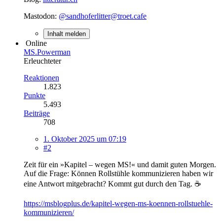
Mastodon:
@sandhoferlitter@troet.cafe
Inhalt melden
Online
MS.Powerman
Erleuchteter
Reaktionen
1.823
Punkte
5.493
Beiträge
708
1. Oktober 2025 um 07:19
#2
Zeit für ein »Kapitel – wegen MS!« und damit guten Morgen.
Auf die Frage: Können Rollstühle kommunizieren haben wir
eine Antwort mitgebracht? Kommt gut durch den Tag. ☕️
https://msblogplus.de/kapitel-wegen-ms-koennen-rollstuehle-
kommunizieren/