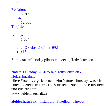
Reaktionen
3.913
Punkte
12.663
Trophäen
1
Beiträge
1.694
2. Oktober 2025 um 09:14
#15
Zum #naturethursday gibt es ein wenig Herbstleuchten
Nature Thursday 34/2025 mit Herbstleuchten -
Heldenhaushalt
Diese Woche zeige ich euch beim Nature Thursday, was ich
unter anderem am Herbst so sehr liebe. Nicht nur die frischere
und kühlere Luft...
www.heldenhaushalt.de
Heldenhaushalt
-
Instagram
-
Pixelfed
-
Threads