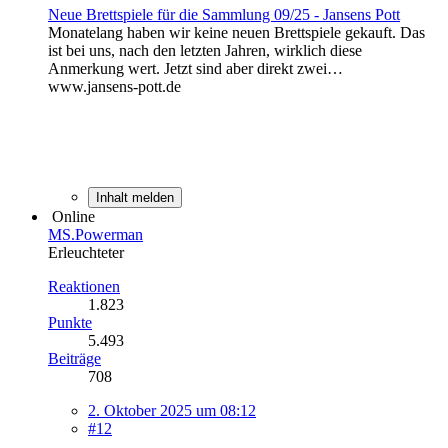
Neue Brettspiele für die Sammlung 09/25 - Jansens Pott
Monatelang haben wir keine neuen Brettspiele gekauft. Das
ist bei uns, nach den letzten Jahren, wirklich diese
Anmerkung wert. Jetzt sind aber direkt zwei…
www.jansens-pott.de
Inhalt melden
Online
MS.Powerman
Erleuchteter
Reaktionen
1.823
Punkte
5.493
Beiträge
708
2. Oktober 2025 um 08:12
#12