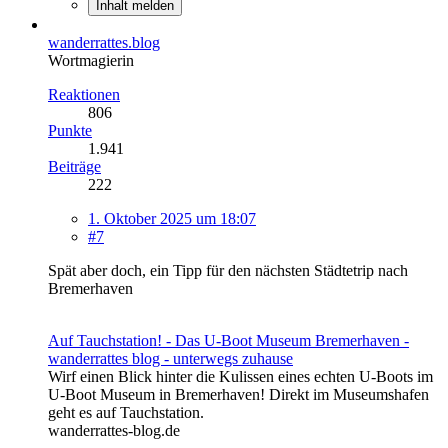
Inhalt melden
wanderrattes.blog
Wortmagierin
Reaktionen
806
Punkte
1.941
Beiträge
222
1. Oktober 2025 um 18:07
#7
Spät aber doch, ein Tipp für den nächsten Städtetrip nach
Bremerhaven
Auf Tauchstation! - Das U-Boot Museum Bremerhaven -
wanderrattes blog - unterwegs zuhause
Wirf einen Blick hinter die Kulissen eines echten U-Boots im
U-Boot Museum in Bremerhaven! Direkt im Museumshafen
geht es auf Tauchstation.
wanderrattes-blog.de