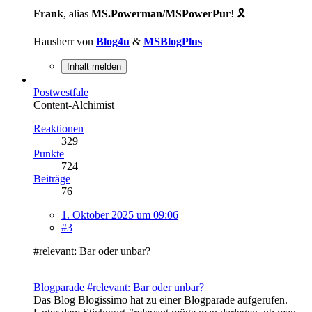
Frank
, alias
MS.Powerman/MSPowerPur
! 🎗️
Hausherr von
Blog4u
&
MSBlogPlus
Inhalt melden
Postwestfale
Content-Alchimist
Reaktionen
329
Punkte
724
Beiträge
76
1. Oktober 2025 um 09:06
#3
#relevant: Bar oder unbar?
Blogparade #relevant: Bar oder unbar?
Das Blog Blogissimo hat zu einer Blogparade aufgerufen.