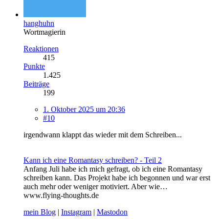
hanghuhn
Wortmagierin
Reaktionen
415
Punkte
1.425
Beiträge
199
1. Oktober 2025 um 20:36
#10
irgendwann klappt das wieder mit dem Schreiben...
Kann ich eine Romantasy schreiben? - Teil 2
Anfang Juli habe ich mich gefragt, ob ich eine Romantasy
schreiben kann. Das Projekt habe ich begonnen und war erst
auch mehr oder weniger motiviert. Aber wie…
www.flying-thoughts.de
mein Blog
|
Instagram
|
Mastodon