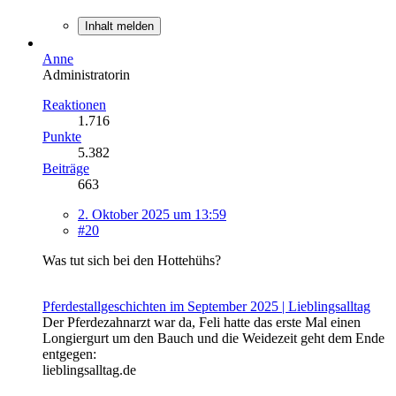
Inhalt melden
Anne
Administratorin
Reaktionen
1.716
Punkte
5.382
Beiträge
663
2. Oktober 2025 um 13:59
#20
Was tut sich bei den Hottehühs?
Pferdestallgeschichten im September 2025 | Lieblingsalltag
Der Pferdezahnarzt war da, Feli hatte das erste Mal einen
Longiergurt um den Bauch und die Weidezeit geht dem Ende
entgegen:
lieblingsalltag.de