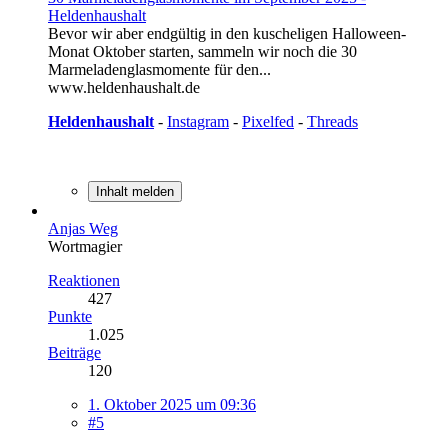
Heldenhaushalt
Bevor wir aber endgültig in den kuscheligen Halloween-
Monat Oktober starten, sammeln wir noch die 30
Marmeladenglasmomente für den...
www.heldenhaushalt.de
Heldenhaushalt
-
Instagram
-
Pixelfed
-
Threads
Inhalt melden
Anjas Weg
Wortmagier
Reaktionen
427
Punkte
1.025
Beiträge
120
1. Oktober 2025 um 09:36
#5