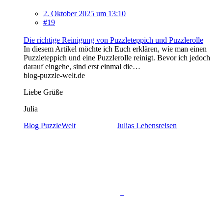
2. Oktober 2025 um 13:10
#19
Die richtige Reinigung von Puzzleteppich und Puzzlerolle
In diesem Artikel möchte ich Euch erklären, wie man einen
Puzzleteppich und eine Puzzlerolle reinigt. Bevor ich jedoch
darauf eingehe, sind erst einmal die…
blog-puzzle-welt.de
Liebe Grüße
Julia
Blog PuzzleWelt
Julias Lebensreisen