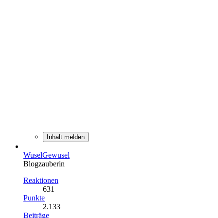
Inhalt melden
WuselGewusel
Blogzauberin
Reaktionen
631
Punkte
2.133
Beiträge