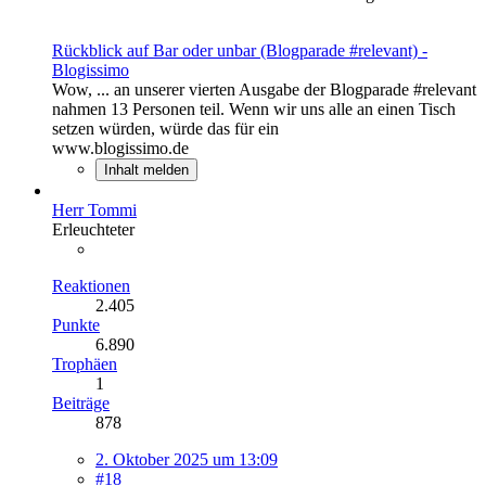
Rückblick auf Bar oder unbar (Blogparade #relevant) -
Blogissimo
Wow, ... an unserer vierten Ausgabe der Blogparade #relevant
nahmen 13 Personen teil. Wenn wir uns alle an einen Tisch
setzen würden, würde das für ein
www.blogissimo.de
Inhalt melden
Herr Tommi
Erleuchteter
Reaktionen
2.405
Punkte
6.890
Trophäen
1
Beiträge
878
2. Oktober 2025 um 13:09
#18