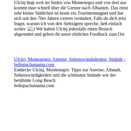
Ulcinj liegt weit im Süden von Montenegro und von dort aus
kommt man schnell über die Grenze nach Albanien. Das einst
sehr kleine Städtchen ist heute ein Touristenmagnet und hat
sich seit den 70er Jahren extrem verändert. Falls du dich jetzt
fragst, warum ich von den Siebzigern spreche, ließ einfach
weiter.
Wir haben Ulcinj jedenfalls einen Besuch
abgestattet und geben dir unser ehrliches Feedback zum Ort.
Ulcinj, Montenegro: Anreise, Sehenswürdigkeiten, Strände -
hellopachamama.com
Entdecke Ulcinj, Montenegro: Tipps zur Anreise, Altstadt,
Sehenswürdigkeiten und die schönsten Strände wie der
berühmte Long Beach.
hellopachamama.com