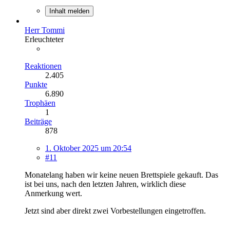
Inhalt melden
Herr Tommi
Erleuchteter
Reaktionen
2.405
Punkte
6.890
Trophäen
1
Beiträge
878
1. Oktober 2025 um 20:54
#11
Monatelang haben wir keine neuen Brettspiele gekauft. Das
ist bei uns, nach den letzten Jahren, wirklich diese
Anmerkung wert.
Jetzt sind aber direkt zwei Vorbestellungen eingetroffen.