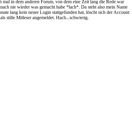
mich mal in dem anderen Forum, von dem eine Zeit lang die Rede war
danach nie wieder was gemacht habe *lach*. Da steht also mein Name
ate lang kein neuer Login stattgefunden hat, löscht sich der Account
ls stille Mitleser angemeldet. Hach...schwierig.