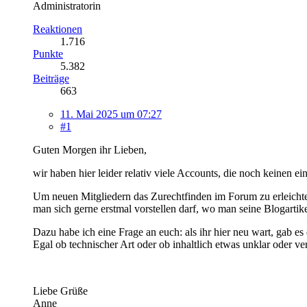
Administratorin
Reaktionen
1.716
Punkte
5.382
Beiträge
663
11. Mai 2025 um 07:27
#1
Guten Morgen ihr Lieben,
wir haben hier leider relativ viele Accounts, die noch keinen e
Um neuen Mitgliedern das Zurechtfinden im Forum zu erleichter
man sich gerne erstmal vorstellen darf, wo man seine Blogarti
Dazu habe ich eine Frage an euch: als ihr hier neu wart, gab 
Egal ob technischer Art oder ob inhaltlich etwas unklar oder ve
Liebe Grüße
Anne