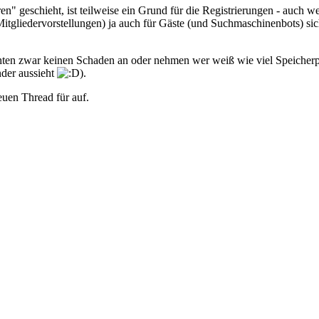
en" geschieht, ist teilweise ein Grund für die Registrierungen - auch w
Mitgliedervorstellungen) ja auch für Gäste (und Suchmaschinenbots) si
chten zwar keinen Schaden an oder nehmen wer weiß wie viel Speicherp
nder aussieht
).
euen Thread für auf.