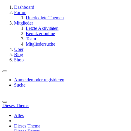
Dashboard
Forum
Unerledigte Themen
Mitglieder
Letzte Aktivitäten
Benutzer online
Team
Mitgliedersuche
Über
Blog
Shop
Anmelden oder registrieren
Suche
Dieses Thema
Alles
Dieses Thema