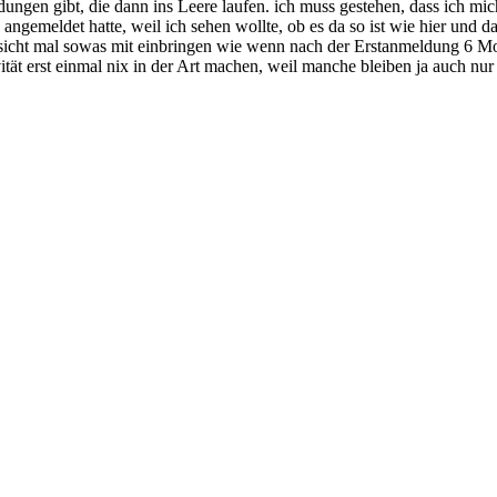
ldungen gibt, die dann ins Leere laufen. ich muss gestehen, dass ich 
ngemeldet hatte, weil ich sehen wollte, ob es da so ist wie hier und 
sicht mal sowas mit einbringen wie wenn nach der Erstanmeldung 6 Mon
tät erst einmal nix in der Art machen, weil manche bleiben ja auch nur a