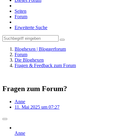
Dieses Forum
Seiten
Forum
Erweiterte Suche
Bloghexen | Bloggerforum
Forum
Die Bloghexen
Fragen & Feedback zum Forum
Fragen zum Forum?
Anne
11. Mai 2025 um 07:27
Anne