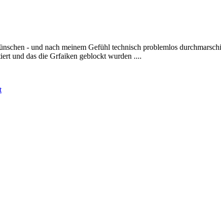
wünschen - und nach meinem Gefühl technisch problemlos durchmarschie
tiert und das die Grfaiken geblockt wurden ....
t