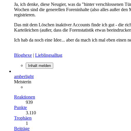
Ja, ich denke, diese Neugier, was da "hinter verschlossenen Tür
Wochen sind die generellen Foreninhalte (also alles außer den 
registrieren.
Das mit dem Löschen inaktiver Accounts finde ich gut - die ri
Karteileichen (außer, dass die Forenstatistik etwas beeindrucke
Ich hab da noch eine Idee... aber da mach ich mal eben einen n
Bloghexe
|
Lieblingsalltag
Inhalt melden
amberlight
Meisterin
Reaktionen
939
Punkte
3.110
Trophäen
1
Beiträge