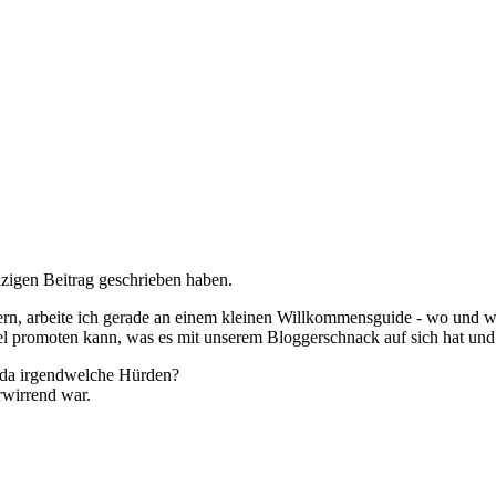
inzigen Beitrag geschrieben haben.
n, arbeite ich gerade an einem kleinen Willkommensguide - wo und wie 
kel promoten kann, was es mit unserem Bloggerschnack auf sich hat und 
es da irgendwelche Hürden?
rwirrend war.