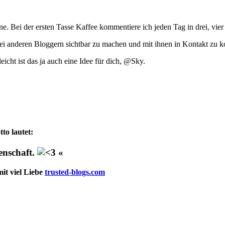
 Bei der ersten Tasse Kaffee kommentiere ich jeden Tag in drei, vier
h bei anderen Bloggern sichtbar zu machen und mit ihnen in Kontakt zu
eicht ist das ja auch eine Idee für dich, @Sky.
to lautet:
denschaft.
«
it viel Liebe
trusted-blogs.com