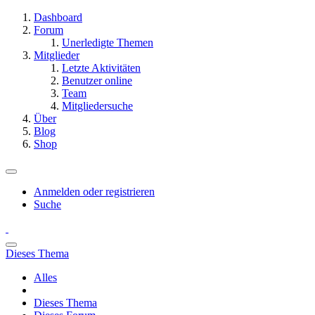
Dashboard
Forum
Unerledigte Themen
Mitglieder
Letzte Aktivitäten
Benutzer online
Team
Mitgliedersuche
Über
Blog
Shop
Anmelden oder registrieren
Suche
Dieses Thema
Alles
Dieses Thema