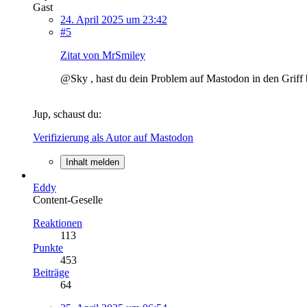
Gast
24. April 2025 um 23:42
#5
Zitat von MrSmiley
@Sky , hast du dein Problem auf Mastodon in den Grif
Jup, schaust du:
Verifizierung als Autor auf Mastodon
Inhalt melden
Eddy
Content-Geselle
Reaktionen
113
Punkte
453
Beiträge
64