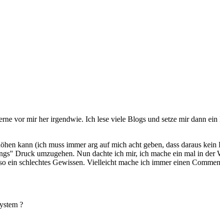
rne vor mir her irgendwie. Ich lese viele Blogs und setze mir dann e
hen kann (ich muss immer arg auf mich acht geben, dass daraus kein Dr
ungs" Druck umzugehen. Nun dachte ich mir, ich mache ein mal in der
r so ein schlechtes Gewissen. Vielleicht mache ich immer einen Comm
System ?