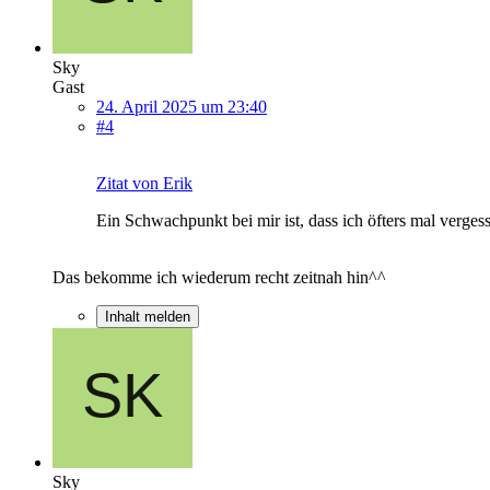
Sky
Gast
24. April 2025 um 23:40
#4
Zitat von Erik
Ein Schwachpunkt bei mir ist, dass ich öfters mal verg
Das bekomme ich wiederum recht zeitnah hin^^
Inhalt melden
Sky