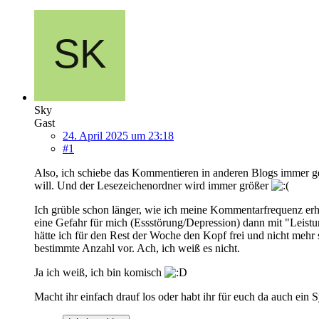
Sky
Gast
24. April 2025 um 23:18
#1
Also, ich schiebe das Kommentieren in anderen Blogs immer ge
will. Und der Lesezeichenordner wird immer größer
Ich grüble schon länger, wie ich meine Kommentarfrequenz erhö
eine Gefahr für mich (Essstörung/Depression) dann mit "Leist
hätte ich für den Rest der Woche den Kopf frei und nicht meh
bestimmte Anzahl vor. Ach, ich weiß es nicht.
Ja ich weiß, ich bin komisch
Macht ihr einfach drauf los oder habt ihr für euch da auch ein 