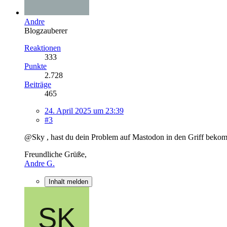
Andre
Blogzauberer
Reaktionen
333
Punkte
2.728
Beiträge
465
24. April 2025 um 23:39
#3
@Sky , hast du dein Problem auf Mastodon in den Griff bek
Freundliche Grüße,
Andre G.
Inhalt melden