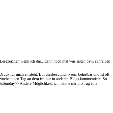
in Lesezeichen wenn ich dazu dann noch mal was sagen bzw. schreiben
uck für mich entsteht. Bin diesbezüglich kaum belastbar und ist oft
 Woche einen Tag an dem ich nur in anderen Blogs kommentiere. So
entsSunday^^ Andere Möglichkeit, ich nehme mir pro Tag eine