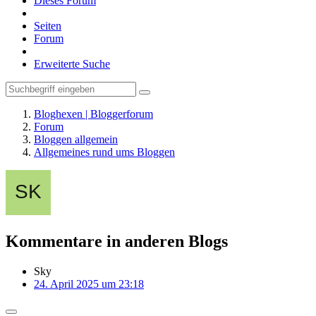
Dieses Forum
Seiten
Forum
Erweiterte Suche
Bloghexen | Bloggerforum
Forum
Bloggen allgemein
Allgemeines rund ums Bloggen
Kommentare in anderen Blogs
Sky
24. April 2025 um 23:18