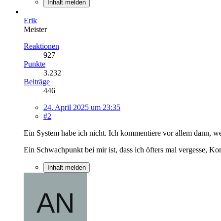
Inhalt melden
Erik
Meister
Reaktionen
927
Punkte
3.232
Beiträge
446
24. April 2025 um 23:35
#2
Ein System habe ich nicht. Ich kommentiere vor allem dann, we
Ein Schwachpunkt bei mir ist, dass ich öfters mal vergesse, 
Inhalt melden