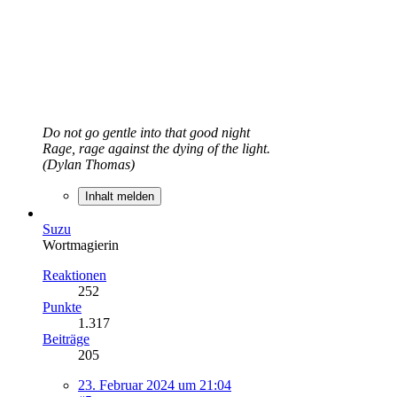
Do not go gentle into that good night
Rage, rage against the dying of the light.
(Dylan Thomas)
Inhalt melden
Suzu
Wortmagierin
Reaktionen
252
Punkte
1.317
Beiträge
205
23. Februar 2024 um 21:04