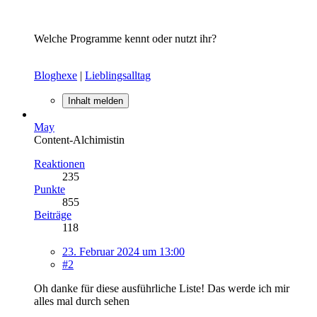
Welche Programme kennt oder nutzt ihr?
Bloghexe
|
Lieblingsalltag
Inhalt melden
May
Content-Alchimistin
Reaktionen
235
Punkte
855
Beiträge
118
23. Februar 2024 um 13:00
#2
Oh danke für diese ausführliche Liste! Das werde ich mir
alles mal durch sehen