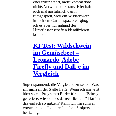
eher frustrierend, meist kommt dabei
nichts Verwendbares raus. Hier hab
ioch mal ausführlich damit
rumgespielt, weil ein Wildschwein
in meinem Garten spazieren ging,
ich es aber nur anhand der
Hinterlassenschaften identifizieren
konnte.
KI-Test: Wildschwein
im Gemüsebeet –
Leonardo, Adobe
Firefly und Dall-e im
Vergleich
Super spannend, die Vergleiche zu sehen. Was
ich mich an der Stelle frage: Wenn ich mir jetzt
über so ein Programm Bilder für einen Beitrag
generiere, wie sieht es da rechtlich aus? Darf man
das einfach so nutzen? Kann ich mir schwer
vorstellen bei all den rechtlichen Stolpersteinen
heutzutage.