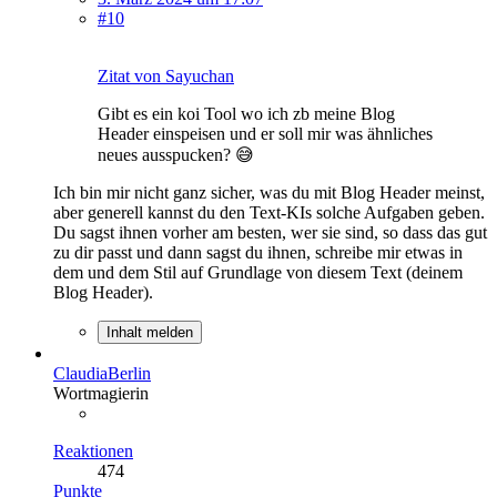
#10
Zitat von Sayuchan
Gibt es ein koi Tool wo ich zb meine Blog
Header einspeisen und er soll mir was ähnliches
neues ausspucken? 😅
Ich bin mir nicht ganz sicher, was du mit Blog Header meinst,
aber generell kannst du den Text-KIs solche Aufgaben geben.
Du sagst ihnen vorher am besten, wer sie sind, so dass das gut
zu dir passt und dann sagst du ihnen, schreibe mir etwas in
dem und dem Stil auf Grundlage von diesem Text (deinem
Blog Header).
Inhalt melden
ClaudiaBerlin
Wortmagierin
Reaktionen
474
Punkte