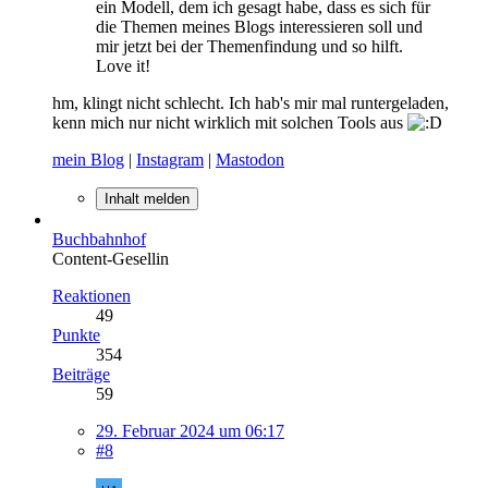
ein Modell, dem ich gesagt habe, dass es sich für
die Themen meines Blogs interessieren soll und
mir jetzt bei der Themenfindung und so hilft.
Love it!
hm, klingt nicht schlecht. Ich hab's mir mal runtergeladen,
kenn mich nur nicht wirklich mit solchen Tools aus
mein Blog
|
Instagram
|
Mastodon
Inhalt melden
Buchbahnhof
Content-Gesellin
Reaktionen
49
Punkte
354
Beiträge
59
29. Februar 2024 um 06:17
#8