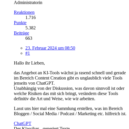
Administratorin
Reaktionen
1.716
Punkte
5.382
Beiträge
663
23. Februar 2024 um 08:50
#1
Hallo ihr Lieben,
das Angebot an KI-Tools wächst ja rasend schnell und gerade
im Bereich Content Creation gibt es unglaublich viele Tools
jenseits von ChatGPT.
Unabhängig von der Diskussion, was davon sinnvoll ist oder
welche Risiken das mit sich bringt, verändern diese Tools
definitiv die Art und Weise, wie wir arbeiten.
Lasst uns hier mal eine Sammlung erstellen, was im Bereich
Bloggen / Social Media / Podcast / Marketing etc. hilfreich ist.
ChatGPT
Der Klassiker - generiert Texte