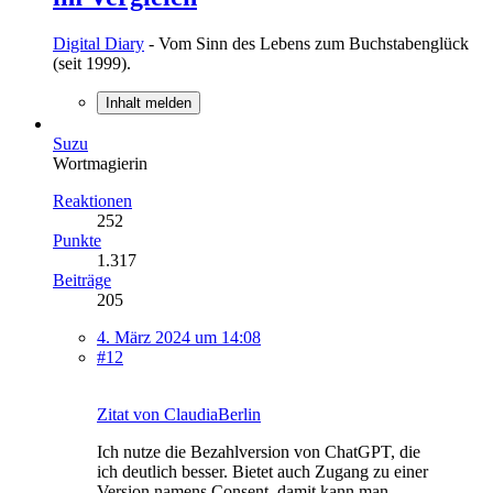
Digital Diary
- Vom Sinn des Lebens zum Buchstabenglück
(seit 1999).
Inhalt melden
Suzu
Wortmagierin
Reaktionen
252
Punkte
1.317
Beiträge
205
4. März 2024 um 14:08
#12
Zitat von ClaudiaBerlin
Ich nutze die Bezahlversion von ChatGPT, die
ich deutlich besser. Bietet auch Zugang zu einer
Version namens Consent, damit kann man