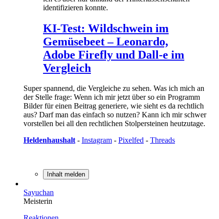
identifizieren konnte.
KI-Test: Wildschwein im
Gemüsebeet – Leonardo,
Adobe Firefly und Dall-e im
Vergleich
Super spannend, die Vergleiche zu sehen. Was ich mich an
der Stelle frage: Wenn ich mir jetzt über so ein Programm
Bilder für einen Beitrag generiere, wie sieht es da rechtlich
aus? Darf man das einfach so nutzen? Kann ich mir schwer
vorstellen bei all den rechtlichen Stolpersteinen heutzutage.
Heldenhaushalt
-
Instagram
-
Pixelfed
-
Threads
Inhalt melden
Sayuchan
Meisterin
Reaktionen