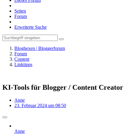
Dieses Forum
Seiten
Forum
Erweiterte Suche
Bloghexen | Bloggerforum
Forum
Content
Linktipps
KI-Tools für Blogger / Content Creator
Anne
23. Februar 2024 um 08:50
Anne