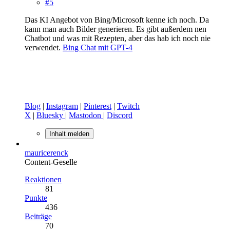
#5
Das KI Angebot von Bing/Microsoft kenne ich noch. Da
kann man auch Bilder generieren. Es gibt außerdem nen
Chatbot und was mit Rezepten, aber das hab ich noch nie
verwendet.
Bing Chat mit GPT-4
Blog
|
Instagram
|
Pinterest
|
Twitch
X
|
Bluesky
|
Mastodon
|
Discord
Inhalt melden
mauricerenck
Content-Geselle
Reaktionen
81
Punkte
436
Beiträge
70