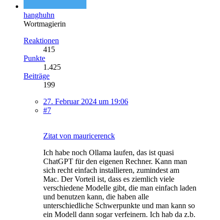
hanghuhn
Wortmagierin
Reaktionen
415
Punkte
1.425
Beiträge
199
27. Februar 2024 um 19:06
#7
Zitat von mauricerenck
Ich habe noch Ollama laufen, das ist quasi
ChatGPT für den eigenen Rechner. Kann man
sich recht einfach installieren, zumindest am
Mac. Der Vorteil ist, dass es ziemlich viele
verschiedene Modelle gibt, die man einfach laden
und benutzen kann, die haben alle
unterschiedliche Schwerpunkte und man kann so
ein Modell dann sogar verfeinern. Ich hab da z.b.