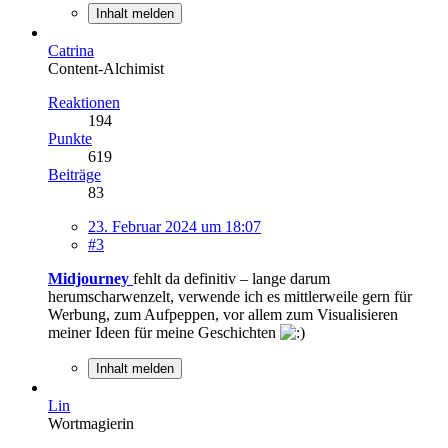
Inhalt melden
Catrina
Content-Alchimist
Reaktionen
194
Punkte
619
Beiträge
83
23. Februar 2024 um 18:07
#3
Midjourney
fehlt da definitiv – lange darum
herumscharwenzelt, verwende ich es mittlerweile gern für
Werbung, zum Aufpeppen, vor allem zum Visualisieren
meiner Ideen für meine Geschichten
Inhalt melden
Lin
Wortmagierin