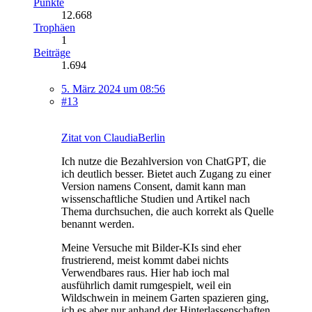
Punkte
12.668
Trophäen
1
Beiträge
1.694
5. März 2024 um 08:56
#13
Zitat von ClaudiaBerlin
Ich nutze die Bezahlversion von ChatGPT, die
ich deutlich besser. Bietet auch Zugang zu einer
Version namens Consent, damit kann man
wissenschaftliche Studien und Artikel nach
Thema durchsuchen, die auch korrekt als Quelle
benannt werden.
Meine Versuche mit Bilder-KIs sind eher
frustrierend, meist kommt dabei nichts
Verwendbares raus. Hier hab ioch mal
ausführlich damit rumgespielt, weil ein
Wildschwein in meinem Garten spazieren ging,
ich es aber nur anhand der Hinterlassenschaften