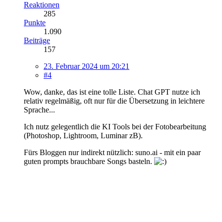
Reaktionen
285
Punkte
1.090
Beiträge
157
23. Februar 2024 um 20:21
#4
Wow, danke, das ist eine tolle Liste. Chat GPT nutze ich
relativ regelmäßig, oft nur für die Übersetzung in leichtere
Sprache...
Ich nutz gelegentlich die KI Tools bei der Fotobearbeitung
(Photoshop, Lightroom, Luminar zB).
Fürs Bloggen nur indirekt nützlich: suno.ai - mit ein paar
guten prompts brauchbare Songs basteln.