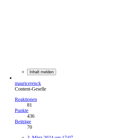
Inhalt melden
mauricerenck
Content-Geselle
Reaktionen
81
Punkte
436
Beiträge
70
3. März 2024 um 17:07