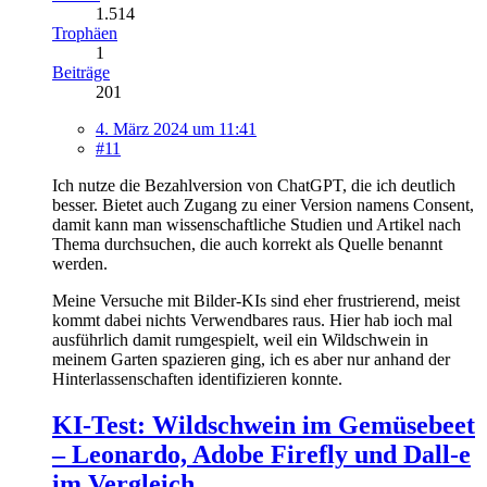
1.514
Trophäen
1
Beiträge
201
4. März 2024 um 11:41
#11
Ich nutze die Bezahlversion von ChatGPT, die ich deutlich
besser. Bietet auch Zugang zu einer Version namens Consent,
damit kann man wissenschaftliche Studien und Artikel nach
Thema durchsuchen, die auch korrekt als Quelle benannt
werden.
Meine Versuche mit Bilder-KIs sind eher frustrierend, meist
kommt dabei nichts Verwendbares raus. Hier hab ioch mal
ausführlich damit rumgespielt, weil ein Wildschwein in
meinem Garten spazieren ging, ich es aber nur anhand der
Hinterlassenschaften identifizieren konnte.
KI-Test: Wildschwein im Gemüsebeet
– Leonardo, Adobe Firefly und Dall-e
im Vergleich