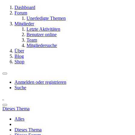
Dashboard
Forum
Unerledigte Themen
Mitglieder
Letzte Aktivitäten
Benutzer online
Team
Mitgliedersuche
Über
Blog
Shop
Anmelden oder registrieren
Suche
Dieses Thema
Alles
Dieses Thema