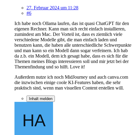
27. Februar 2024 um 11:28
#6
Ich habe noch Ollama laufen, das ist quasi ChatGPT für den
eigenen Rechner. Kann man sich recht einfach installieren,
zumindest am Mac. Der Vorteil ist, dass es ziemlich viele
verschiedene Modelle gibt, die man einfach laden und
benutzen kann, die haben alle unterschiedliche Schwerpunkte
und man kann so ein Modell dann sogar verfeinern. Ich hab
da z.b. ein Modell, dem ich gesagt habe, dass es sich für die
Themen meines Blogs interessieren soll und mir jetzt bei der
Themenfindung und so hilft. Love it!
Außerdem nutze ich noch MidJourney und auch canva.com
die inzwischen einige coole KI-Features haben, die sehr
praktisch sind, wenn man visuellen Content erstellen will.
Inhalt melden