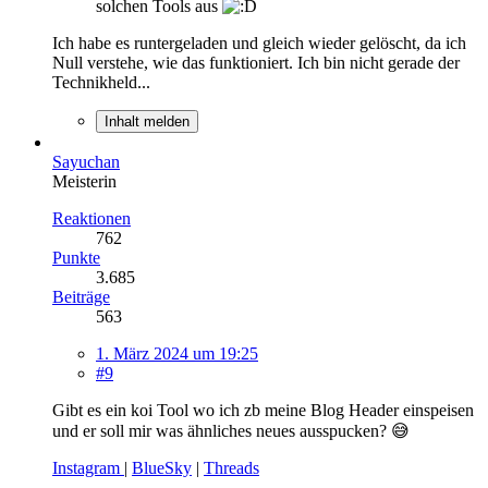
solchen Tools aus
Ich habe es runtergeladen und gleich wieder gelöscht, da ich
Null verstehe, wie das funktioniert. Ich bin nicht gerade der
Technikheld...
Inhalt melden
Sayuchan
Meisterin
Reaktionen
762
Punkte
3.685
Beiträge
563
1. März 2024 um 19:25
#9
Gibt es ein koi Tool wo ich zb meine Blog Header einspeisen
und er soll mir was ähnliches neues ausspucken? 😅
Instagram
|
BlueSky
|
Threads