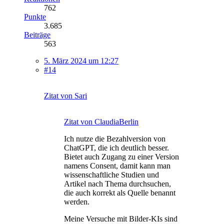
762
Punkte
3.685
Beiträge
563
5. März 2024 um 12:27
#14
Zitat von Sari
Zitat von ClaudiaBerlin
Ich nutze die Bezahlversion von
ChatGPT, die ich deutlich besser.
Bietet auch Zugang zu einer Version
namens Consent, damit kann man
wissenschaftliche Studien und
Artikel nach Thema durchsuchen,
die auch korrekt als Quelle benannt
werden.
Meine Versuche mit Bilder-KIs sind