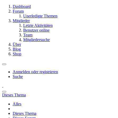
Dashboard
Forum
Unerledigte Themen
Mitglieder
Letzte Aktivitäten
Benutzer online
Team
Mitgliedersuche
Über
Blog
Shop
Anmelden oder registrieren
Suche
Dieses Thema
Alles
Dieses Thema