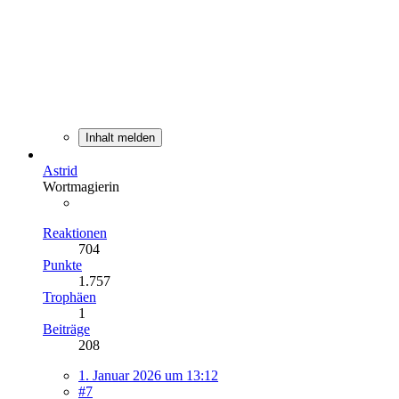
Inhalt melden
Astrid
Wortmagierin
Reaktionen
704
Punkte
1.757
Trophäen
1
Beiträge
208
1. Januar 2026 um 13:12
#7