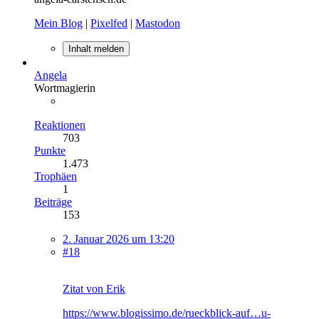
Mein Blog
|
Pixelfed
|
Mastodon
Inhalt melden
Angela
Wortmagierin
Reaktionen
703
Punkte
1.473
Trophäen
1
Beiträge
153
2. Januar 2026 um 13:20
#18
Zitat von Erik
https://www.blogissimo.de/rueckblick-auf…u-