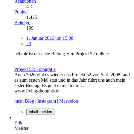
Reaktionen
415
Punkte
1.425
Beiträge
199
1. Januar 2026 um 15:08
#9
bei mir ist der erste Beitrag zum Projekt 52 online:
Projekt 52: Fotografie
Auch 2026 gibt es wieder das Projekt 52 von Sari. 2008 fand
es zum ersten Mal statt und in das Jahr führt uns auch mein
erster Beitrag. Es geht nämlich um…
www.flying-thoughts.de
mein Blog
|
Instagram
|
Mastodon
Inhalt melden
Erik
Meister