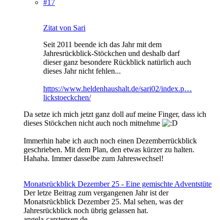
#17
Zitat von Sari
Seit 2011 beende ich das Jahr mit dem
Jahresrückblick-Stöckchen und deshalb darf
dieser ganz besondere Rückblick natürlich auch
dieses Jahr nicht fehlen...
https://www.heldenhaushalt.de/sari02/index.p…
lickstoeckchen/
Da setze ich mich jetzt ganz doll auf meine Finger, dass ich
dieses Stöckchen nicht auch noch mitnehme
Immerhin habe ich auch noch einen Dezemberrückblick
geschrieben. Mit dem Plan, den etwas kürzer zu halten.
Hahaha. Immer dasselbe zum Jahreswechsel!
Monatsrückblick Dezember 25 - Eine gemischte Adventstüte
Der letze Beitrag zum vergangenen Jahr ist der
Monatsrückblick Dezember 25. Mal sehen, was der
Jahresrückblick noch übrig gelassen hat.
angela-carstensen.de