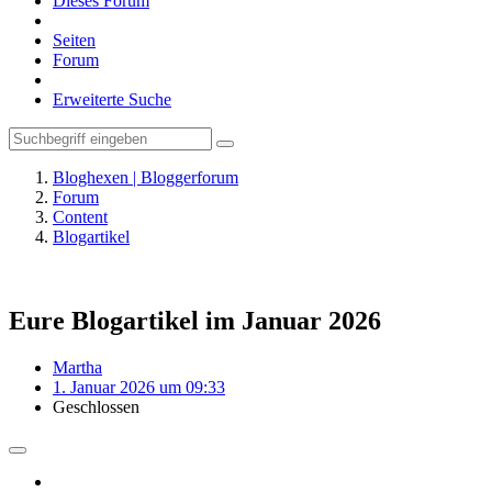
Dieses Forum
Seiten
Forum
Erweiterte Suche
Bloghexen | Bloggerforum
Forum
Content
Blogartikel
Eure Blogartikel im Januar 2026
Martha
1. Januar 2026 um 09:33
Geschlossen