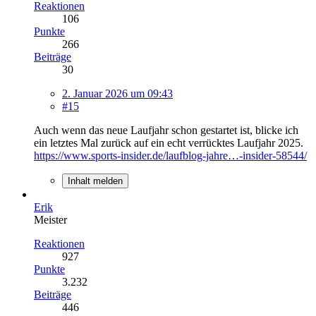
Reaktionen
106
Punkte
266
Beiträge
30
2. Januar 2026 um 09:43
#15
Auch wenn das neue Laufjahr schon gestartet ist, blicke ich
ein letztes Mal zurück auf ein echt verrücktes Laufjahr 2025.
https://www.sports-insider.de/laufblog-jahre…-insider-58544/
Inhalt melden
Erik
Meister
Reaktionen
927
Punkte
3.232
Beiträge
446