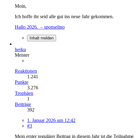
Moin,
Ich hoffe ihr seid alle gut ins neue Jahr gekommen.
Hallo 2026. – sponselino
Inhalt melden
herku
Meister
Reaktionen
1.241
Punkte
3.276
Trophäen
1
Beiträge
392
1. Januar 2026 um 12:42
#3
Mein erster regulärer Beitrag in diesem Jahr ist die Teilnahme