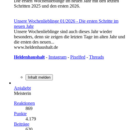
Die ersten Wochenlieblinge im neuen Jahr mit den letzten
Schritten 2025 und den ersten 2026.
Unsere Wochenlieblinge 01/2026 - Die ersten Schritte im
neuen Jahr
Unsere Wochenlieblinge sind auch dieses Jahr wieder
besonders, denn sie zeigen die letzten Tage im alten Jahr und
die ersten des neuen...
www.heldenhaushalt.de
Heldenhaushalt
-
Instagram
-
Pixelfed
-
Threads
Inhalt melden
Anjaliebt
Meisterin
Reaktionen
869
Punkte
4.179
Beiträge
620