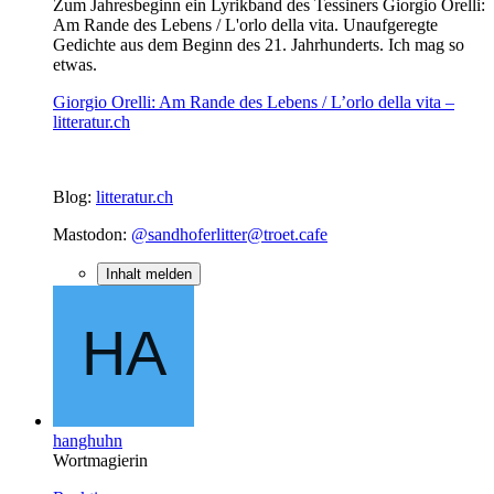
Zum Jahresbeginn ein Lyrikband des Tessiners Giorgio Orelli:
Am Rande des Lebens / L'orlo della vita. Unaufgeregte
Gedichte aus dem Beginn des 21. Jahrhunderts. Ich mag so
etwas.
Giorgio Orelli: Am Rande des Lebens / L’orlo della vita –
litteratur.ch
Blog:
litteratur.ch
Mastodon:
@sandhoferlitter@troet.cafe
Inhalt melden
hanghuhn
Wortmagierin