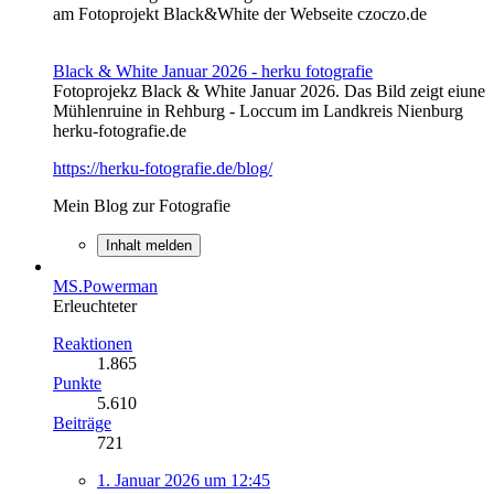
am Fotoprojekt Black&White der Webseite czoczo.de
Black & White Januar 2026 - herku fotografie
Fotoprojekz Black & White Januar 2026. Das Bild zeigt eiune
Mühlenruine in Rehburg - Loccum im Landkreis Nienburg
herku-fotografie.de
https://herku-fotografie.de/blog/
Mein Blog zur Fotografie
Inhalt melden
MS.Powerman
Erleuchteter
Reaktionen
1.865
Punkte
5.610
Beiträge
721
1. Januar 2026 um 12:45