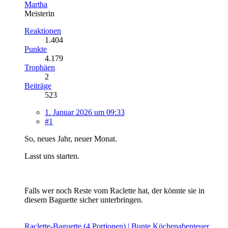
Martha
Meisterin
Reaktionen
1.404
Punkte
4.179
Trophäen
2
Beiträge
523
1. Januar 2026 um 09:33
#1
So, neues Jahr, neuer Monat.
Lasst uns starten.
Falls wer noch Reste vom Raclette hat, der könnte sie in
diesem Baguette sicher unterbringen.
Raclette-Baguette (4 Portionen) | Bunte Küchenabenteuer