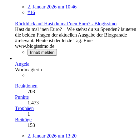
2. Januar 2026 um 10:46
#16
Rückblick auf Hast du mal 'nen Euro? - Blogissimo
Hast du mal ’nen Euro? – Wie stehst du zu Spenden? lauteten
die beiden Fragen der aktuellen Ausgabe der Blogparade
#relevant. Heute ist der letzte Tag. Eine
www.blogissimo.de
Inhalt melden
Angela
Wortmagierin
Reaktionen
703
Punkte
1.473
Trophäen
1
Beiträge
153
2. Januar 2026 um 13:20