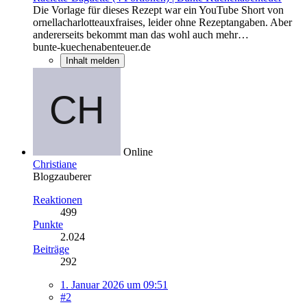
Die Vorlage für dieses Rezept war ein YouTube Short von
ornellacharlotteauxfraises, leider ohne Rezeptangaben. Aber
andererseits bekommt man das wohl auch mehr…
bunte-kuechenabenteuer.de
Inhalt melden
Online
Christiane
Blogzauberer
Reaktionen
499
Punkte
2.024
Beiträge
292
1. Januar 2026 um 09:51
#2