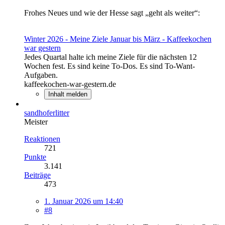
Frohes Neues und wie der Hesse sagt „geht als weiter“:
Winter 2026 - Meine Ziele Januar bis März - Kaffeekochen
war gestern
Jedes Quartal halte ich meine Ziele für die nächsten 12
Wochen fest. Es sind keine To-Dos. Es sind To-Want-
Aufgaben.
kaffeekochen-war-gestern.de
Inhalt melden
sandhoferlitter
Meister
Reaktionen
721
Punkte
3.141
Beiträge
473
1. Januar 2026 um 14:40
#8