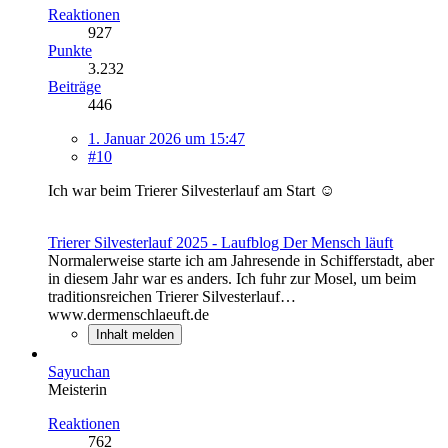
Reaktionen
927
Punkte
3.232
Beiträge
446
1. Januar 2026 um 15:47
#10
Ich war beim Trierer Silvesterlauf am Start ☺️
Trierer Silvesterlauf 2025 - Laufblog Der Mensch läuft
Normalerweise starte ich am Jahresende in Schifferstadt, aber
in diesem Jahr war es anders. Ich fuhr zur Mosel, um beim
traditionsreichen Trierer Silvesterlauf…
www.dermenschlaeuft.de
Inhalt melden
Sayuchan
Meisterin
Reaktionen
762