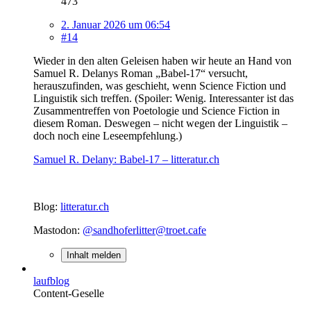
473
2. Januar 2026 um 06:54
#14
Wieder in den alten Geleisen haben wir heute an Hand von
Samuel R. Delanys Roman „Babel-17“ versucht,
herauszufinden, was geschieht, wenn Science Fiction und
Linguistik sich treffen. (Spoiler: Wenig. Interessanter ist das
Zusammentreffen von Poetologie und Science Fiction in
diesem Roman. Deswegen – nicht wegen der Linguistik –
doch noch eine Leseempfehlung.)
Samuel R. Delany: Babel-17 – litteratur.ch
Blog:
litteratur.ch
Mastodon:
@sandhoferlitter@troet.cafe
Inhalt melden
laufblog
Content-Geselle