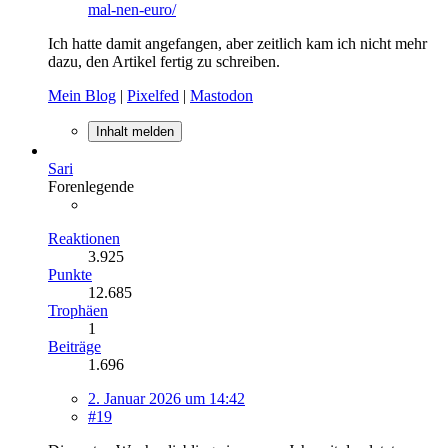
mal-nen-euro/
Ich hatte damit angefangen, aber zeitlich kam ich nicht mehr
dazu, den Artikel fertig zu schreiben.
Mein Blog
|
Pixelfed
|
Mastodon
Inhalt melden
Sari
Forenlegende
Reaktionen
3.925
Punkte
12.685
Trophäen
1
Beiträge
1.696
2. Januar 2026 um 14:42
#19