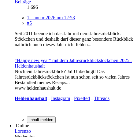
Beiträge
1.696
1. Januar 2026 um 12:53
#5
Seit 2011 beende ich das Jahr mit dem Jahresrückblick-
Stöckchen und deshalb darf dieser ganz besondere Rückblick
natürlich auch dieses Jahr nicht fehlen...
"Happy new year" mit dem Jahresrückblickstöckchen 2025 -
Heldenhaushalt
Noch ein Jahresrückblick? Ja! Unbedingt! Das
Jahresrückblickstöckchen ist nun schon seit so vielen Jahres
Bestandteil meines Recaps...
www.heldenhaushalt.de
Heldenhaushalt
-
Instagram
-
Pixelfed
-
Threads
Inhalt melden
Online
Lorenzo
Moderator