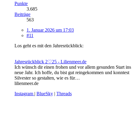
Punkte
3.685
Beiträge
563
1. Januar 2026 um 17:03
#11
Los geht es mit den Jahresrückblick:
Jahresrückblick 2♡25 - Lilienmeer.de
Ich wünsch dir einen frohen und vor allem gesunden Start ins
neue Jahr. Ich hoffe, du bist gut reingekommen und konntest
Silvester so gestalten, wie es für…
lilienmeer.de
Instagram
|
BlueSky
|
Threads