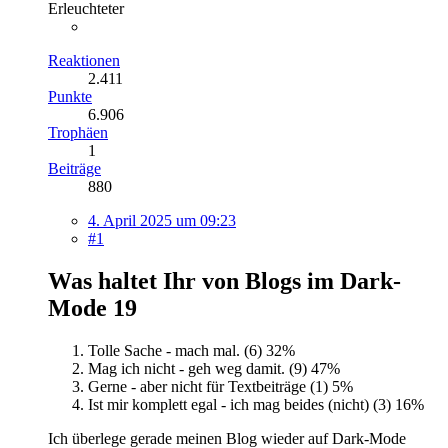
Erleuchteter
Reaktionen
2.411
Punkte
6.906
Trophäen
1
Beiträge
880
4. April 2025 um 09:23
#1
Was haltet Ihr von Blogs im Dark-
Mode
19
Tolle Sache - mach mal. (6)
32%
Mag ich nicht - geh weg damit. (9)
47%
Gerne - aber nicht für Textbeiträge (1)
5%
Ist mir komplett egal - ich mag beides (nicht) (3)
16%
Ich überlege gerade meinen Blog wieder auf Dark-Mode