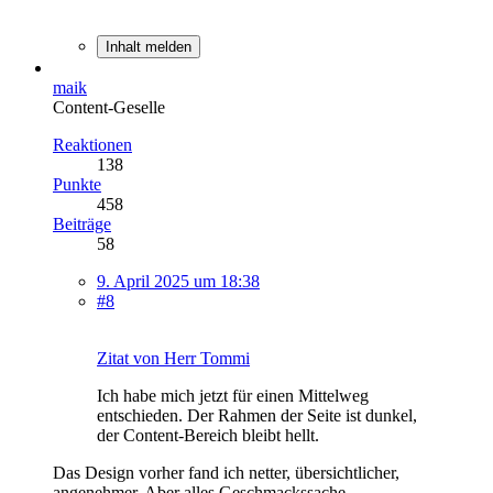
Inhalt melden
maik
Content-Geselle
Reaktionen
138
Punkte
458
Beiträge
58
9. April 2025 um 18:38
#8
Zitat von Herr Tommi
Ich habe mich jetzt für einen Mittelweg
entschieden. Der Rahmen der Seite ist dunkel,
der Content-Bereich bleibt hellt.
Das Design vorher fand ich netter, übersichtlicher,
angenehmer. Aber alles Geschmackssache.