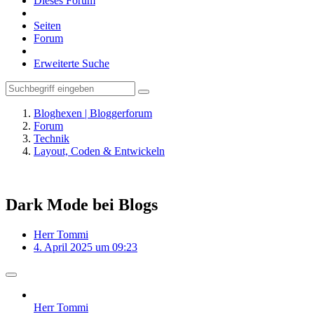
Dieses Forum
Seiten
Forum
Erweiterte Suche
Bloghexen | Bloggerforum
Forum
Technik
Layout, Coden & Entwickeln
Dark Mode bei Blogs
Herr Tommi
4. April 2025 um 09:23
Herr Tommi