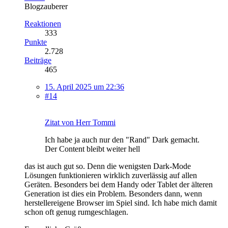
Blogzauberer
Reaktionen
333
Punkte
2.728
Beiträge
465
15. April 2025 um 22:36
#14
Zitat von Herr Tommi
Ich habe ja auch nur den "Rand" Dark gemacht.
Der Content bleibt weiter hell
das ist auch gut so. Denn die wenigsten Dark-Mode
Lösungen funktionieren wirklich zuverlässig auf allen
Geräten. Besonders bei dem Handy oder Tablet der älteren
Generation ist dies ein Problem. Besonders dann, wenn
herstellereigene Browser im Spiel sind. Ich habe mich damit
schon oft genug rumgeschlagen.