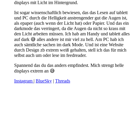
displays mit Licht im Hintergrund.
Ist sogar wissenschaftlich bewiesen, das das Lesen auf tablett
und PC durch die Helligkeit anstrengender gut die Augen ist,
als epaper (auch wenn der Licht hat) oder Papier. Und das ein
darkmode das verringert, da die Augen da nicht so krass mit
den Licht arbeiten müssen. Ich hab am Handy und tablett alles
auf dark 😅 alles andere ist mir viel zu hell. Am PC hab ich
auch sämtliche sachen im dark Mode. Und ist eine Website
durch Design zb extrem weiß gehalten, stell ich das für mich
selbst auch um oder lese im feedreader.
Spannend das du das anders empfindest. Mich strengt helle
displays extrem an 😅
Instagram
|
BlueSky
|
Threads