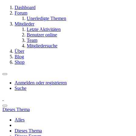
Dashboard
Forum
Unerledigte Themen
Mitglieder
Letzte Aktivitäten
Benutzer online
Team
Mitgliedersuche
Über
Blog
Shop
Anmelden oder registrieren
Suche
Dieses Thema
Alles
Dieses Thema