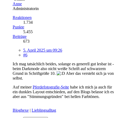
Anne
Administratorin
Reaktionen
1.734
Punkte
5.455
Beiträge
673
5. April 2025 um 09:26
#6
Ich mag tatsächlich beides, solange es generell gut lesbar ist -
beim Darkmode also nicht weiße Schrift auf schwarzem
Grund in Schriftgröße 10.
Aber das versteht sich ja von
selbst.
Auf meiner
Pferdefotografie-Seite
habe ich mich ja auch für
ein dunkles Layout entschieden, auf den Blogs belasse ich es
aber aus "Stimmungsgründen" bei hellen Farbtönen.
Bloghexe
|
Lieblingsalltag