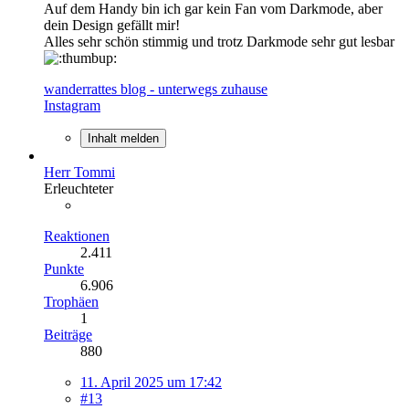
Auf dem Handy bin ich gar kein Fan vom Darkmode, aber
dein Design gefällt mir!
Alles sehr schön stimmig und trotz Darkmode sehr gut lesbar
wanderrattes blog - unterwegs zuhause
Instagram
Inhalt melden
Herr Tommi
Erleuchteter
Reaktionen
2.411
Punkte
6.906
Trophäen
1
Beiträge
880
11. April 2025 um 17:42
#13