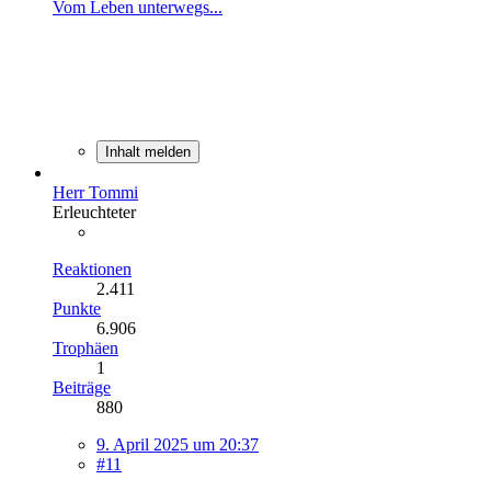
Vom Leben unterwegs...
Inhalt melden
Herr Tommi
Erleuchteter
Reaktionen
2.411
Punkte
6.906
Trophäen
1
Beiträge
880
9. April 2025 um 20:37
#11