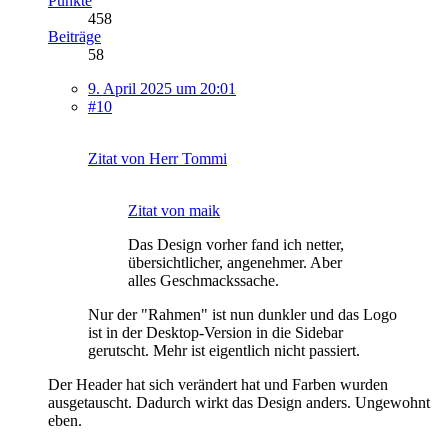
Punkte
458
Beiträge
58
9. April 2025 um 20:01
#10
Zitat von Herr Tommi
Zitat von maik
Das Design vorher fand ich netter,
übersichtlicher, angenehmer. Aber
alles Geschmackssache.
Nur der "Rahmen" ist nun dunkler und das Logo
ist in der Desktop-Version in die Sidebar
gerutscht. Mehr ist eigentlich nicht passiert.
Der Header hat sich verändert hat und Farben wurden
ausgetauscht. Dadurch wirkt das Design anders. Ungewohnt
eben.