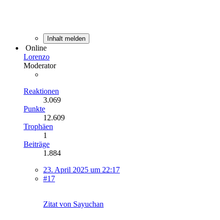
Inhalt melden
Online
Lorenzo
Moderator
Reaktionen
3.069
Punkte
12.609
Trophäen
1
Beiträge
1.884
23. April 2025 um 22:17
#17
Zitat von Sayuchan