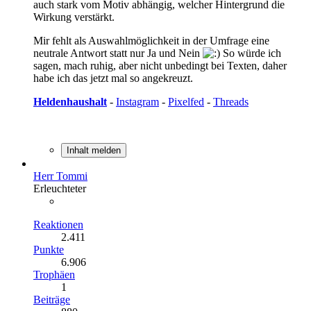
auch stark vom Motiv abhängig, welcher Hintergrund die
Wirkung verstärkt.
Mir fehlt als Auswahlmöglichkeit in der Umfrage eine
neutrale Antwort statt nur Ja und Nein
So würde ich
sagen, mach ruhig, aber nicht unbedingt bei Texten, daher
habe ich das jetzt mal so angekreuzt.
Heldenhaushalt
-
Instagram
-
Pixelfed
-
Threads
Inhalt melden
Herr Tommi
Erleuchteter
Reaktionen
2.411
Punkte
6.906
Trophäen
1
Beiträge