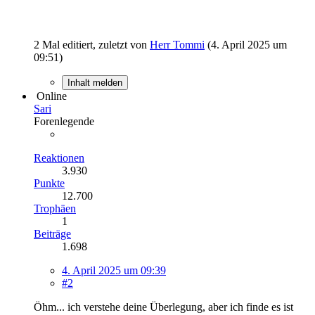
2 Mal editiert, zuletzt von
Herr Tommi
(
4. April 2025 um
09:51
)
Inhalt melden
Online
Sari
Forenlegende
Reaktionen
3.930
Punkte
12.700
Trophäen
1
Beiträge
1.698
4. April 2025 um 09:39
#2
Öhm... ich verstehe deine Überlegung, aber ich finde es ist