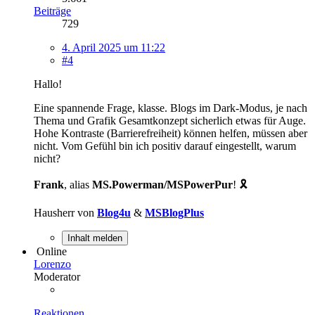
Beiträge
729
4. April 2025 um 11:22
#4
Hallo!
Eine spannende Frage, klasse. Blogs im Dark-Modus, je nach
Thema und Grafik Gesamtkonzept sicherlich etwas für Auge.
Hohe Kontraste (Barrierefreiheit) können helfen, müssen aber
nicht. Vom Gefühl bin ich positiv darauf eingestellt, warum
nicht?
Frank
, alias
MS.Powerman/MSPowerPur
! 🎗️
Hausherr von
Blog4u
&
MSBlogPlus
Inhalt melden
Online
Lorenzo
Moderator
Reaktionen