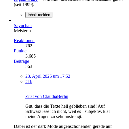
(seit 1999).
Inhalt melden
Sayuchan
Meisterin
Reaktionen
762
Punkte
3.685
Beiträge
563
23. April 2025 um 17:52
#16
Zitat von ClaudiaBerlin
Gut, dass die Texte hell geblieben sind! Auf
Schwarz lese ich nicht, weil es - subjektiv, klar -
meine Augen zu sehr anstrengt.
Dabei ist der dark Mode augenschonender, gerade auf