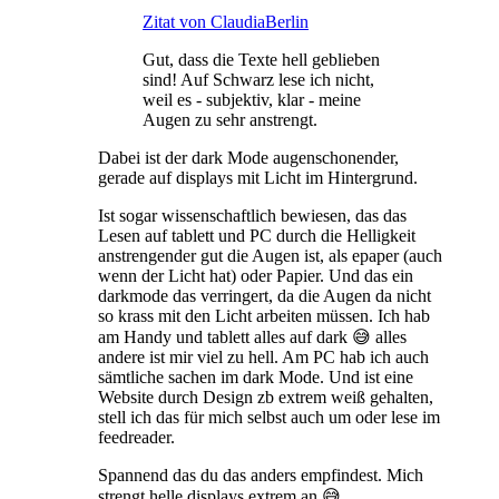
Zitat von ClaudiaBerlin
Gut, dass die Texte hell geblieben
sind! Auf Schwarz lese ich nicht,
weil es - subjektiv, klar - meine
Augen zu sehr anstrengt.
Dabei ist der dark Mode augenschonender,
gerade auf displays mit Licht im Hintergrund.
Ist sogar wissenschaftlich bewiesen, das das
Lesen auf tablett und PC durch die Helligkeit
anstrengender gut die Augen ist, als epaper (auch
wenn der Licht hat) oder Papier. Und das ein
darkmode das verringert, da die Augen da nicht
so krass mit den Licht arbeiten müssen. Ich hab
am Handy und tablett alles auf dark 😅 alles
andere ist mir viel zu hell. Am PC hab ich auch
sämtliche sachen im dark Mode. Und ist eine
Website durch Design zb extrem weiß gehalten,
stell ich das für mich selbst auch um oder lese im
feedreader.
Spannend das du das anders empfindest. Mich
strengt helle displays extrem an 😅