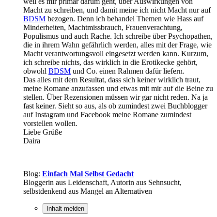
weil es mir primär darum geht, über Auswirkungen von
Macht zu schreiben, und damit meine ich nicht Macht nur auf
BDSM
bezogen. Denn ich behandel Themen wie Hass auf
Minderheiten, Machtmissbrauch, Frauenverachtung,
Populismus und auch Rache. Ich schreibe über Psychopathen,
die in ihrem Wahn gefährlich werden, alles mit der Frage, wie
Macht verantwortungsvoll eingesetzt werden kann. Kurzum,
ich schreibe nichts, das wirklich in die Erotikecke gehört,
obwohl
BDSM
und Co. einen Rahmen dafür liefern.
Das alles mit dem Resultat, dass sich keiner wirklich traut,
meine Romane anzufassen und etwas mit mir auf die Beine zu
stellen. Über Rezensionen müssen wir gar nicht reden. Na ja
fast keiner. Sieht so aus, als ob zumindest zwei Buchblogger
auf Instagram und Facebook meine Romane zumindest
vorstellen wollen.
Liebe Grüße
Daira
Blog:
Einfach Mal Selbst Gedacht
Bloggerin aus Leidenschaft, Autorin aus Sehnsucht,
selbstdenkend aus Mangel an Alternativen
Inhalt melden