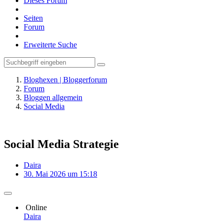
Dieses Forum
Seiten
Forum
Erweiterte Suche
Bloghexen | Bloggerforum
Forum
Bloggen allgemein
Social Media
Social Media Strategie
Daira
30. Mai 2026 um 15:18
Online
Daira