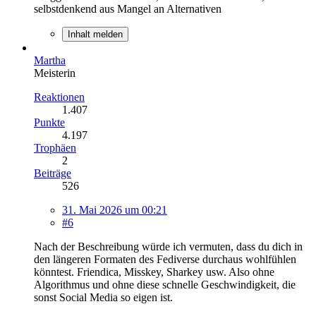
selbstdenkend aus Mangel an Alternativen
Inhalt melden
Martha
Meisterin
Reaktionen
1.407
Punkte
4.197
Trophäen
2
Beiträge
526
31. Mai 2026 um 00:21
#6
Nach der Beschreibung würde ich vermuten, dass du dich in
den längeren Formaten des Fediverse durchaus wohlfühlen
könntest. Friendica, Misskey, Sharkey usw. Also ohne
Algorithmus und ohne diese schnelle Geschwindigkeit, die
sonst Social Media so eigen ist.