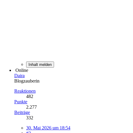
Inhalt melden
Online
Daira
Blogzauberin
Reaktionen
482
Punkte
2.277
Beiträge
332
30. Mai 2026 um 18:54