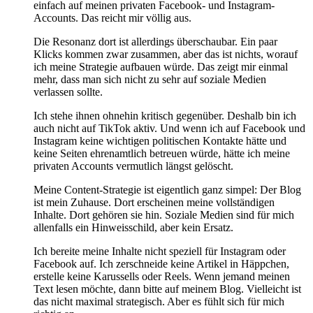
einfach auf meinen privaten Facebook- und Instagram-
Accounts. Das reicht mir völlig aus.
Die Resonanz dort ist allerdings überschaubar. Ein paar
Klicks kommen zwar zusammen, aber das ist nichts, worauf
ich meine Strategie aufbauen würde. Das zeigt mir einmal
mehr, dass man sich nicht zu sehr auf soziale Medien
verlassen sollte.
Ich stehe ihnen ohnehin kritisch gegenüber. Deshalb bin ich
auch nicht auf TikTok aktiv. Und wenn ich auf Facebook und
Instagram keine wichtigen politischen Kontakte hätte und
keine Seiten ehrenamtlich betreuen würde, hätte ich meine
privaten Accounts vermutlich längst gelöscht.
Meine Content-Strategie ist eigentlich ganz simpel: Der Blog
ist mein Zuhause. Dort erscheinen meine vollständigen
Inhalte. Dort gehören sie hin. Soziale Medien sind für mich
allenfalls ein Hinweisschild, aber kein Ersatz.
Ich bereite meine Inhalte nicht speziell für Instagram oder
Facebook auf. Ich zerschneide keine Artikel in Häppchen,
erstelle keine Karussells oder Reels. Wenn jemand meinen
Text lesen möchte, dann bitte auf meinem Blog. Vielleicht ist
das nicht maximal strategisch. Aber es fühlt sich für mich