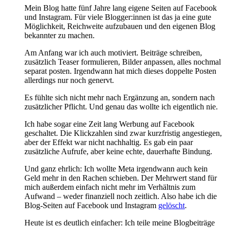
Mein Blog hatte fünf Jahre lang eigene Seiten auf Facebook
und Instagram. Für viele Blogger:innen ist das ja eine gute
Möglichkeit, Reichweite aufzubauen und den eigenen Blog
bekannter zu machen.
Am Anfang war ich auch motiviert. Beiträge schreiben,
zusätzlich Teaser formulieren, Bilder anpassen, alles nochmal
separat posten. Irgendwann hat mich dieses doppelte Posten
allerdings nur noch genervt.
Es fühlte sich nicht mehr nach Ergänzung an, sondern nach
zusätzlicher Pflicht. Und genau das wollte ich eigentlich nie.
Ich habe sogar eine Zeit lang Werbung auf Facebook
geschaltet. Die Klickzahlen sind zwar kurzfristig angestiegen,
aber der Effekt war nicht nachhaltig. Es gab ein paar
zusätzliche Aufrufe, aber keine echte, dauerhafte Bindung.
Und ganz ehrlich: Ich wollte Meta irgendwann auch kein
Geld mehr in den Rachen schieben. Der Mehrwert stand für
mich außerdem einfach nicht mehr im Verhältnis zum
Aufwand – weder finanziell noch zeitlich. Also habe ich die
Blog-Seiten auf Facebook und Instagram
gelöscht
.
Heute ist es deutlich einfacher: Ich teile meine Blogbeiträge