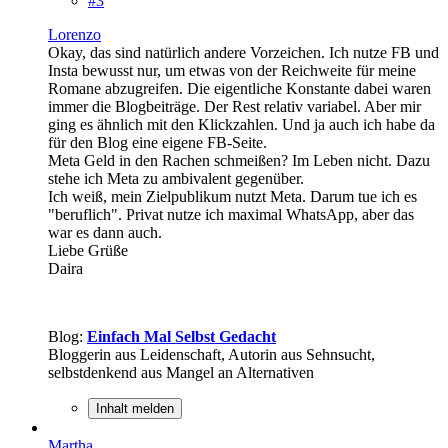
#3
Lorenzo
Okay, das sind natürlich andere Vorzeichen. Ich nutze FB und
Insta bewusst nur, um etwas von der Reichweite für meine
Romane abzugreifen. Die eigentliche Konstante dabei waren
immer die Blogbeiträge. Der Rest relativ variabel. Aber mir
ging es ähnlich mit den Klickzahlen. Und ja auch ich habe da
für den Blog eine eigene FB-Seite.
Meta Geld in den Rachen schmeißen? Im Leben nicht. Dazu
stehe ich Meta zu ambivalent gegenüber.
Ich weiß, mein Zielpublikum nutzt Meta. Darum tue ich es
"beruflich". Privat nutze ich maximal WhatsApp, aber das
war es dann auch.
Liebe Grüße
Daira
Blog:
Einfach Mal Selbst Gedacht
Bloggerin aus Leidenschaft, Autorin aus Sehnsucht,
selbstdenkend aus Mangel an Alternativen
Inhalt melden
Martha