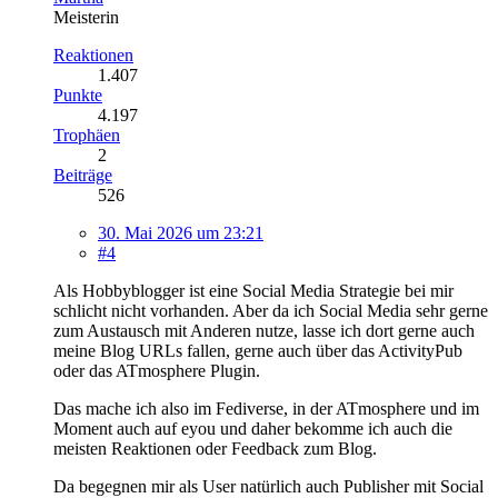
Meisterin
Reaktionen
1.407
Punkte
4.197
Trophäen
2
Beiträge
526
30. Mai 2026 um 23:21
#4
Als Hobbyblogger ist eine Social Media Strategie bei mir
schlicht nicht vorhanden. Aber da ich Social Media sehr gerne
zum Austausch mit Anderen nutze, lasse ich dort gerne auch
meine Blog URLs fallen, gerne auch über das ActivityPub
oder das ATmosphere Plugin.
Das mache ich also im Fediverse, in der ATmosphere und im
Moment auch auf eyou und daher bekomme ich auch die
meisten Reaktionen oder Feedback zum Blog.
Da begegnen mir als User natürlich auch Publisher mit Social