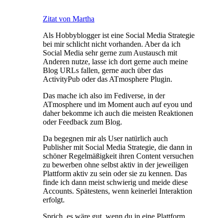
Zitat von Martha
Als Hobbyblogger ist eine Social Media Strategie
bei mir schlicht nicht vorhanden. Aber da ich
Social Media sehr gerne zum Austausch mit
Anderen nutze, lasse ich dort gerne auch meine
Blog URLs fallen, gerne auch über das
ActivityPub oder das ATmosphere Plugin.
Das mache ich also im Fediverse, in der
ATmosphere und im Moment auch auf eyou und
daher bekomme ich auch die meisten Reaktionen
oder Feedback zum Blog.
Da begegnen mir als User natürlich auch
Publisher mit Social Media Strategie, die dann in
schöner Regelmäßigkeit ihren Content versuchen
zu bewerben ohne selbst aktiv in der jeweiligen
Plattform aktiv zu sein oder sie zu kennen. Das
finde ich dann meist schwierig und meide diese
Accounts. Spätestens, wenn keinerlei Interaktion
erfolgt.
Sprich, es wäre gut, wenn du in eine Plattform