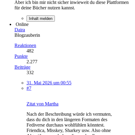
Aber ich bin mir nicht sicher inwieweit du diese Plattformen
für deine Bücher nutzen kannst.
Inhalt melden
Online
Daira
Blogzauberin
Reaktionen
482
Punkte
2.277
Beiträge
332
31. Mai 2026 um 00:55
#7
Zitat von Martha
Nach der Beschreibung würde ich vermuten,
dass du dich in den längeren Formaten des
Fediverse durchaus wohlfühlen könntest.
Friendica, Misskey, Sharkey usw. Also ohne