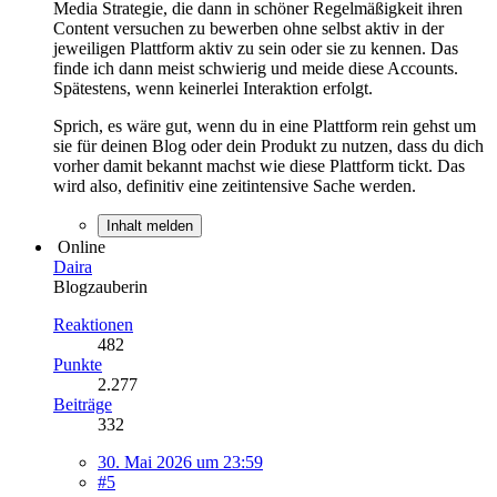
Media Strategie, die dann in schöner Regelmäßigkeit ihren
Content versuchen zu bewerben ohne selbst aktiv in der
jeweiligen Plattform aktiv zu sein oder sie zu kennen. Das
finde ich dann meist schwierig und meide diese Accounts.
Spätestens, wenn keinerlei Interaktion erfolgt.
Sprich, es wäre gut, wenn du in eine Plattform rein gehst um
sie für deinen Blog oder dein Produkt zu nutzen, dass du dich
vorher damit bekannt machst wie diese Plattform tickt. Das
wird also, definitiv eine zeitintensive Sache werden.
Inhalt melden
Online
Daira
Blogzauberin
Reaktionen
482
Punkte
2.277
Beiträge
332
30. Mai 2026 um 23:59
#5