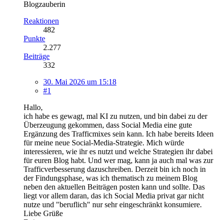
Blogzauberin
Reaktionen
482
Punkte
2.277
Beiträge
332
30. Mai 2026 um 15:18
#1
Hallo,
ich habe es gewagt, mal KI zu nutzen, und bin dabei zu der
Überzeugung gekommen, dass Social Media eine gute
Ergänzung des Trafficmixes sein kann. Ich habe bereits Ideen
für meine neue Social-Media-Strategie. Mich würde
interessieren, wie ihr es nutzt und welche Strategien ihr dabei
für euren Blog habt. Und wer mag, kann ja auch mal was zur
Trafficverbesserung dazuschreiben. Derzeit bin ich noch in
der Findungsphase, was ich thematisch zu meinem Blog
neben den aktuellen Beiträgen posten kann und sollte. Das
liegt vor allem daran, das ich Social Media privat gar nicht
nutze und "beruflich" nur sehr eingeschränkt konsumiere.
Liebe Grüße