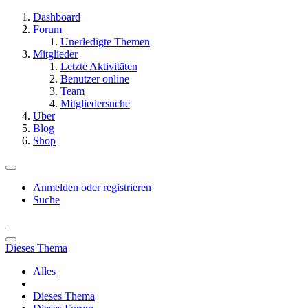
Dashboard
Forum
Unerledigte Themen
Mitglieder
Letzte Aktivitäten
Benutzer online
Team
Mitgliedersuche
Über
Blog
Shop
Anmelden oder registrieren
Suche
Dieses Thema
Alles
Dieses Thema