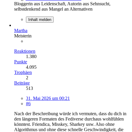
Bloggerin aus Leidenschaft, Autorin aus Sehnsucht,
selbstdenkend aus Mangel an Alternativen
Inhalt melden
Martha
Meisterin
Reaktionen
1.380
Punkte
4.095
Trophäen
2
Beiträge
513
31. Mai 2026 um 00:21
#6
Nach der Beschreibung würde ich vermuten, dass du dich in
den längeren Formaten des Fediverse durchaus wohlfühlen
könntest. Friendica, Misskey, Sharkey usw. Also ohne
Algorithmus und ohne diese schnelle Geschwindigkeit, die