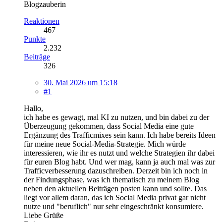
Blogzauberin
Reaktionen
467
Punkte
2.232
Beiträge
326
30. Mai 2026 um 15:18
#1
Hallo,
ich habe es gewagt, mal KI zu nutzen, und bin dabei zu der
Überzeugung gekommen, dass Social Media eine gute
Ergänzung des Trafficmixes sein kann. Ich habe bereits Ideen
für meine neue Social-Media-Strategie. Mich würde
interessieren, wie ihr es nutzt und welche Strategien ihr dabei
für euren Blog habt. Und wer mag, kann ja auch mal was zur
Trafficverbesserung dazuschreiben. Derzeit bin ich noch in
der Findungsphase, was ich thematisch zu meinem Blog
neben den aktuellen Beiträgen posten kann und sollte. Das
liegt vor allem daran, das ich Social Media privat gar nicht
nutze und "beruflich" nur sehr eingeschränkt konsumiere.
Liebe Grüße