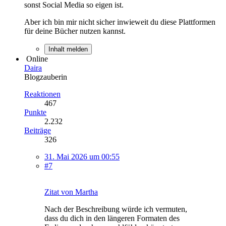
sonst Social Media so eigen ist.
Aber ich bin mir nicht sicher inwieweit du diese Plattformen
für deine Bücher nutzen kannst.
Inhalt melden
Online
Daira
Blogzauberin
Reaktionen
467
Punkte
2.232
Beiträge
326
31. Mai 2026 um 00:55
#7
Zitat von Martha
Nach der Beschreibung würde ich vermuten,
dass du dich in den längeren Formaten des