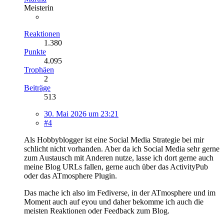
Meisterin
Reaktionen
1.380
Punkte
4.095
Trophäen
2
Beiträge
513
30. Mai 2026 um 23:21
#4
Als Hobbyblogger ist eine Social Media Strategie bei mir
schlicht nicht vorhanden. Aber da ich Social Media sehr gerne
zum Austausch mit Anderen nutze, lasse ich dort gerne auch
meine Blog URLs fallen, gerne auch über das ActivityPub
oder das ATmosphere Plugin.
Das mache ich also im Fediverse, in der ATmosphere und im
Moment auch auf eyou und daher bekomme ich auch die
meisten Reaktionen oder Feedback zum Blog.