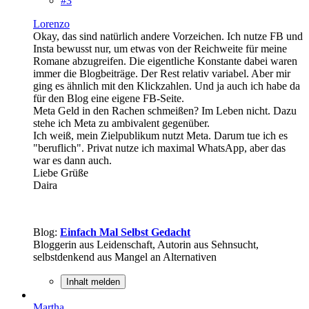
#3
Lorenzo
Okay, das sind natürlich andere Vorzeichen. Ich nutze FB und
Insta bewusst nur, um etwas von der Reichweite für meine
Romane abzugreifen. Die eigentliche Konstante dabei waren
immer die Blogbeiträge. Der Rest relativ variabel. Aber mir
ging es ähnlich mit den Klickzahlen. Und ja auch ich habe da
für den Blog eine eigene FB-Seite.
Meta Geld in den Rachen schmeißen? Im Leben nicht. Dazu
stehe ich Meta zu ambivalent gegenüber.
Ich weiß, mein Zielpublikum nutzt Meta. Darum tue ich es
"beruflich". Privat nutze ich maximal WhatsApp, aber das
war es dann auch.
Liebe Grüße
Daira
Blog:
Einfach Mal Selbst Gedacht
Bloggerin aus Leidenschaft, Autorin aus Sehnsucht,
selbstdenkend aus Mangel an Alternativen
Inhalt melden
Martha