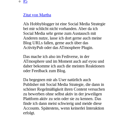
#5
Zitat von Martha
Als Hobbyblogger ist eine Social Media Strategie
bei mir schlicht nicht vorhanden. Aber da ich
Social Media sehr gerne zum Austausch mit
Anderen nutze, lasse ich dort gerne auch meine
Blog URLs fallen, gerne auch über das
ActivityPub oder das ATmosphere Plugin.
Das mache ich also im Fediverse, in der
ATmosphere und im Moment auch auf eyou und
daher bekomme ich auch die meisten Reaktionen
oder Feedback zum Blog.
Da begegnen mir als User natürlich auch
Publisher mit Social Media Strategie, die dann in
schöner Regelmäßigkeit ihren Content versuchen
zu bewerben ohne selbst aktiv in der jeweiligen
Plattform aktiv zu sein oder sie zu kennen. Das
finde ich dann meist schwierig und meide diese
Accounts. Spätestens, wenn keinerlei Interaktion
erfolgt.