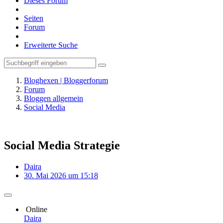
Dieses Forum
Seiten
Forum
Erweiterte Suche
Bloghexen | Bloggerforum
Forum
Bloggen allgemein
Social Media
Social Media Strategie
Daira
30. Mai 2026 um 15:18
Online
Daira