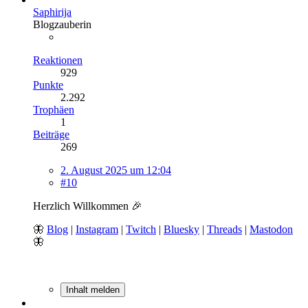
Saphirija
Blogzauberin
Reaktionen
929
Punkte
2.292
Trophäen
1
Beiträge
269
2. August 2025 um 12:04
#10
Herzlich Willkommen 🎉
🦋
Blog
|
Instagram
|
Twitch
|
Bluesky
|
Threads
|
Mastodon
🦋
Inhalt melden