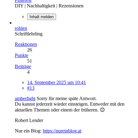
Pinterest
DIY | Nachhaltigkeit | Rezensionen
Inhalt melden
roblen
Schriftlehrling
Reaktionen
26
Punkte
51
Beiträge
4
14. September 2025 um 10:41
#13
amberlight
Sorry für meine späte Antwort.
Du kannst jederzeit wieder einsteigen. Entweder mit den
aktuellen Themen oder einem der früheren. 😊
Robert Lender
Nur ein Blog:
https://nureinblog.at