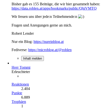
Bisher gab es 155 Beiträge, die wir hier gesammelt haben:
https://data.roblen.at/apps/bookmarks/public/QhiVMTQ
Wir freuen uns über jede:n Teilnehmende:n
Fragen und Anregungen gerne an mich.
Robert Lender
Nur ein Blog:
https://nureinblog.at
Fediverse:
https://microblog.at/@roblen
Inhalt melden
Herr Tommi
Erleuchteter
Reaktionen
2.404
Punkte
6.889
Trophäen
1