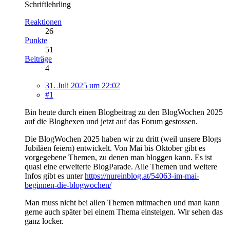
Schriftlehrling
Reaktionen
26
Punkte
51
Beiträge
4
31. Juli 2025 um 22:02
#1
Bin heute durch einen Blogbeitrag zu den BlogWochen 2025
auf die Bloghexen und jetzt auf das Forum gestossen.
Die BlogWochen 2025 haben wir zu dritt (weil unsere Blogs
Jubiläen feiern) entwickelt. Von Mai bis Oktober gibt es
vorgegebene Themen, zu denen man bloggen kann. Es ist
quasi eine erweiterte BlogParade. Alle Themen und weitere
Infos gibt es unter
https://nureinblog.at/54063-im-mai-
beginnen-die-blogwochen/
Man muss nicht bei allen Themen mitmachen und man kann
gerne auch später bei einem Thema einsteigen. Wir sehen das
ganz locker.