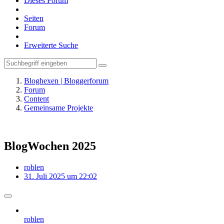
Dieses Forum
Seiten
Forum
Erweiterte Suche
Bloghexen | Bloggerforum
Forum
Content
Gemeinsame Projekte
BlogWochen 2025
roblen
31. Juli 2025 um 22:02
roblen