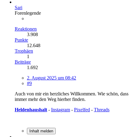
Sari
Forenlegende
Reaktionen
3.908
Punkte
12.648
Trophäen
1
Beiträge
1.692
2. August 2025 um 08:42
#9
Auch von mir ein herzliches Willkommen. Wie schön, dass
immer mehr den Weg hierher finden.
Heldenhaushalt
-
Instagram
-
Pixelfed
-
Threads
Inhalt melden