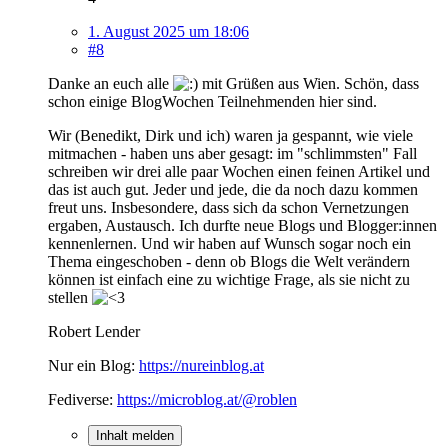
1. August 2025 um 18:06
#8
Danke an euch alle
mit Grüßen aus Wien. Schön, dass
schon einige BlogWochen Teilnehmenden hier sind.
Wir (Benedikt, Dirk und ich) waren ja gespannt, wie viele
mitmachen - haben uns aber gesagt: im "schlimmsten" Fall
schreiben wir drei alle paar Wochen einen feinen Artikel und
das ist auch gut. Jeder und jede, die da noch dazu kommen
freut uns. Insbesondere, dass sich da schon Vernetzungen
ergaben, Austausch. Ich durfte neue Blogs und Blogger:innen
kennenlernen. Und wir haben auf Wunsch sogar noch ein
Thema eingeschoben - denn ob Blogs die Welt verändern
können ist einfach eine zu wichtige Frage, als sie nicht zu
stellen
Robert Lender
Nur ein Blog:
https://nureinblog.at
Fediverse:
https://microblog.at/@roblen
Inhalt melden