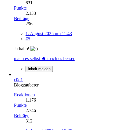
631
Punkte
2.133
Beiträge
296
1. August 2025 um 11:43
#5
Ja hallo!
mach es selbst ☻ mach es besser
Inhalt melden
c0d1
Blogzauberer
Reaktionen
1.176
Punkte
2.746
Beiträge
312