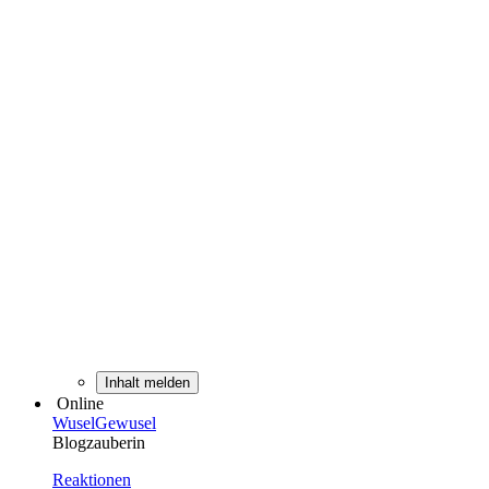
Inhalt melden
Online
WuselGewusel
Blogzauberin
Reaktionen