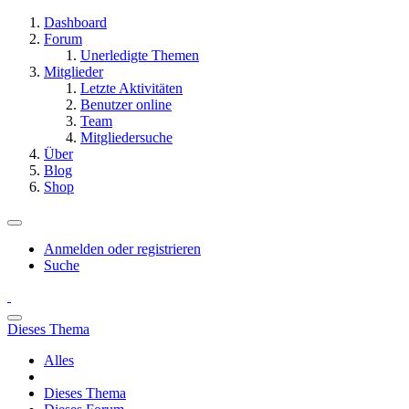
Dashboard
Forum
Unerledigte Themen
Mitglieder
Letzte Aktivitäten
Benutzer online
Team
Mitgliedersuche
Über
Blog
Shop
Anmelden oder registrieren
Suche
Dieses Thema
Alles
Dieses Thema