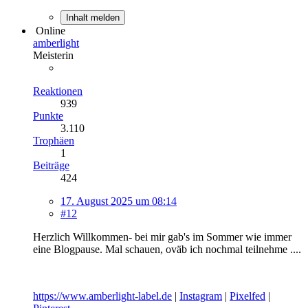
Inhalt melden
Online
amberlight
Meisterin
Reaktionen
939
Punkte
3.110
Trophäen
1
Beiträge
424
17. August 2025 um 08:14
#12
Herzlich Willkommen- bei mir gab's im Sommer wie immer
eine Blogpause. Mal schauen, oväb ich nochmal teilnehme ....
https://www.amberlight-label.de
|
Instagram
|
Pixelfed
|