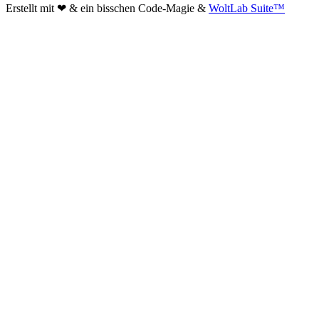
Erstellt mit ❤ & ein bisschen Code-Magie &
WoltLab Suite™