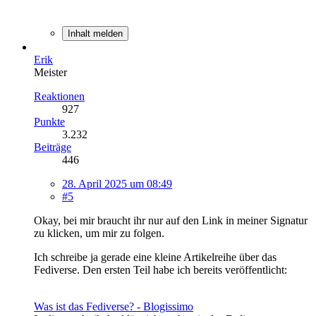
Inhalt melden
Erik
Meister
Reaktionen
927
Punkte
3.232
Beiträge
446
28. April 2025 um 08:49
#5
Okay, bei mir braucht ihr nur auf den Link in meiner Signatur
zu klicken, um mir zu folgen.
Ich schreibe ja gerade eine kleine Artikelreihe über das
Fediverse. Den ersten Teil habe ich bereits veröffentlicht:
Was ist das Fediverse? - Blogissimo