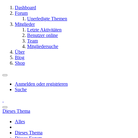
Dashboard
Forum
Unerledigte Themen
Mitglieder
Letzte Aktivitäten
Benutzer online
Team
Mitgliedersuche
Über
Blog
Shop
Anmelden oder registrieren
Suche
Dieses Thema
Alles
Dieses Thema