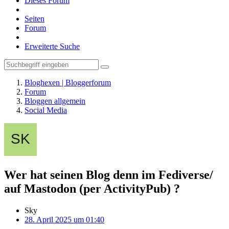
Dieses Forum
Seiten
Forum
Erweiterte Suche
Bloghexen | Bloggerforum
Forum
Bloggen allgemein
Social Media
Wer hat seinen Blog denn im Fediverse/
auf Mastodon (per ActivityPub) ?
Sky
28. April 2025 um 01:40