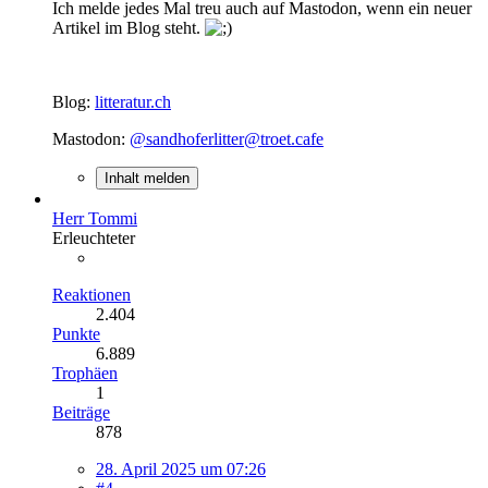
Ich melde jedes Mal treu auch auf Mastodon, wenn ein neuer
Artikel im Blog steht.
Blog:
litteratur.ch
Mastodon:
@sandhoferlitter@troet.cafe
Inhalt melden
Herr Tommi
Erleuchteter
Reaktionen
2.404
Punkte
6.889
Trophäen
1
Beiträge
878
28. April 2025 um 07:26