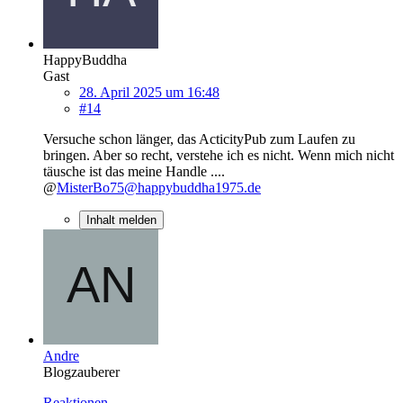
HappyBuddha
Gast
28. April 2025 um 16:48
#14
Versuche schon länger, das ActicityPub zum Laufen zu
bringen. Aber so recht, verstehe ich es nicht. Wenn mich nicht
täusche ist das meine Handle ....
@
MisterBo75@happybuddha1975.de
Inhalt melden
Andre
Blogzauberer
Reaktionen