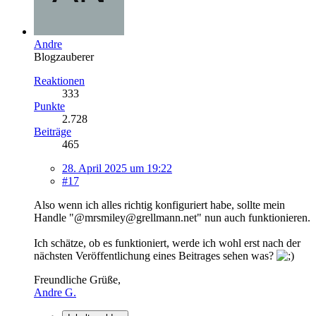
Andre
Blogzauberer
Reaktionen
333
Punkte
2.728
Beiträge
465
28. April 2025 um 19:22
#17
Also wenn ich alles richtig konfiguriert habe, sollte mein
Handle "@mrsmiley@grellmann.net" nun auch funktionieren.
Ich schätze, ob es funktioniert, werde ich wohl erst nach der
nächsten Veröffentlichung eines Beitrages sehen was?
Freundliche Grüße,
Andre G.