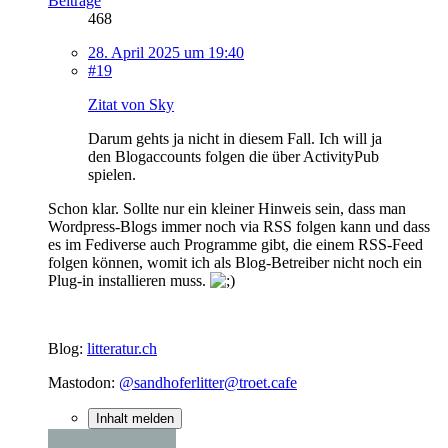
Beiträge
468
28. April 2025 um 19:40
#19
Zitat von Sky
Darum gehts ja nicht in diesem Fall. Ich will ja
den Blogaccounts folgen die über ActivityPub
spielen.
Schon klar. Sollte nur ein kleiner Hinweis sein, dass man
Wordpress-Blogs immer noch via RSS folgen kann und dass
es im Fediverse auch Programme gibt, die einem RSS-Feed
folgen können, womit ich als Blog-Betreiber nicht noch ein
Plug-in installieren muss.
Blog:
litteratur.ch
Mastodon:
@sandhoferlitter@troet.cafe
Inhalt melden