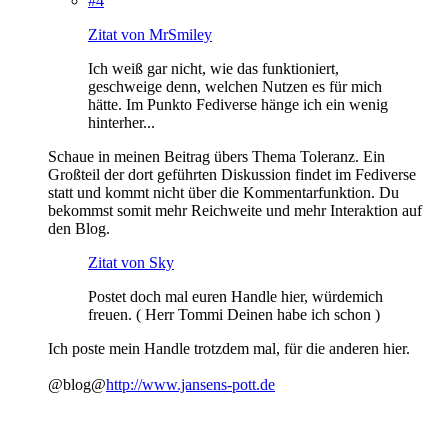
#4
Zitat von MrSmiley
Ich weiß gar nicht, wie das funktioniert,
geschweige denn, welchen Nutzen es für mich
hätte. Im Punkto Fediverse hänge ich ein wenig
hinterher...
Schaue in meinen Beitrag übers Thema Toleranz. Ein
Großteil der dort geführten Diskussion findet im Fediverse
statt und kommt nicht über die Kommentarfunktion. Du
bekommst somit mehr Reichweite und mehr Interaktion auf
den Blog.
Zitat von Sky
Postet doch mal euren Handle hier, würdemich
freuen. ( Herr Tommi Deinen habe ich schon )
Ich poste mein Handle trotzdem mal, für die anderen hier.
@blog@
http://www.jansens-pott.de