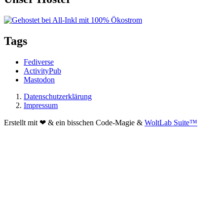
Tags
Fediverse
ActivityPub
Mastodon
Datenschutzerklärung
Impressum
Erstellt mit ❤ & ein bisschen Code-Magie &
WoltLab Suite™