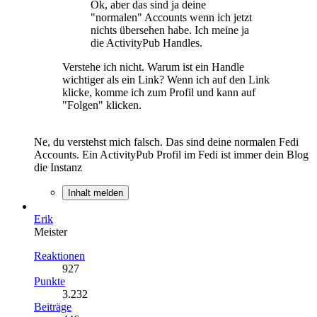
Ok, aber das sind ja deine
"normalen" Accounts wenn ich jetzt
nichts übersehen habe. Ich meine ja
die ActivityPub Handles.
Verstehe ich nicht. Warum ist ein Handle
wichtiger als ein Link? Wenn ich auf den Link
klicke, komme ich zum Profil und kann auf
"Folgen" klicken.
Ne, du verstehst mich falsch. Das sind deine normalen Fedi
Accounts. Ein ActivityPub Profil im Fedi ist immer dein Blog
die Instanz
Inhalt melden
Erik
Meister
Reaktionen
927
Punkte
3.232
Beiträge