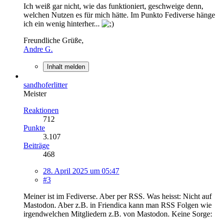
Ich weiß gar nicht, wie das funktioniert, geschweige denn,
welchen Nutzen es für mich hätte. Im Punkto Fediverse hänge
ich ein wenig hinterher...
Freundliche Grüße,
Andre G.
Inhalt melden
sandhoferlitter
Meister
Reaktionen
712
Punkte
3.107
Beiträge
468
28. April 2025 um 05:47
#3
Meiner ist im Fediverse. Aber per RSS. Was heisst: Nicht auf
Mastodon. Aber z.B. in Friendica kann man RSS Folgen wie
irgendwelchen Mitgliedern z.B. von Mastodon. Keine Sorge: