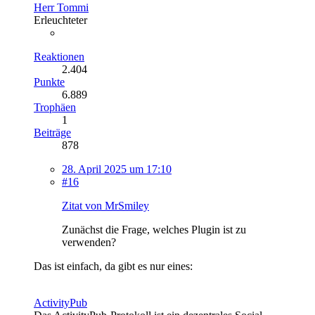
Herr Tommi
Erleuchteter
Reaktionen
2.404
Punkte
6.889
Trophäen
1
Beiträge
878
28. April 2025 um 17:10
#16
Zitat von MrSmiley
Zunächst die Frage, welches Plugin ist zu
verwenden?
Das ist einfach, da gibt es nur eines:
ActivityPub