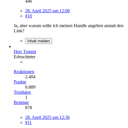
446
28. April 2025 um 12:08
#10
Ja, aber warum sollte ich meinen Handle angeben anstatt den
Link?
Inhalt melden
Herr Tommi
Erleuchteter
Reaktionen
2.404
Punkte
6.889
Trophäen
1
Beiträge
878
28. April 2025 um 12:36
#11