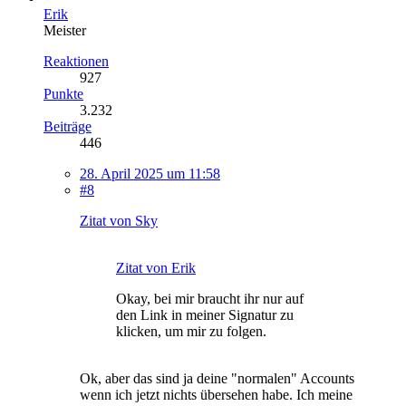
Erik
Meister
Reaktionen
927
Punkte
3.232
Beiträge
446
28. April 2025 um 11:58
#8
Zitat von Sky
Zitat von Erik
Okay, bei mir braucht ihr nur auf
den Link in meiner Signatur zu
klicken, um mir zu folgen.
Ok, aber das sind ja deine "normalen" Accounts
wenn ich jetzt nichts übersehen habe. Ich meine