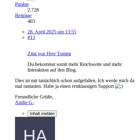
Punkte
2.728
Beiträge
465
28. April 2025 um 13:55
#13
Zitat von Herr Tommi
Du bekommst somit mehr Reichweite und mehr
Interaktion auf den Blog.
Dies ist mir tatsächlich schon aufgefallen, Ich werde mich da
mal rantasten. Habe ja einen erstklassigen Support
Freundliche Grüße,
Andre G.
Inhalt melden