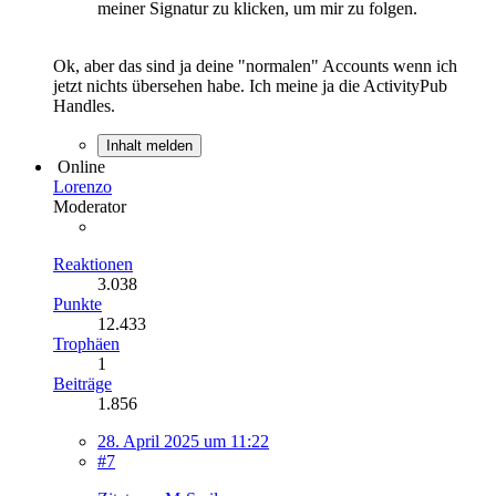
meiner Signatur zu klicken, um mir zu folgen.
Ok, aber das sind ja deine "normalen" Accounts wenn ich
jetzt nichts übersehen habe. Ich meine ja die ActivityPub
Handles.
Inhalt melden
Online
Lorenzo
Moderator
Reaktionen
3.038
Punkte
12.433
Trophäen
1
Beiträge
1.856
28. April 2025 um 11:22
#7