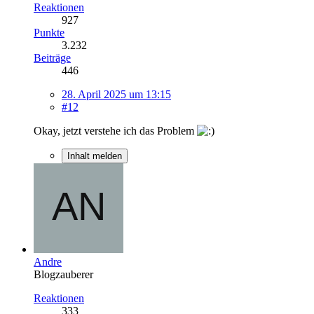
Reaktionen
927
Punkte
3.232
Beiträge
446
28. April 2025 um 13:15
#12
Okay, jetzt verstehe ich das Problem
Inhalt melden
Andre
Blogzauberer
Reaktionen
333