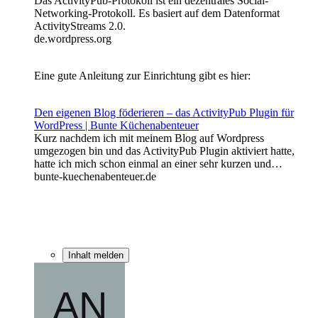
Das ActivityPub-Protokoll ist ein dezentrales Social-
Networking-Protokoll. Es basiert auf dem Datenformat
ActivityStreams 2.0.
de.wordpress.org
Eine gute Anleitung zur Einrichtung gibt es hier:
Den eigenen Blog föderieren – das ActivityPub Plugin für
WordPress | Bunte Küchenabenteuer
Kurz nachdem ich mit meinem Blog auf Wordpress
umgezogen bin und das ActivityPub Plugin aktiviert hatte,
hatte ich mich schon einmal an einer sehr kurzen und…
bunte-kuechenabenteuer.de
Inhalt melden