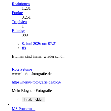
Reaktionen
1.231
Punkte
3.251
Trophäen
1
Beiträge
389
8. Juni 2026 um 07:21
#8
Blumen sind immer wieder schön
Rote Petunie
www.herku-fotografie.de
https://herku-fotografie.de/blog/
Mein Blog zur Fotografie
Inhalt melden
MS.Powerman