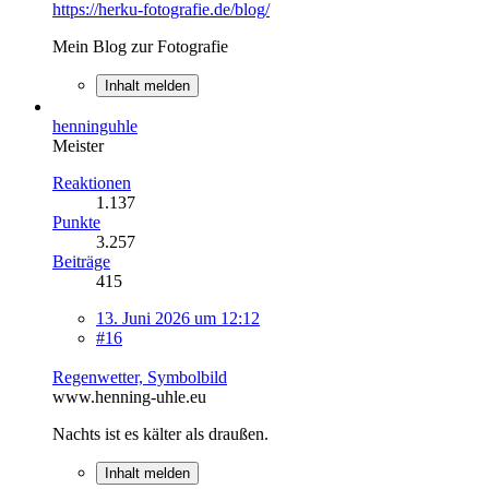
https://herku-fotografie.de/blog/
Mein Blog zur Fotografie
Inhalt melden
henninguhle
Meister
Reaktionen
1.137
Punkte
3.257
Beiträge
415
13. Juni 2026 um 12:12
#16
Regenwetter, Symbolbild
www.henning-uhle.eu
Nachts ist es kälter als draußen.
Inhalt melden