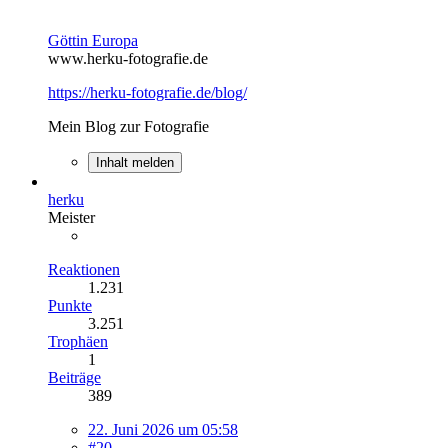
Göttin Europa
www.herku-fotografie.de
https://herku-fotografie.de/blog/
Mein Blog zur Fotografie
Inhalt melden
herku
Meister
Reaktionen
1.231
Punkte
3.251
Trophäen
1
Beiträge
389
22. Juni 2026 um 05:58
#20