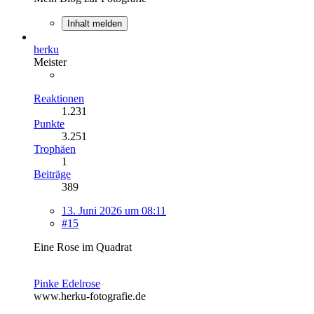
Inhalt melden
herku
Meister
Reaktionen
1.231
Punkte
3.251
Trophäen
1
Beiträge
389
13. Juni 2026 um 08:11
#15
Eine Rose im Quadrat
Pinke Edelrose
www.herku-fotografie.de