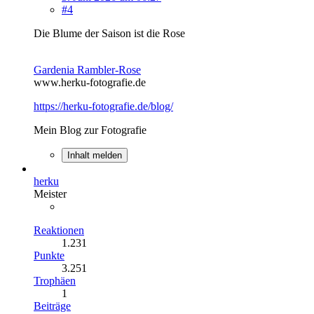
#4
Die Blume der Saison ist die Rose
Gardenia Rambler-Rose
www.herku-fotografie.de
https://herku-fotografie.de/blog/
Mein Blog zur Fotografie
Inhalt melden
herku
Meister
Reaktionen
1.231
Punkte
3.251
Trophäen
1
Beiträge