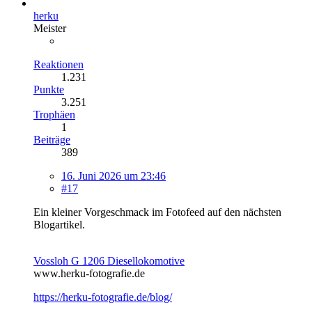
herku
Meister
Reaktionen
1.231
Punkte
3.251
Trophäen
1
Beiträge
389
16. Juni 2026 um 23:46
#17
Ein kleiner Vorgeschmack im Fotofeed auf den nächsten
Blogartikel.
Vossloh G 1206 Diesellokomotive
www.herku-fotografie.de
https://herku-fotografie.de/blog/