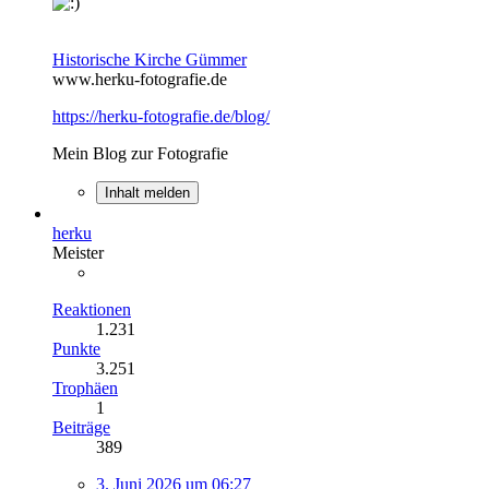
Historische Kirche Gümmer
www.herku-fotografie.de
https://herku-fotografie.de/blog/
Mein Blog zur Fotografie
Inhalt melden
herku
Meister
Reaktionen
1.231
Punkte
3.251
Trophäen
1
Beiträge
389
3. Juni 2026 um 06:27