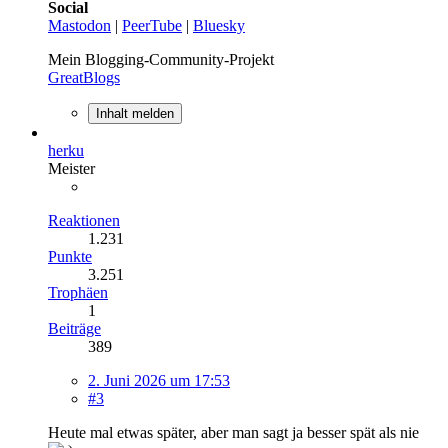
Social
Mastodon
|
PeerTube
|
Bluesky
Mein Blogging-Community-Projekt
GreatBlogs
Inhalt melden
herku
Meister
Reaktionen
1.231
Punkte
3.251
Trophäen
1
Beiträge
389
2. Juni 2026 um 17:53
#3
Heute mal etwas später, aber man sagt ja besser spät als nie