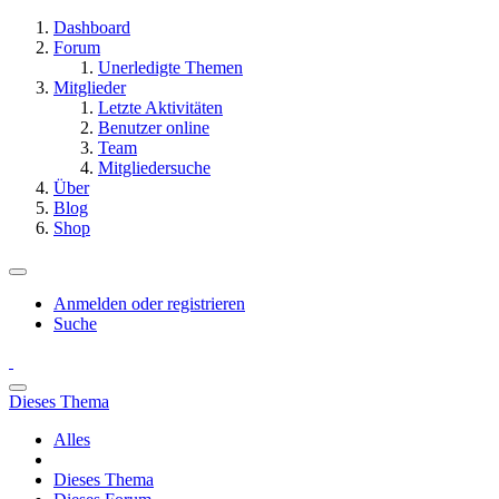
Dashboard
Forum
Unerledigte Themen
Mitglieder
Letzte Aktivitäten
Benutzer online
Team
Mitgliedersuche
Über
Blog
Shop
Anmelden oder registrieren
Suche
Dieses Thema
Alles
Dieses Thema