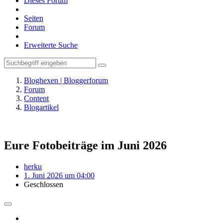
Dieses Forum
Seiten
Forum
Erweiterte Suche
Bloghexen | Bloggerforum
Forum
Content
Blogartikel
Eure Fotobeiträge im Juni 2026
herku
1. Juni 2026 um 04:00
Geschlossen