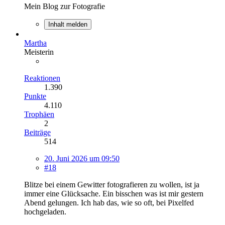
Mein Blog zur Fotografie
Inhalt melden
Martha
Meisterin
Reaktionen
1.390
Punkte
4.110
Trophäen
2
Beiträge
514
20. Juni 2026 um 09:50
#18
Blitze bei einem Gewitter fotografieren zu wollen, ist ja
immer eine Glücksache. Ein bisschen was ist mir gestern
Abend gelungen. Ich hab das, wie so oft, bei Pixelfed
hochgeladen.