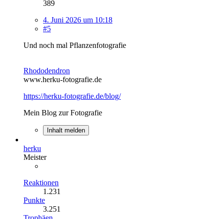
389
4. Juni 2026 um 10:18
#5
Und noch mal Pflanzenfotografie
Rhododendron
www.herku-fotografie.de
https://herku-fotografie.de/blog/
Mein Blog zur Fotografie
Inhalt melden
herku
Meister
Reaktionen
1.231
Punkte
3.251
Trophäen