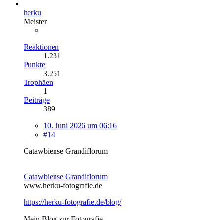
herku
Meister
Reaktionen
1.231
Punkte
3.251
Trophäen
1
Beiträge
389
10. Juni 2026 um 06:16
#14
Catawbiense Grandiflorum
Catawbiense Grandiflorum
www.herku-fotografie.de
https://herku-fotografie.de/blog/
Mein Blog zur Fotografie