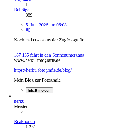
1
Beiträge
389
5. Juni 2026 um 06:08
#6
Noch mal etwas aus der Zugfotografie
187 135 fährt in den Sonnenuntergang
www.herku-fotografie.de
https://herku-fotografie.de/blog/
Mein Blog zur Fotografie
Inhalt melden
herku
Meister
Reaktionen
1.231