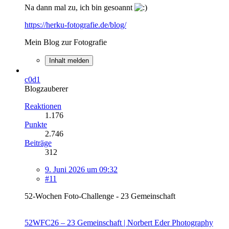
Na dann mal zu, ich bin gesoannt
https://herku-fotografie.de/blog/
Mein Blog zur Fotografie
Inhalt melden
c0d1
Blogzauberer
Reaktionen
1.176
Punkte
2.746
Beiträge
312
9. Juni 2026 um 09:32
#11
52-Wochen Foto-Challenge - 23 Gemeinschaft
52WFC26 – 23 Gemeinschaft | Norbert Eder Photography