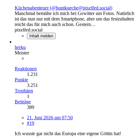
Küchenabenteuer (@buntkueche@pixelfed.social)
Manchmal bemühe ich mich bei Gewitter um Fotos. Natürlich
ist das nun nur mit dem Smartphone, aber um das festzuhalten
reicht das für mich auch schon. Gestern…
pixelfed.social
Inhalt melden
herku
Meister
Reaktionen
1.231
Punkte
3.251
Trophäen
1
Beiträge
389
21. Juni 2026 um 07:50
#19
Ich wusste gar nicht das Europa eine eigene Göttin hat!