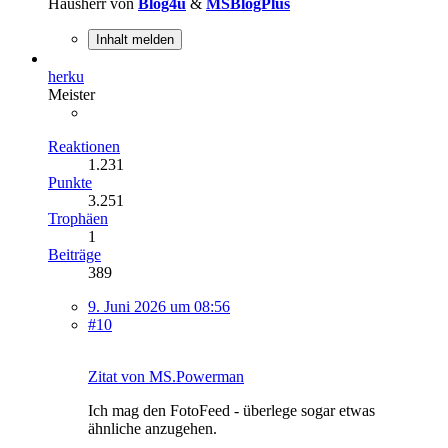
Hausherr von
Blog4u
&
MSBlogPlus
Inhalt melden
herku
Meister
Reaktionen
1.231
Punkte
3.251
Trophäen
1
Beiträge
389
9. Juni 2026 um 08:56
#10
Zitat von MS.Powerman
Ich mag den FotoFeed - überlege sogar etwas
ähnliche anzugehen.