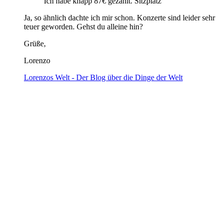
Ich habe knapp 87€ gezahlt. Sitzplatz
Ja, so ähnlich dachte ich mir schon. Konzerte sind leider sehr
teuer geworden. Gehst du alleine hin?
Grüße,
Lorenzo
Lorenzos Welt - Der Blog über die Dinge der Welt