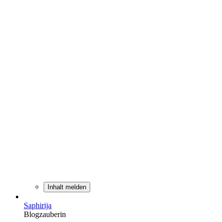
Inhalt melden
Saphirija
Blogzauberin