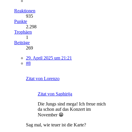
Reaktionen
935
Punkte
2.298
Trophäen
1
Beiträge
269
29. April 2025 um 21:21
#8
Zitat von Lorenzo
Zitat von Saphirija
Die Jungs sind mega! Ich freue mich
da schon auf das Konzert im
November 😁
Sag mal, wie teuer ist die Karte?