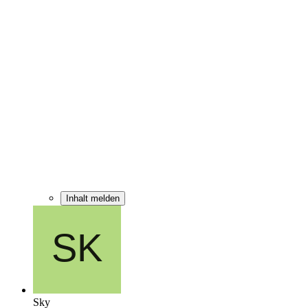
Inhalt melden
Sky