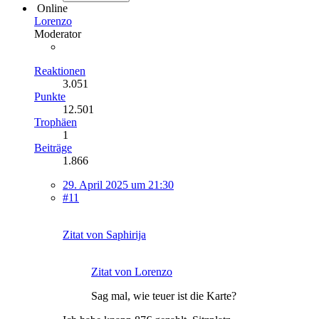
Online
Lorenzo
Moderator
Reaktionen
3.051
Punkte
12.501
Trophäen
1
Beiträge
1.866
29. April 2025 um 21:30
#11
Zitat von Saphirija
Zitat von Lorenzo
Sag mal, wie teuer ist die Karte?