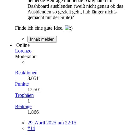
bei letzte Beiträge und letzte Aktivitäten im
Dashboard ausblenden (weiß nicht genau ob das
Ausblenden so gezielt geht, hab länger nichts
gemacht mit der Suite)?
Finde ich eine gute Idee.
Inhalt melden
Online
Lorenzo
Moderator
Reaktionen
3.051
Punkte
12.501
Trophäen
1
Beiträge
1.866
29. April 2025 um 22:15
#14