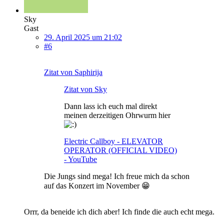
Sky
Gast
29. April 2025 um 21:02
#6
Zitat von Saphirija
Zitat von Sky
Dann lass ich euch mal direkt
meinen derzeitigen Ohrwurm hier
Electric Callboy - ELEVATOR
OPERATOR (OFFICIAL VIDEO)
- YouTube
Die Jungs sind mega! Ich freue mich da schon
auf das Konzert im November 😁
Orrr, da beneide ich dich aber! Ich finde die auch echt mega.