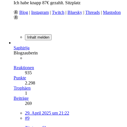
Ich habe knapp 87€ gezahlt. Sitzplatz
🦋
Blog
|
Instagram
|
Twitch
|
Bluesky
|
Threads
|
Mastodon
🦋
Inhalt melden
Saphirija
Blogzauberin
Reaktionen
935
Punkte
2.298
Trophäen
1
Beiträge
269
29. April 2025 um 21:22
#9