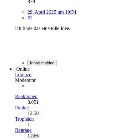
879
29. April 2025 um 19:54
#2
Ich finde das eine tolle Idee.
Inhalt melden
Online
Lorenzo
Moderator
Reaktionen
3.051
Punkte
12.501
Trophäen
1
Beiträge
1.866