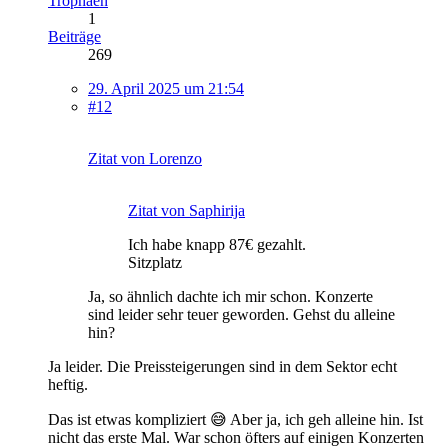
Trophäen
1
Beiträge
269
29. April 2025 um 21:54
#12
Zitat von Lorenzo
Zitat von Saphirija
Ich habe knapp 87€ gezahlt.
Sitzplatz
Ja, so ähnlich dachte ich mir schon. Konzerte
sind leider sehr teuer geworden. Gehst du alleine
hin?
Ja leider. Die Preissteigerungen sind in dem Sektor echt
heftig.
Das ist etwas kompliziert 😅 Aber ja, ich geh alleine hin. Ist
nicht das erste Mal. War schon öfters auf einigen Konzerten