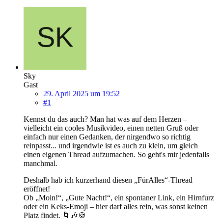
Sky
Gast
29. April 2025 um 19:52
#1
Kennst du das auch? Man hat was auf dem Herzen –
vielleicht ein cooles Musikvideo, einen netten Gruß oder
einfach nur einen Gedanken, der nirgendwo so richtig
reinpasst... und irgendwie ist es auch zu klein, um gleich
einen eigenen Thread aufzumachen. So geht's mir jedenfalls
manchmal.
Deshalb hab ich kurzerhand diesen „FürAlles“-Thread
eröffnet!
Ob „Moin!“, „Gute Nacht!“, ein spontaner Link, ein Hirnfurz
oder ein Keks-Emoji – hier darf alles rein, was sonst keinen
Platz findet. 🌀🎶🍪