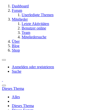
Dashboard
Forum
Unerledigte Themen
Mitglieder
Letzte Aktivitäten
Benutzer online
Team
Mitgliedersuche
Über
Blog
Shop
Anmelden oder registrieren
Suche
Dieses Thema
Alles
Dieses Thema