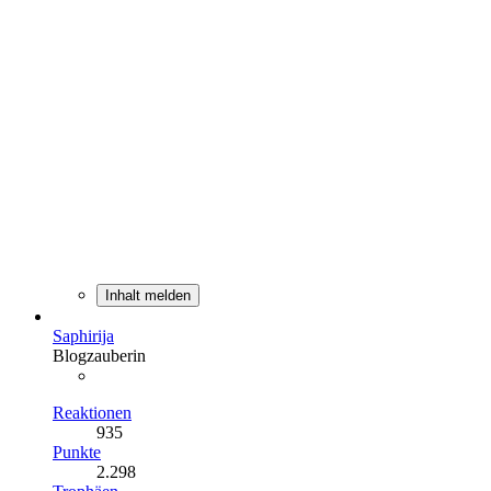
Inhalt melden
Saphirija
Blogzauberin
Reaktionen
935
Punkte
2.298