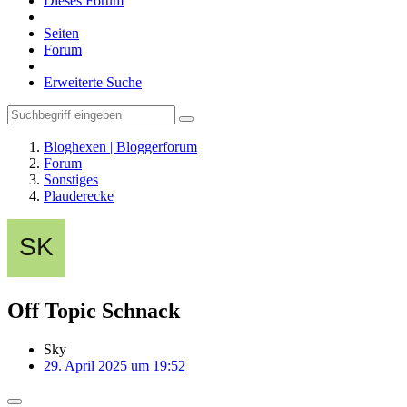
Dieses Forum
Seiten
Forum
Erweiterte Suche
Bloghexen | Bloggerforum
Forum
Sonstiges
Plauderecke
Off Topic Schnack
Sky
29. April 2025 um 19:52