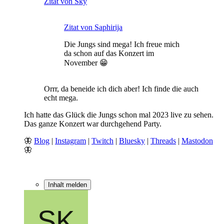
Zitat von Sky
Zitat von Saphirija
Die Jungs sind mega! Ich freue mich
da schon auf das Konzert im
November 😁
Orrr, da beneide ich dich aber! Ich finde die auch
echt mega.
Ich hatte das Glück die Jungs schon mal 2023 live zu sehen.
Das ganze Konzert war durchgehend Party.
🦋
Blog
|
Instagram
|
Twitch
|
Bluesky
|
Threads
|
Mastodon
🦋
Inhalt melden