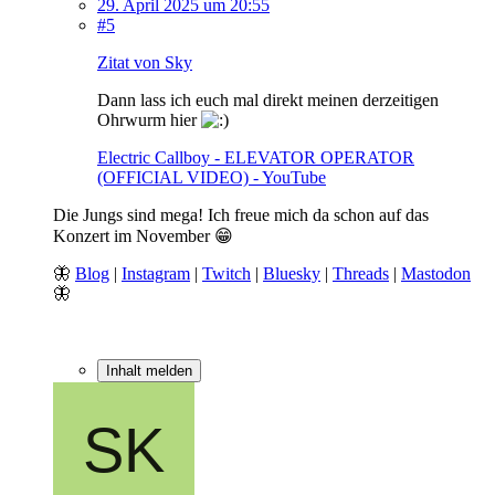
29. April 2025 um 20:55
#5
Zitat von Sky
Dann lass ich euch mal direkt meinen derzeitigen
Ohrwurm hier
Electric Callboy - ELEVATOR OPERATOR
(OFFICIAL VIDEO) - YouTube
Die Jungs sind mega! Ich freue mich da schon auf das
Konzert im November 😁
🦋
Blog
|
Instagram
|
Twitch
|
Bluesky
|
Threads
|
Mastodon
🦋
Inhalt melden