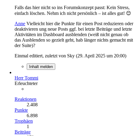
Falls das hier nicht so ins Forumskonzept passt: Kein Stress,
einfach löschen. Nehm ich nicht persönlich – ist alles gut! 😊
Anne
Vielleicht hier die Punkte für einen Post reduzieren oder
deaktivieren ung neue Posts ggf. bei letzte Beiträge und letzte
Aktivitäten im Dashboard ausblenden (weiß nicht genau ob
das Ausblenden so gezielt geht, hab länger nichts gemacht mit
der Suite)?
Einmal editiert, zuletzt von Sky (
29. April 2025 um 20:00
)
Inhalt melden
Herr Tommi
Erleuchteter
Reaktionen
2.408
Punkte
6.898
Trophäen
1
Beiträge