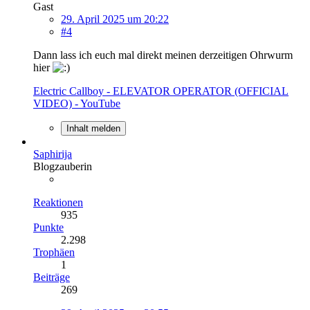
Gast
29. April 2025 um 20:22
#4
Dann lass ich euch mal direkt meinen derzeitigen Ohrwurm
hier
Electric Callboy - ELEVATOR OPERATOR (OFFICIAL
VIDEO) - YouTube
Inhalt melden
Saphirija
Blogzauberin
Reaktionen
935
Punkte
2.298
Trophäen
1
Beiträge
269