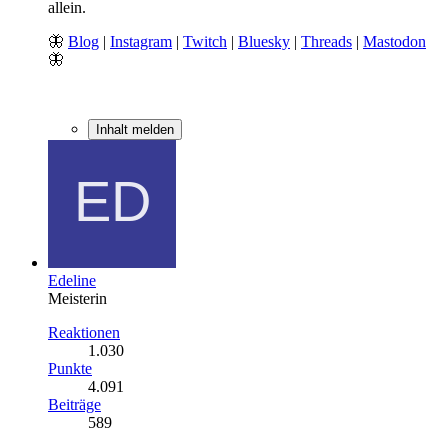
allein.
🦋
Blog
|
Instagram
|
Twitch
|
Bluesky
|
Threads
|
Mastodon
🦋
Inhalt melden
Edeline
Meisterin
Reaktionen
1.030
Punkte
4.091
Beiträge
589