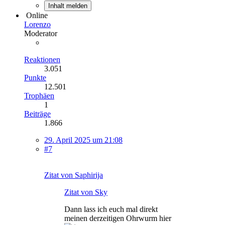
Inhalt melden
Online
Lorenzo
Moderator
Reaktionen
3.051
Punkte
12.501
Trophäen
1
Beiträge
1.866
29. April 2025 um 21:08
#7
Zitat von Saphirija
Zitat von Sky
Dann lass ich euch mal direkt
meinen derzeitigen Ohrwurm hier