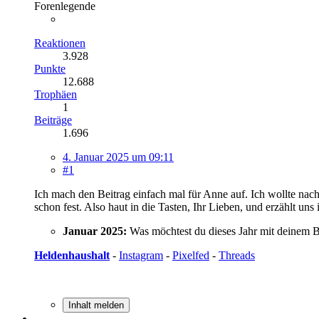
Forenlegende
Reaktionen
3.928
Punkte
12.688
Trophäen
1
Beiträge
1.696
4. Januar 2025 um 09:11
#1
Ich mach den Beitrag einfach mal für Anne auf. Ich wollte na
schon fest. Also haut in die Tasten, Ihr Lieben, und erzählt u
Januar 2025:
Was möchtest du dieses Jahr mit deinem B
Heldenhaushalt
-
Instagram
-
Pixelfed
-
Threads
Inhalt melden