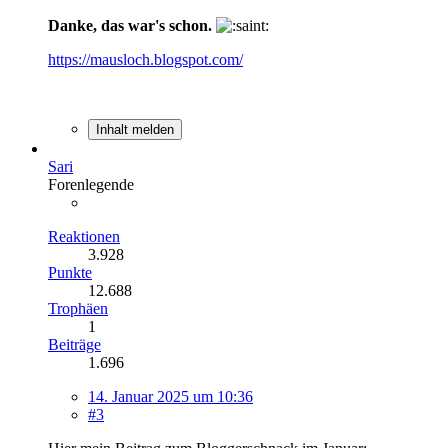
Danke, das war's schon.
https://mausloch.blogspot.com/
Inhalt melden
Sari
Forenlegende
Reaktionen
3.928
Punkte
12.688
Trophäen
1
Beiträge
1.696
14. Januar 2025 um 10:36
#3