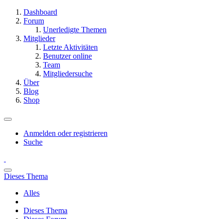
Dashboard
Forum
Unerledigte Themen
Mitglieder
Letzte Aktivitäten
Benutzer online
Team
Mitgliedersuche
Über
Blog
Shop
Anmelden oder registrieren
Suche
Dieses Thema
Alles
Dieses Thema