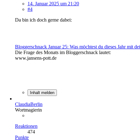
14. Januar 2025 um 21:20
#4
Da bin ich doch gerne dabei:
Bloggerschnack Januar 25: Was möchtest du dieses Jahr mit de
Die Frage des Monats im Bloggerschnack lautet:
www.jansens-pott.de
Inhalt melden
ClaudiaBerlin
Wortmagierin
Reaktionen
474
Punkte