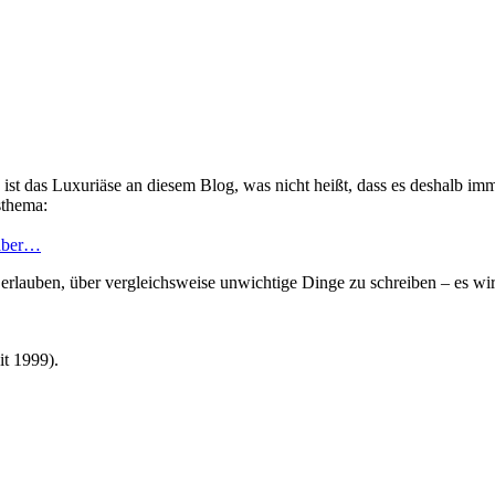
 ist das Luxuriäse an diesem Blog, was nicht heißt, dass es deshalb imm
sthema:
 aber…
erlauben, über vergleichsweise unwichtige Dinge zu schreiben – es wi
t 1999).