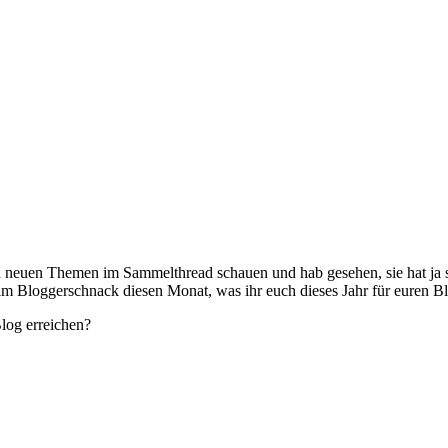
ch neuen Themen im Sammelthread schauen und hab gesehen, sie hat ja s
ns im Bloggerschnack diesen Monat, was ihr euch dieses Jahr für euren
log erreichen?