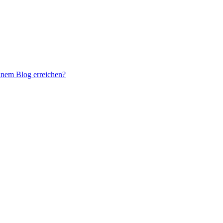
inem Blog erreichen?