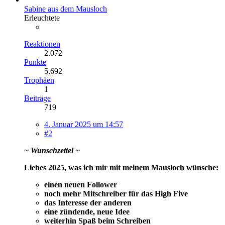
Sabine aus dem Mausloch
Erleuchtete
Reaktionen
2.072
Punkte
5.692
Trophäen
1
Beiträge
719
4. Januar 2025 um 14:57
#2
~ Wunschzettel ~
Liebes 2025, was ich mir mit meinem Mausloch wünsche:
einen neuen Follower
noch mehr Mitschreiber für das High Five
das Interesse der anderen
eine zündende, neue Idee
weiterhin Spaß beim Schreiben