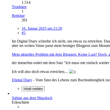
1.514
Trophäen
1
Beiträge
201
16. Januar 2025 um 21:20
#5
Im Digital Diary schreibe ich nicht, um etwas zu erreichen. Das
aber im weiten Sinne passt mein heutiger Blogpost zum Monat
Mein aktuelles Problem mit dem Bloggen: Keine Lust? Doch,
der immerhin endet mit dem Satz "Ich muss mir einfach wieder 
Ich will also doch etwas erreichen....
Digital Diary
- Vom Sinn des Lebens zum Buchstabenglück (sei
Inhalt melden
Sabine aus dem Mausloch
Erleuchtete