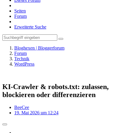
Dieses Forum
Seiten
Forum
Erweiterte Suche
Bloghexen | Bloggerforum
Forum
Technik
WordPress
KI-Crawler & robots.txt: zulassen,
blockieren oder differenzieren
BeeCee
19. Mai 2026 um 12:24