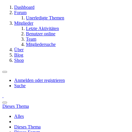
Dashboard
Forum
Unerledigte Themen
Mitglieder
Letzte Aktivitäten
Benutzer online
Team
Mitgliedersuche
Über
Blog
Shop
Anmelden oder registrieren
Suche
Dieses Thema
Alles
Dieses Thema