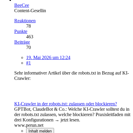
BeeCee
Content-Gesellin
Reaktionen
78
Punkte
463
Beiträge
70
19. Mai 2026 um 12:24
#1
Sehr informativer Artikel über die robots.txt in Bezug auf KI-
Crawler:
KI‑Crawler in der robots.txt: zulassen oder blockieren?
GPTBot, ClaudeBot & Co.: Welche KI‑Crawler solltest du in
der robots.txt zulassen, welche blockieren? Praxisleitfaden mit
drei Konfigurationen → jetzt lesen.
www.perun.net
Inhalt melden