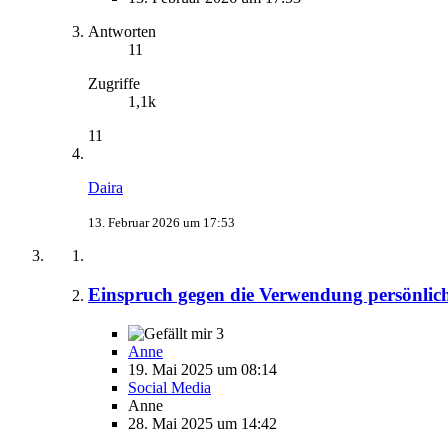
Antworten
11
Zugriffe
1,1k
11
Daira
13. Februar 2026 um 17:53
Einspruch gegen die Verwendung persönlich
3
Anne
19. Mai 2025 um 08:14
Social Media
Anne
28. Mai 2025 um 14:42