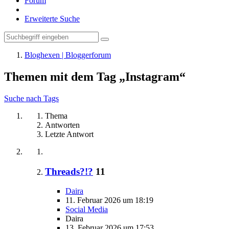
Forum
Erweiterte Suche
Bloghexen | Bloggerforum
Themen mit dem Tag „Instagram“
Suche nach Tags
Thema
Antworten
Letzte Antwort
Threads?!?
11
Daira
11. Februar 2026 um 18:19
Social Media
Daira
13. Februar 2026 um 17:53