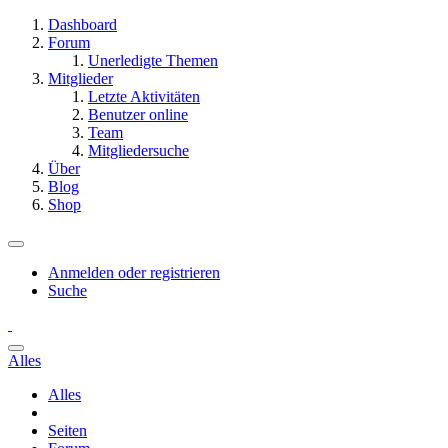
Dashboard
Forum
Unerledigte Themen
Mitglieder
Letzte Aktivitäten
Benutzer online
Team
Mitgliedersuche
Über
Blog
Shop
Anmelden oder registrieren
Suche
Alles
Alles
Seiten