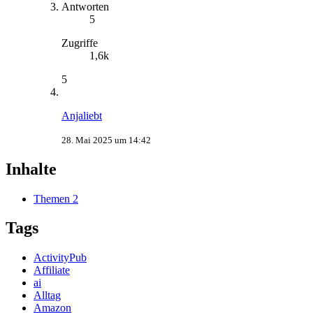
Antworten
5
Zugriffe
1,6k
5
Anjaliebt
28. Mai 2025 um 14:42
Inhalte
Themen
2
Tags
ActivityPub
Affiliate
ai
Alltag
Amazon