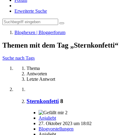
Forum
Erweiterte Suche
Bloghexen | Bloggerforum
Themen mit dem Tag „Sternkonfetti“
Suche nach Tags
Thema
Antworten
Letzte Antwort
Sternkonfetti
8
2
Anjaliebt
27. Oktober 2023 um 18:02
Blogvorstellungen
Anjaliebt