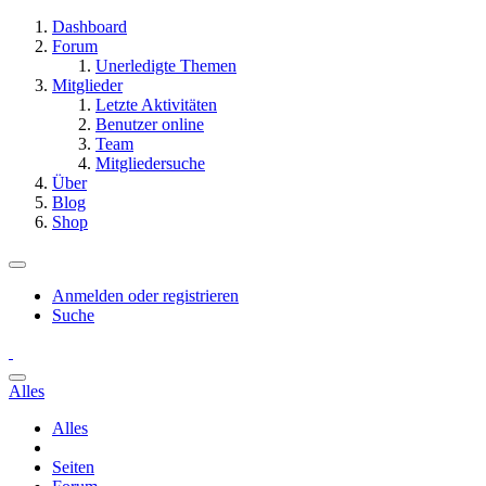
Dashboard
Forum
Unerledigte Themen
Mitglieder
Letzte Aktivitäten
Benutzer online
Team
Mitgliedersuche
Über
Blog
Shop
Anmelden oder registrieren
Suche
Alles
Alles
Seiten