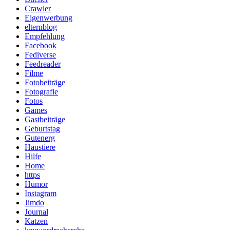
Crawler
Eigenwerbung
elternblog
Empfehlung
Facebook
Fediverse
Feedreader
Filme
Fotobeiträge
Fotografie
Fotos
Games
Gastbeiträge
Geburtstag
Gutenerg
Haustiere
Hilfe
Home
https
Humor
Instagram
Jimdo
Journal
Katzen