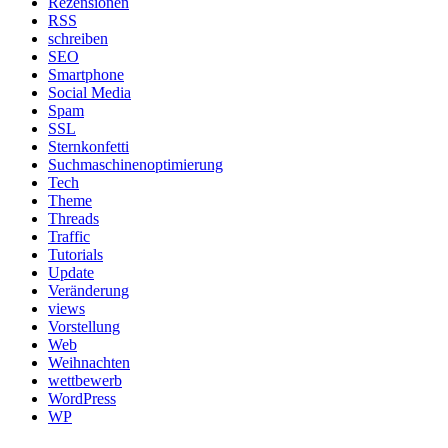
Rezensionen
RSS
schreiben
SEO
Smartphone
Social Media
Spam
SSL
Sternkonfetti
Suchmaschinenoptimierung
Tech
Theme
Threads
Traffic
Tutorials
Update
Veränderung
views
Vorstellung
Web
Weihnachten
wettbewerb
WordPress
WP