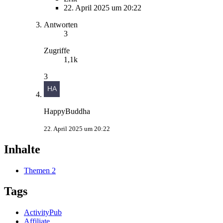
22. April 2025 um 20:22
Antworten
3
Zugriffe
1,1k
3
HappyBuddha
22. April 2025 um 20:22
Inhalte
Themen
2
Tags
ActivityPub
Affiliate