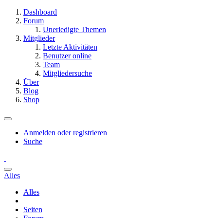
Dashboard
Forum
Unerledigte Themen
Mitglieder
Letzte Aktivitäten
Benutzer online
Team
Mitgliedersuche
Über
Blog
Shop
Anmelden oder registrieren
Suche
Alles
Alles
Seiten